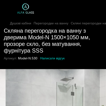
Душові кабіни
Перегородки на ванну
Скляні перегородки н
Скляна перегородка на ванну з
дверима Model-N 1500×1050 мм,
прозоре скло, без матування,
фурнітура SSS
Артикул:
Model-N.530
Написати відгук