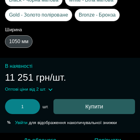
Gold - Золото поліроване
Bronze - Бронза
Ширина
1050 мм
В наявності
11 251 грн/шт.
Оптові ціни
від 2 шт.
Купити
шт.
Увійти
для відображення накопичувальної знижки
%