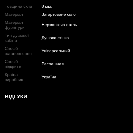
Товщина скла
8 мм.
Матеріал
Загартоване скло
Матеріал
Нержавіюча сталь
фурнітури
Тип душової
Душова стінка
кабіни
Спосіб
Універсальний
встановлення
Спосіб
Распашная
відкриття
Країна
Україна
виробник
ВІДГУКИ