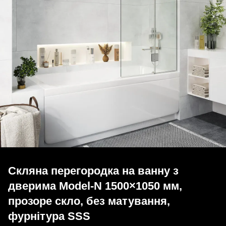
Скляна перегородка на ванну з
дверима Model-N 1500×1050 мм,
прозоре скло, без матування,
фурнітура SSS