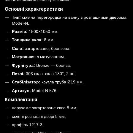
Основні характеристики
Тип:
скляна перегородка на ванну з розпашними дверима
Model-N.
Розмір:
1500×1050 мм.
Товщина скла:
8 мм.
Скло:
загартоване, бронзове.
Матування:
з матуванням.
Фурнітура:
Bronze — бронза.
Петлі:
303 скло–скло 180°, 2 шт.
Стабілізатор:
кругла труба Ø19 мм.
Артикул:
Model-N.576.
Комплектація
нерухоме загартоване скло 8 мм;
скляні розпашні двері 8 мм;
профіль 1217-3;