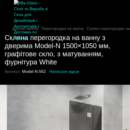
Душові кабіни
Перегородки на ванну
Скляні перегородки н
Скляна перегородка на ванну з
дверима Model-N 1500×1050 мм,
графітове скло, з матуванням,
фурнітура White
Артикул:
Model-N.562
Написати відгук