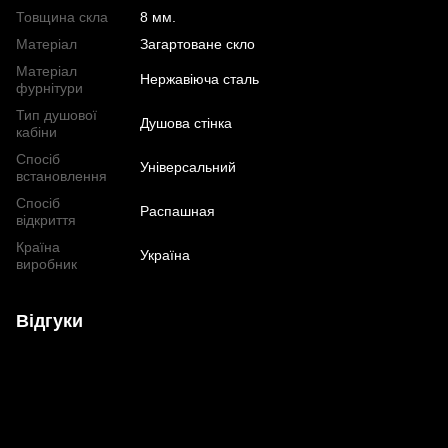
Товщина скла
8 мм.
Матеріал
Загартоване скло
Матеріал
Нержавіюча сталь
фурнітури
Тип душової
Душова стінка
кабіни
Спосіб
Універсальний
встановлення
Спосіб
Распашная
відкриття
Країна
Україна
виробник
Відгуки