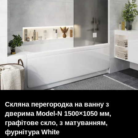
Скляна перегородка на ванну з
дверима Model-N 1500×1050 мм,
графітове скло, з матуванням,
фурнітура White