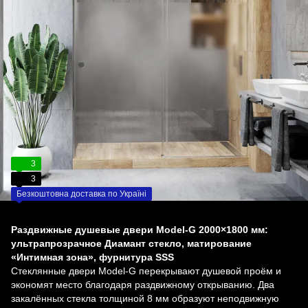
3
3
Безкоштовна доставка по Україні
Раздвижные душевые двери Model-G 2000×1800 мм:
ультрапрозрачное Диамант стекло, матирование
«Интимная зона», фурнитура SSS
Стеклянные двери Model-G перекрывают душевой проём и
экономят место благодаря раздвижному открыванию. Два
закалённых стекла толщиной 8 мм образуют неподвижную