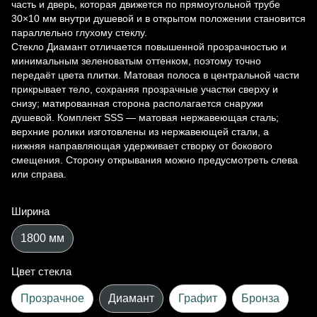
часть и дверь, которая движется по прямоугольной трубе
30×10 мм внутри душевой и в открытом положении становится
параллельно глухому стеклу.
Стекло Диамант отличается повышенной прозрачностью и
минимальным зеленоватым оттенком, поэтому точно
передаёт цвета плитки. Матовая полоса в центральной части
прикрывает тело, сохраняя прозрачные участки сверху и
снизу; матированная сторона располагается снаружи
душевой. Комплект SSS — матовая нержавеющая сталь;
верхние ролики изготовлены из нержавеющей стали, а
нижняя направляющая удерживает створку от бокового
смещения. Сторону открывания можно предусмотреть слева
или справа.
Ширина
1800 мм
Цвет стекла
Прозрачное
Диамант
Графит
Бронза