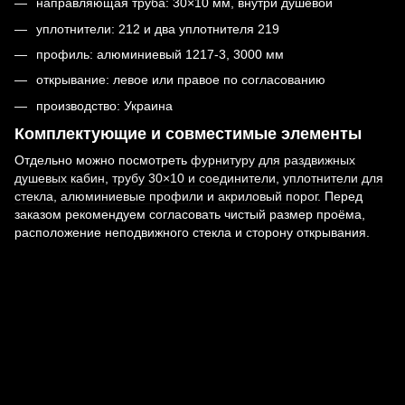
направляющая труба: 30×10 мм, внутри душевой
уплотнители: 212 и два уплотнителя 219
профиль: алюминиевый 1217-3, 3000 мм
открывание: левое или правое по согласованию
производство: Украина
Комплектующие и совместимые элементы
Отдельно можно посмотреть
фурнитуру для раздвижных
душевых кабин
,
трубу 30×10 и соединители
,
уплотнители для
стекла
,
алюминиевые профили
и
акриловый порог
. Перед
заказом рекомендуем согласовать чистый размер проёма,
расположение неподвижного стекла и сторону открывания.