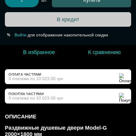
Купить
шт.
В кредит
Войти
для отображения накопительной скидки
%
В избранное
К сравнению
ОПЛАТА ЧАСТЯМИ
3 платежа по 10 023.00 грн
ПОКУПКА ЧАСТЯМИ
3 платежа по 10 023.00 грн
ОПИСАНИЕ
Раздвижные душевые двери Model-G
2000×1800 мм