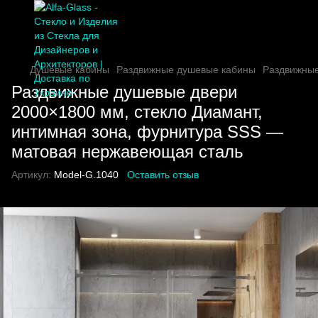
Душевые кабины
Раздвижные душевые кабины
Раздвижные
Раздвижные душевые двери
2000×1800 мм, стекло Диамант,
интимная зона, фурнитура SSS —
матовая нержавеющая сталь
Артикул:
Model-G.1040
Оставить отзыв