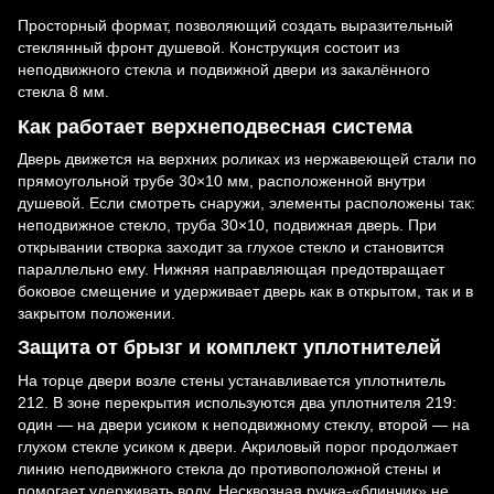
Просторный формат, позволяющий создать выразительный
стеклянный фронт душевой. Конструкция состоит из
неподвижного стекла и подвижной двери из закалённого
стекла 8 мм.
Как работает верхнеподвесная система
Дверь движется на верхних роликах из нержавеющей стали по
прямоугольной трубе 30×10 мм, расположенной внутри
душевой. Если смотреть снаружи, элементы расположены так:
неподвижное стекло, труба 30×10, подвижная дверь. При
открывании створка заходит за глухое стекло и становится
параллельно ему. Нижняя направляющая предотвращает
боковое смещение и удерживает дверь как в открытом, так и в
закрытом положении.
Защита от брызг и комплект уплотнителей
На торце двери возле стены устанавливается уплотнитель
212. В зоне перекрытия используются два уплотнителя 219:
один — на двери усиком к неподвижному стеклу, второй — на
глухом стекле усиком к двери. Акриловый порог продолжает
линию неподвижного стекла до противоположной стены и
помогает удерживать воду. Несквозная ручка-«блинчик» не