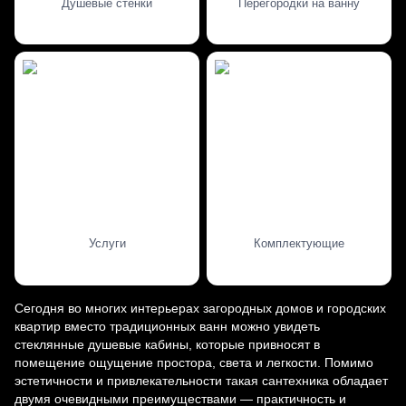
Душевые стенки
Перегородки на ванну
Услуги
Комплектующие
Сегодня во многих интерьерах загородных домов и городских
квартир вместо традиционных ванн можно увидеть
стеклянные душевые кабины, которые привносят в
помещение ощущение простора, света и легкости. Помимо
эстетичности и привлекательности такая сантехника обладает
двумя очевидными преимуществами — практичность и