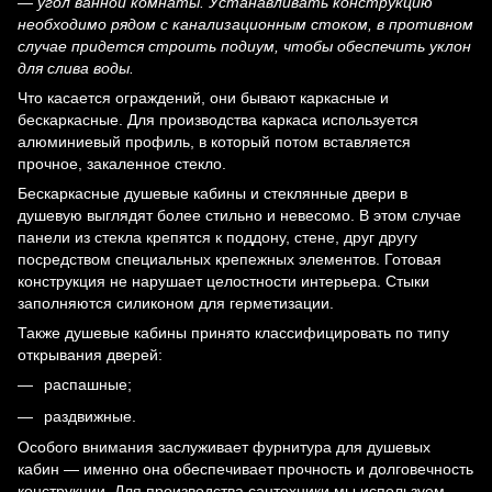
— угол ванной комнаты. Устанавливать конструкцию
необходимо рядом с канализационным стоком, в противном
случае придется строить подиум, чтобы обеспечить уклон
для слива воды.
Что касается ограждений, они бывают каркасные и
бескаркасные. Для производства каркаса используется
алюминиевый профиль, в который потом вставляется
прочное, закаленное стекло.
Бескаркасные душевые кабины и стеклянные двери в
душевую выглядят более стильно и невесомо. В этом случае
панели из стекла крепятся к поддону, стене, друг другу
посредством специальных крепежных элементов. Готовая
конструкция не нарушает целостности интерьера. Стыки
заполняются силиконом для герметизации.
Также душевые кабины принято классифицировать по типу
открывания дверей:
распашные;
раздвижные.
Особого внимания заслуживает фурнитура для душевых
кабин — именно она обеспечивает прочность и долговечность
конструкции. Для производства сантехники мы используем