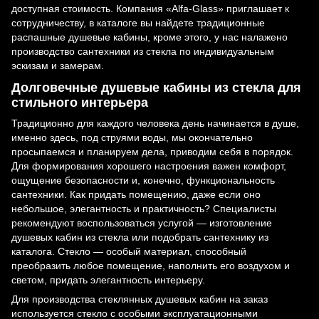
доступная стоимость. Компания «Alfa-Glass» приглашает к
сотрудничеству, в каталоге вы найдете традиционные
распашные душевые кабины, кроме этого, у нас налажено
производство сантехники из стекла по индивидуальным
эскизам и замерам.
Долговечные душевые кабины из стекла для
стильного интерьера
Традиционно для каждого человека день начинается в душе,
именно здесь, под струями воды, мы окончательно
просыпаемся и планируем дела, приводим себя в порядок.
Для формирования хорошего настроения важен комфорт,
ощущение безопасности и, конечно, функциональность
сантехники. Как придать помещению, даже если оно
небольшое, элегантность и практичность? Специалисты
рекомендуют воспользоваться услугой — изготовление
душевых кабин из стекла или подобрать сантехнику из
каталога. Стекло — особый материал, способный
преобразить любое помещение, наполнить его воздухом и
светом, придать элегантность интерьеру.
Для производства стеклянных душевых кабин на заказ
используется стекло с особыми эксплуатационными