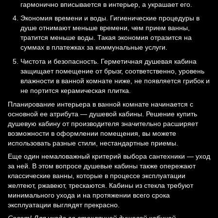
гармонично вписывается в интерьер, а украшает его.
Экономия времени и воды. Гигиенические процедуры в
душе отнимают меньше времени, чем прием ванны,
тратится меньше воды. Такая экономия отразится на
суммах в платежках за коммунальные услуги.
Чистота и безопасность. Герметичная душевая кабина
защищает помещение от брызг, соответственно, уровень
влажности в ванной комнате ниже, не появляется грибок и
не портится керамическая плитка.
Планирование интерьера в ванной комнате начинается с
основной ее атрибута — душевой кабины. Решение купить
душевую кабину от производителя значительно расширяет
возможности в оформлении помещения, вы можете
использовать разные стили, нестандартные приемы.
Еще один немаловажный критерий выбора сантехники — уход
за ней. В этом вопросе душевые кабины также опережают
классические ванны, которые в процессе эксплуатации
желтеют, ржавеют, трескаются. Кабины из стекла требуют
минимального ухода и на протяжении всего срока
эксплуатации выглядят прекрасно.