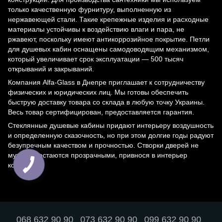
только качественную фурнитуру, выполненную из
нержавеющей стали. Такие крепежные изделия и расходные
материалы устойчивы к воздействию влаги и пара, не
ржавеют, поскольку имеют антикоррозийное покрытие. Петли
для душевых кабин оснащены самодоводящим механизмом,
который увеличивает срок эксплуатации — 500 тысяч
открываний и закрываний.
Компания Alfa-Glass в Днепре приглашает к сотрудничеству
физических и юридических лиц. Мы готовы обеспечить
быструю доставку товара со склада в любую точку Украины.
Весь товар сертифицирован, предоставляется гарантия.
Стеклянные душевые кабины придают интерьеру воздушность
и определенную сказочность, но при этом долгие годы радуют
безупречным качеством и прочностью. Створки дверей не
мутнеют, остаются прозрачными, привнося в интерьер
комфорт.
068 632 90 90
073 632 90 90
099 632 90 90