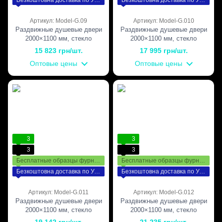
Артикул: Model-G.09
Артикул: Model-G.010
Раздвижные душевые двери
Раздвижные душевые двери
2000×1100 мм, стекло
2000×1100 мм, стекло
Прозрачное, матированное,
Прозрачное, матированное,
15 823 грн/шт.
17 995 грн/шт.
фурнитура Black — чёрная
фурнитура White — белая
Оптовые цены
Оптовые цены
матовая
матовая
3
3
3
3
Бесплатные образцы фурнитуры
Бесплатные образцы фурнитуры
Безкоштовна доставка по Україні
Безкоштовна доставка по Україні
Артикул: Model-G.011
Артикул: Model-G.012
Раздвижные душевые двери
Раздвижные душевые двери
2000×1100 мм, стекло
2000×1100 мм, стекло
Прозрачное, матированное,
Прозрачное, матированное,
19 142 грн/шт.
21 235 грн/шт.