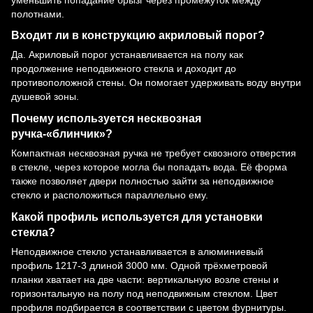
полотнами.
Входит ли в конструкцию акриловый порог?
Да. Акриловый порог устанавливается на полу как
продолжение неподвижного стекла и доходит до
противоположной стены. Он помогает удерживать воду внутри
душевой зоны.
Почему используется несквозная
ручка-«блинчик»?
Компактная несквозная ручка не требует сквозного отверстия
в стекле, через которое могла бы попадать вода. Её форма
также позволяет двери полностью зайти за неподвижное
стекло и расположиться параллельно ему.
Какой профиль используется для установки
стекла?
Неподвижное стекло устанавливается в алюминиевый
профиль 1217-3 длиной 3000 мм. Одной трёхметровой
планки хватает на две части: вертикальную возле стены и
горизонтальную на полу под неподвижным стеклом. Цвет
профиля подбирается в соответствии с цветом фурнитуры.