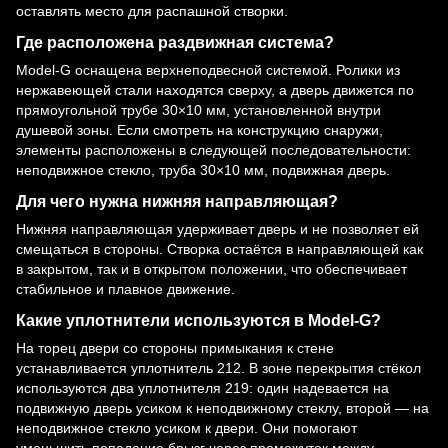
оставлять место для распашной створки.
Где расположена раздвижная система?
Model-G оснащена верхнеподвесной системой. Ролики из
нержавеющей стали находятся сверху, а дверь движется по
прямоугольной трубе 30×10 мм, установленной внутри
душевой зоны. Если смотреть на конструкцию снаружи,
элементы расположены в следующей последовательности:
неподвижное стекло, труба 30×10 мм, подвижная дверь.
Для чего нужна нижняя направляющая?
Нижняя направляющая удерживает дверь и не позволяет ей
смещаться в стороны. Створка остаётся в направляющей как
в закрытом, так и в открытом положении, что обеспечивает
стабильное и плавное движение.
Какие уплотнители используются в Model-G?
На торец двери со стороны примыкания к стене
устанавливается уплотнитель 212. В зоне перекрытия стёкол
используются два уплотнителя 219: один надевается на
подвижную дверь усиком к неподвижному стеклу, второй — на
неподвижное стекло усиком к двери. Они помогают
уменьшить попадание брызг через промежуток между