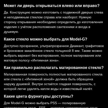
Может ли дверь открываться влево или вправо?
Да. Конструкцию можно изготовить с подвижной дверью слева
и неподвижным стеклом справа или наоборот. Нужную
сторону открывания необходимо определить до изготовления
изделия с учётом расположения сантехники и входа в
душевую.
Какое стекло можно выбрать для Model-G?
Доступно прозрачное, ультрапрозрачное Диамант, графитовое
и бронзовое закалённое стекло толщиной 8 мм. Также можно
выбрать вариант без матирования, полное матирование или
матовую полосу «Интимная зона».
Как правильно располагать матированное стекло?
Матированная поверхность полностью матированного стекла
или стекла с «Интимной зоной» должна быть обращена
наружу душевой. Внутри остаётся гладкая поверхность, с
которой легче удалять капли воды и известковый налёт.
Какие цвета фурнитуры доступны?
Для Model-G можно выбрать PSS — полированную
нержавеющую сталь, SSS — матовую нержавеющую сталь,