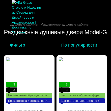
Душевые кабины
Раздвижные душевые кабины
Раздвижные душевые двери Model-G
Фильтр
По популярности
3
3
3
3
Бесплатные образцы фурнитуры
Бесплатные образцы фурнитуры
Безкоштовна доставка по Україні
Безкоштовна доставка по Україні