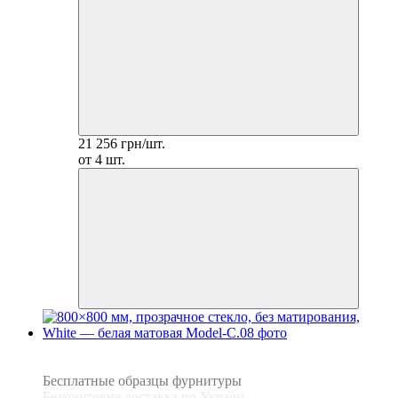
21 256 грн/шт.
от 4 шт.
3
3
Бесплатные образцы фурнитуры
Безкоштовна доставка по Україні