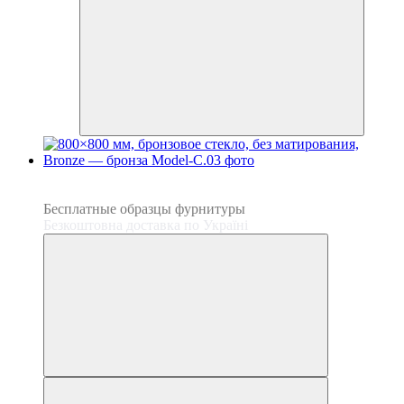
3
3
Бесплатные образцы фурнитуры
Безкоштовна доставка по Україні