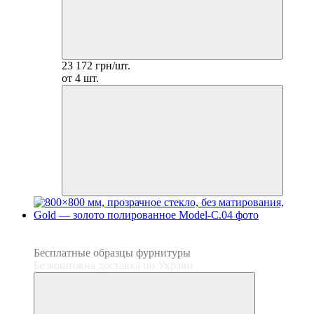
23 172 грн/шт.
от 4 шт.
3
3
Бесплатные образцы фурнитуры
Безкоштовна доставка по Україні