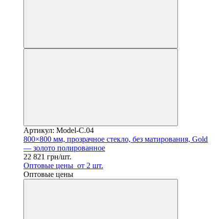
Артикул: Model-C.04
800×800 мм, прозрачное стекло, без матирования, Gold
— золото полированное
22 821 грн/шт.
Оптовые цены
от 2 шт.
Оптовые цены