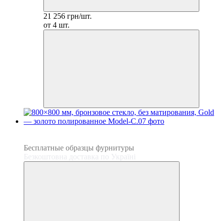
21 256 грн/шт.
от 4 шт.
3
3
Бесплатные образцы фурнитуры
Безкоштовна доставка по Україні