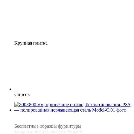
Крупная плитка
Список
3
3
Бесплатные образцы фурнитуры
Безкоштовна доставка по Україні