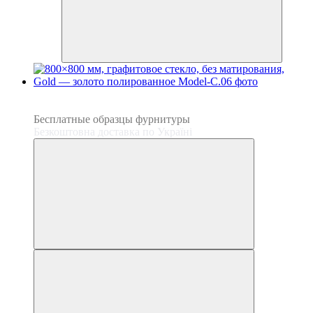
3
3
Бесплатные образцы фурнитуры
Безкоштовна доставка по Україні