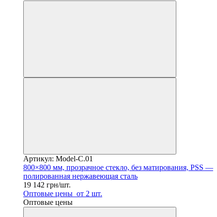
Артикул: Model-C.01
800×800 мм, прозрачное стекло, без матирования, PSS —
полированная нержавеющая сталь
19 142 грн/шт.
Оптовые цены
от 2 шт.
Оптовые цены