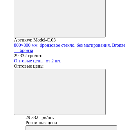
Артикул: Model-C.03
800×800 мм, бронзовое стекло, без матирования, Bronze
— бронза
29 332 грн/шт.
Оптовые цены
от 2 шт.
Оптовые цены
29 332 грн/шт.
Розничная цена