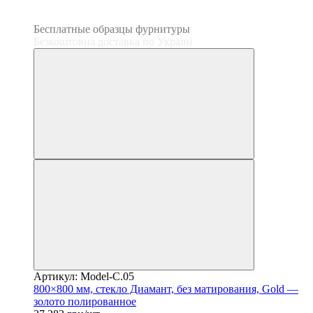
3
3
Бесплатные образцы фурнитуры
Безкоштовна доставка по Україні
Артикул: Model-C.05
800×800 мм, стекло Диамант, без матирования, Gold —
золото полированное