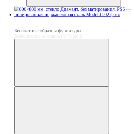
3
3
Бесплатные образцы фурнитуры
Безкоштовна доставка по Україні