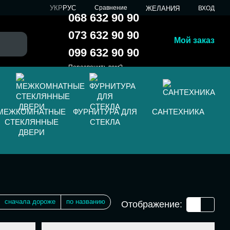
УКР
РУС
Сравнение
ЖЕЛАНИЯ
ВХОД
068 632 90 90
073 632 90 90
Мой заказ
099 632 90 90
Перезвонить вам?
МЕЖКОМНАТНЫЕ
ФУРНИТУРА ДЛЯ
САНТЕХНИКА
СТЕКЛЯННЫЕ
СТЕКЛА
ДВЕРИ
сначала дороже
по названию
Отображение: