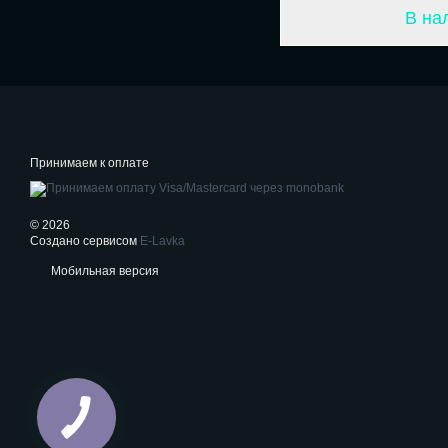
В на
Принимаем к оплате
© 2026
Создано сервисом
E-Lavka
Мобильная версия