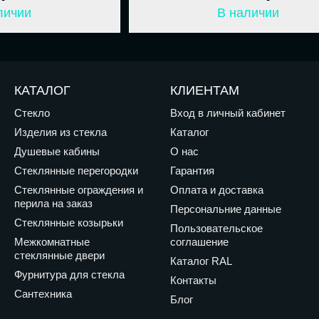
личии
В наличии
КАТАЛОГ
КЛИЕНТАМ
Стекло
Вход в личный кабинет
Изделия из стекла
Каталог
Душевые кабины
О нас
Стеклянные перегородки
Гарантия
Стеклянные ограждения и
Оплата и доставка
перила на заказ
Персональние данные
Стеклянные козырьки
Пользовательское
Межкомнатные
соглашение
стеклянные двери
Каталог RAL
Фурнитура для стекла
Контакты
Сантехника
Блог