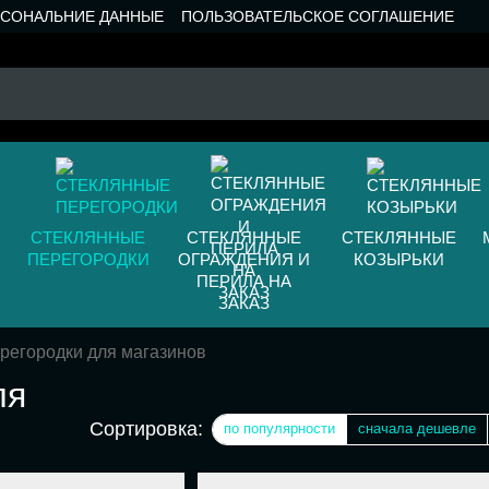
РСОНАЛЬНИЕ ДАННЫЕ
ПОЛЬЗОВАТЕЛЬСКОЕ СОГЛАШЕНИЕ
СТЕКЛЯННЫЕ
СТЕКЛЯННЫЕ
СТЕКЛЯННЫЕ
ПЕРЕГОРОДКИ
ОГРАЖДЕНИЯ И
КОЗЫРЬКИ
ПЕРИЛА НА
ЗАКАЗ
регородки для магазинов
ля
Сортировка:
по популярности
сначала дешевле