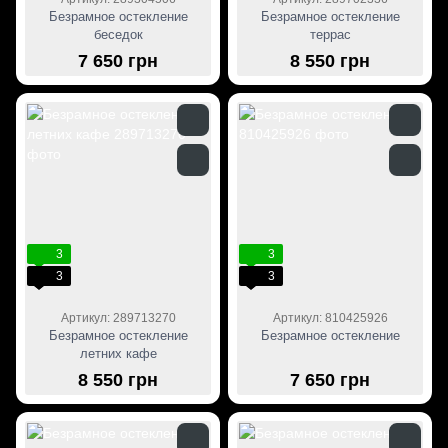
Безрамное остекление
Безрамное остекление
беседок
террас
7 650 грн
8 550 грн
3
3
3
3
Артикул: 289713270
Артикул: 810425926
Безрамное остекление
Безрамное остекление
летних кафе
8 550 грн
7 650 грн