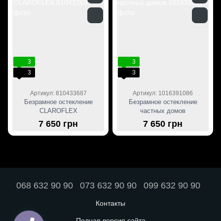
3
3
3
3
Артикул: 810433687
Артикул: 1016391086
Безрамное остекление
Безрамное остекление
CLAROFLEX
частных домов
7 650 грн
7 650 грн
068 632 90 90
073 632 90 90
099 632 90 90
Контакты
Полная версия сайта