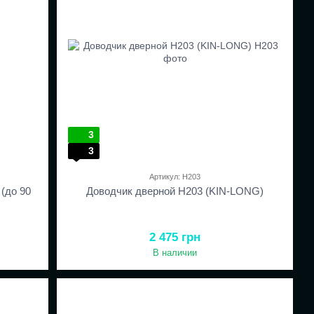
3
3
Артикул: H203
(до 90
Доводчик дверной H203 (KIN-LONG)
2 475 грн
В наличии