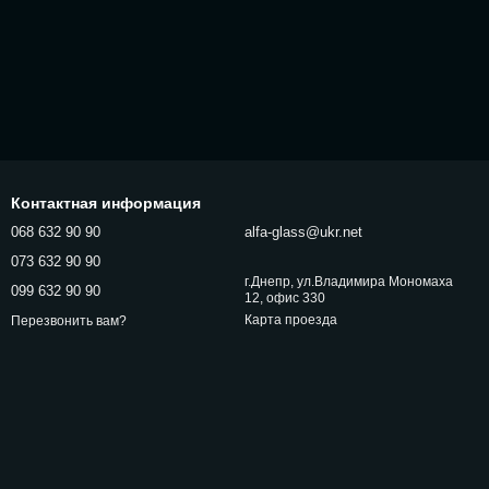
Контактная информация
068 632 90 90
alfa-glass@ukr.net
073 632 90 90
г.Днепр, ул.Владимира Мономаха
099 632 90 90
12, офис 330
Карта проезда
Перезвонить вам?