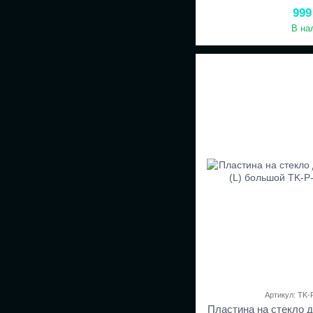
999
В на
Артикул: TK-
Пластина на стекло 