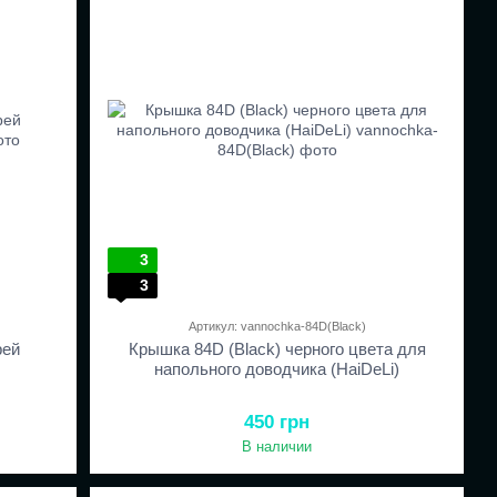
3
3
Артикул: vannochka-84D(Black)
рей
Крышка 84D (Black) черного цвета для
напольного доводчика (HaiDeLi)
450 грн
В наличии