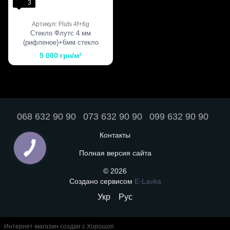
3
Артикул: Fluts 4f+6g
Стекло Флутс 4 мм
(рифленое)+6мм стекло
графит
5 000 грн/м²
068 632 90 90
073 632 90 90
099 632 90 90
Контакты
Полная версия сайта
© 2026
Создано сервисом
E-Lavka
Укр
Рус
Интернет-магазин создан с Хорошоп