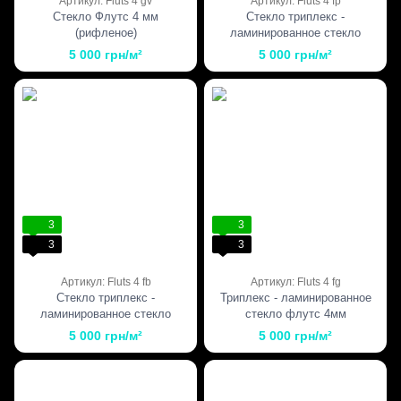
Артикул: Fluts 4 gv
Артикул: Fluts 4 fp
Стекло Флутс 4 мм
Стекло триплекс -
(рифленое)
ламинированное стекло
флутс 4мм (рифленое)+ 4мм
5 000 грн/м²
5 000 грн/м²
стекло прозрачное
3
3
3
3
Артикул: Fluts 4 fb
Артикул: Fluts 4 fg
Стекло триплекс -
Триплекс - ламинированное
ламинированное стекло
стекло флутс 4мм
флутс 4мм (рифленое)+ 4мм
(рифленое)+4мм стекло
5 000 грн/м²
5 000 грн/м²
стекло бронза
графит