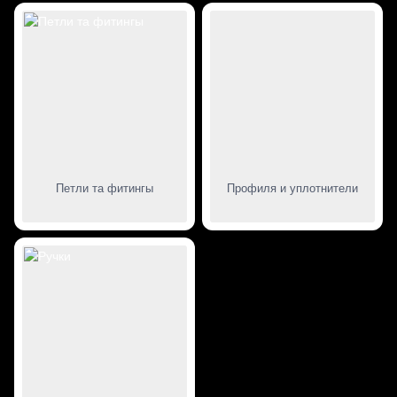
Петли та фитингы
Профиля и уплотнители