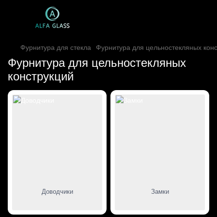
Фурнитура для стекла
Фурнитура для цельностекляных кон
Фурнитура для цельностекляных
конструкций
Доводчики
Замки