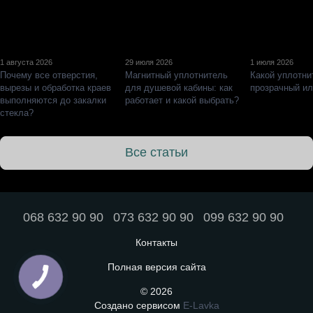
1 августа 2026
29 июля 2026
1 июля 2026
Почему все отверстия,
Магнитный уплотнитель
Какой уплотни
вырезы и обработка краев
для душевой кабины: как
прозрачный и
выполняются до закалки
работает и какой выбрать?
стекла?
Все статьи
068 632 90 90
073 632 90 90
099 632 90 90
Контакты
Полная версия сайта
© 2026
Создано сервисом
E-Lavka