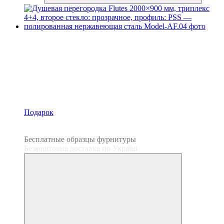
Подарок
3
3
Бесплатные образцы фурнитуры
Безкоштовна доставка по Україні