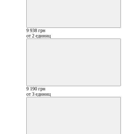
9 938 грн
от 2 единиц
9 190 грн
от 3 единиц