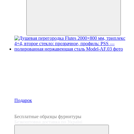
Подарок
3
3
Бесплатные образцы фурнитуры
Безкоштовна доставка по Україні