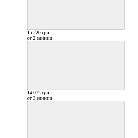
15 220 грн
от 2 единиц
14 075 грн
от 3 единиц