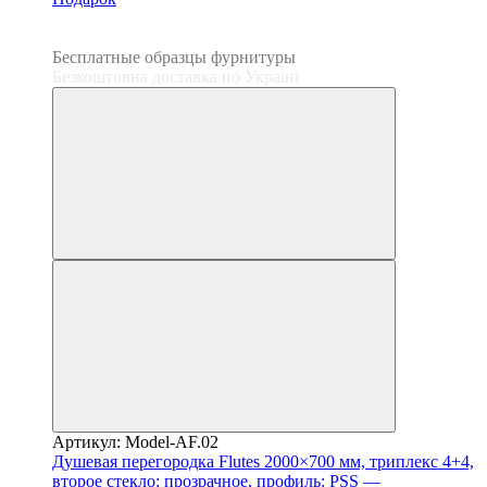
3
3
Бесплатные образцы фурнитуры
Безкоштовна доставка по Україні
Артикул: Model-AF.02
Душевая перегородка Flutes 2000×700 мм, триплекс 4+4,
второе стекло: прозрачное, профиль: PSS —