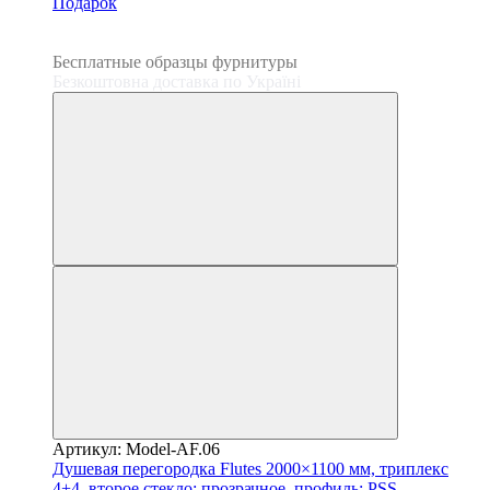
Подарок
3
3
Бесплатные образцы фурнитуры
Безкоштовна доставка по Україні
Артикул: Model-AF.06
Душевая перегородка Flutes 2000×1100 мм, триплекс
4+4, второе стекло: прозрачное, профиль: PSS —