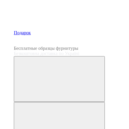
Подарок
3
3
Бесплатные образцы фурнитуры
Безкоштовна доставка по Україні