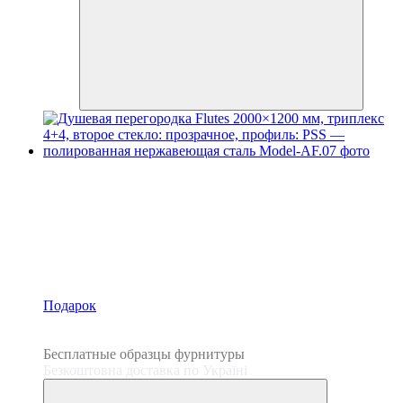
Подарок
3
3
Бесплатные образцы фурнитуры
Безкоштовна доставка по Україні