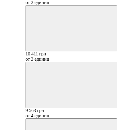
от 2 единиц
10 411 грн
от 3 единиц
9 563 грн
от 4 единиц