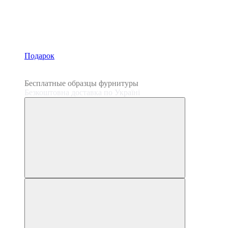
Подарок
3
3
Бесплатные образцы фурнитуры
Безкоштовна доставка по Україні