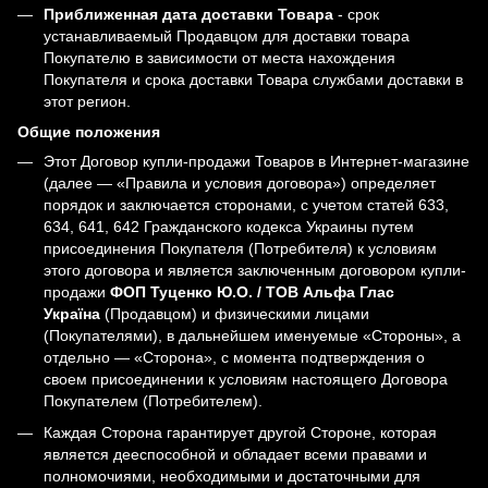
Приближенная дата доставки Товара
- срок
устанавливаемый Продавцом для доставки товара
Покупателю в зависимости от места нахождения
Покупателя и срока доставки Товара службами доставки в
этот регион.
Общие положения
Этот Договор купли-продажи Товаров в Интернет-магазине
(далее — «Правила и условия договора») определяет
порядок и заключается сторонами, с учетом статей 633,
634, 641, 642 Гражданского кодекса Украины путем
присоединения Покупателя (Потребителя) к условиям
этого договора и является заключенным договором купли-
продажи
ФОП Туценко Ю.О. / ТОВ Альфа Глас
Україна
(Продавцом) и физическими лицами
(Покупателями), в дальнейшем именуемые «Стороны», а
отдельно — «Сторона», с момента подтверждения о
своем присоединении к условиям настоящего Договора
Покупателем (Потребителем).
Каждая Сторона гарантирует другой Стороне, которая
является дееспособной и обладает всеми правами и
полномочиями, необходимыми и достаточными для