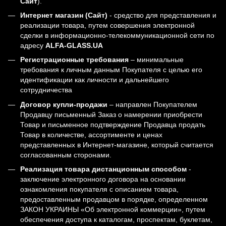
Сайт
).
Интернет магазин (Сайт)
- средство для представления и
реализации товара, путем совершения электронной
сделки в информационно-телекоммуникационной сети по
адресу
ALFA-GLASS.UA
Регистрационные требования
– минимальные
требования к личным данным Покупателя с целью его
идентификации как личности и дальнейшего
сотрудничества
Договор купли-продажи
– направлен Покупателем
Продавцу письменный Заказ о намерении приобрести
Товар и письменное подтверждение Продавца продать
Товар в количестве, ассортименте и ценах
представленных в Интернет-магазине, который считается
согласованным сторонами.
Реализация товара дистанционным способом
-
заключение электронного договора на основании
ознакомления покупателя с описанием товара,
предоставленным продавцом в порядке, определенном
ЗАКОН УКРАИНЫ «Об электронной коммерции», путем
обеспечения доступа к каталогам, проспектам, буклетам,