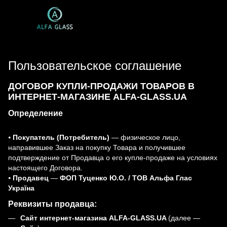
Пользовательское соглашение
ДОГОВОР КУПЛИ-ПРОДАЖИ ТОВАРОВ В
ИНТЕРНЕТ-МАГАЗИНЕ ALFA-GLASS.UA
Определение
⦁
Покупатель (Потребитель)
— физическое лицо,
направившее Заказ на покупку Товара и получившее
подтверждение от Продавца о его купле-продаже на условиях
настоящего Договора.
⦁
Продавец
—
ФОП Туценко Ю.О. / ТОВ Альфа Глас
Україна
Реквизиты продавца:
Сайт интернет-магазина ALFA-GLASS.UA
(далее —