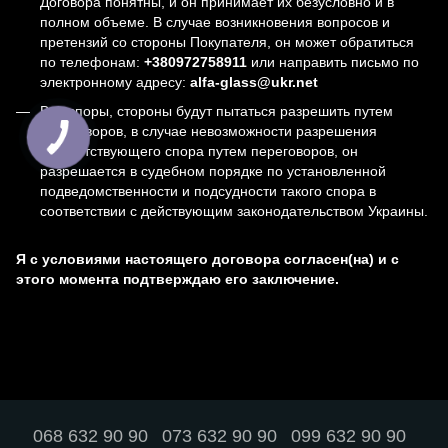
Договора понятны, и он принимает их безусловно и в
полном объеме. В случае возникновения вопросов и
претензий со стороны Покупателя, он может обратиться
по телефонам:
+380972758911
или направить письмо по
электронному адресу:
alfa-glass@ukr.net
Все споры, стороны будут пытаться разрешить путем
переговоров, в случае невозможности разрешения
соответствующего спора путем переговоров, он
разрешается в судебном порядке по установленной
подведомственности и подсудности такого спора в
соответствии с действующим законодательством Украины.
Я с условиями настоящего договора согласен(на) и с
этого момента подтверждаю его заключение.
068 632 90 90
073 632 90 90
099 632 90 90