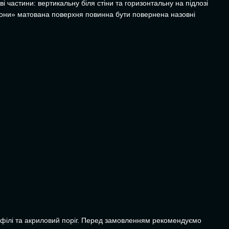
 частини: вертикальну біля стіни та горизонтальну на підлозі
 зони» матована поверхня повинна бути повернена назовні
філі
та
акриловий поріг
. Перед замовленням рекомендуємо