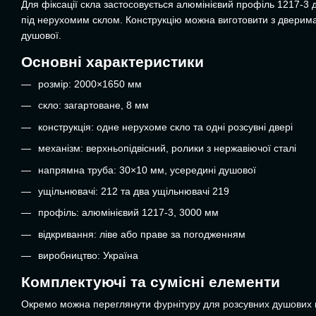
Для фіксації скла застосовується алюмінієвий профіль 1217-3 д
під нерухомим склом. Конструкцію можна виготовити з дверима
душової.
Основні характеристики
розмір: 2000×1650 мм
скло: загартоване, 8 мм
конструкція: одне нерухоме скло та одні розсувні двері
механізм: верхньопідвісний, ролики з нержавіючої сталі
напрямна труба: 30×10 мм, усередині душової
ущільнювачі: 212 та два ущільнювачі 219
профіль: алюмінієвий 1217-3, 3000 мм
відкривання: ліве або праве за погодженням
виробництво: Україна
Комплектуючі та сумісні елементи
Окремо можна переглянути
фурнітуру для розсувних душових 