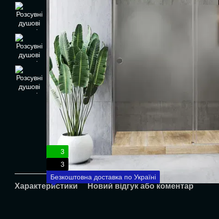
3
3
Безкоштовна доставка по Україні
Характеристики
Новий відгук або коментар