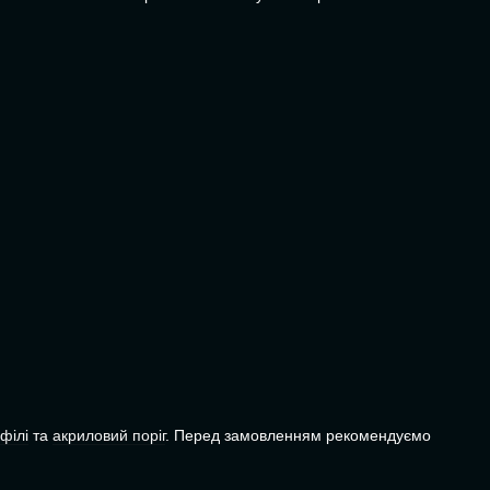
філі
та
акриловий поріг
. Перед замовленням рекомендуємо