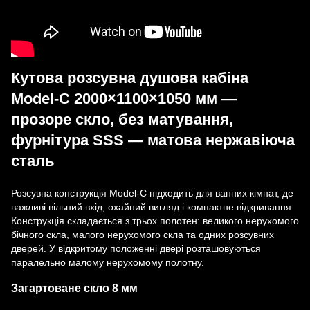
Кутова розсувна душова кабіна
Model-C 2000×1100×1050 мм —
прозоре скло, без матування,
фурнітура SSS — матова нержавіюча
сталь
Розсувна конструкція Model-C підходить для ванних кімнат, де
важливі вільний вхід, охайний вигляд і компактне відкривання.
Конструкція складається з трьох полотен: великого нерухомого
бічного скла, малого нерухомого скла та одних розсувних
дверей. У відкритому положенні двері розташовуються
паралельно малому нерухомому полотну.
Загартоване скло 8 мм