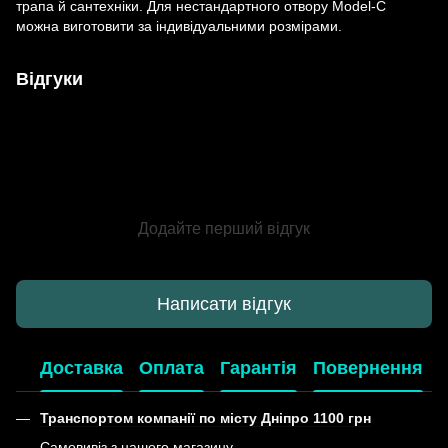
трапа й сантехніки. Для нестандартного отвору Model-C
можна виготовити за індивідуальними розмірами.
Відгуки
Додайте перший відгук
Написати відгук
Доставка
Оплата
Гарантія
Повернення
Транспортом компанії по місту Дніпро 1100 грн
Самовивіз з нашого магазину