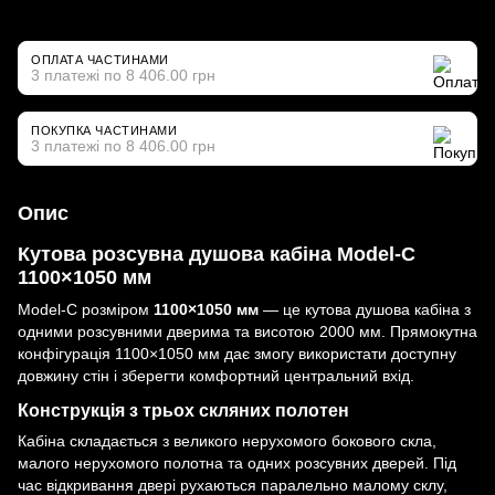
ОПЛАТА ЧАСТИНАМИ
3 платежі по 8 406.00 грн
ПОКУПКА ЧАСТИНАМИ
3 платежі по 8 406.00 грн
Опис
Кутова розсувна душова кабіна Model-C
1100×1050 мм
Model-C розміром
1100×1050 мм
— це кутова душова кабіна з
одними розсувними дверима та висотою 2000 мм. Прямокутна
конфігурація 1100×1050 мм дає змогу використати доступну
довжину стін і зберегти комфортний центральний вхід.
Конструкція з трьох скляних полотен
Кабіна складається з великого нерухомого бокового скла,
малого нерухомого полотна та одних розсувних дверей. Під
час відкривання двері рухаються паралельно малому склу,