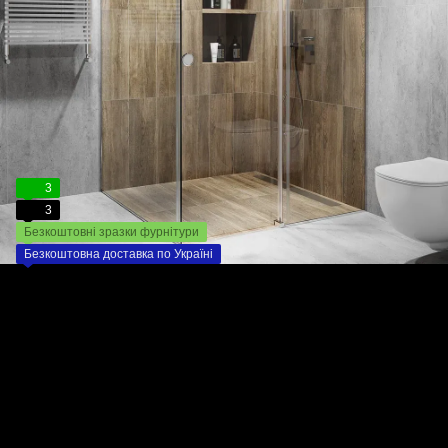
3
3
Безкоштовні зразки фурнітури
Безкоштовна доставка по Україні