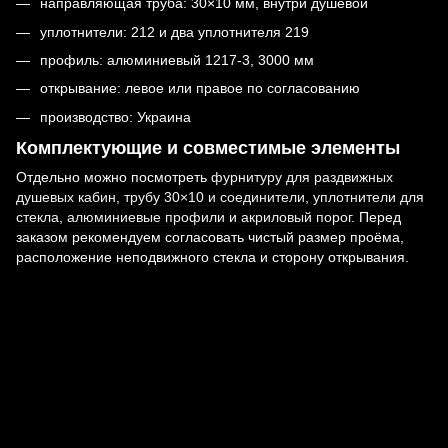
направляющая труба: 30×10 мм, внутри душевой
уплотнители: 212 и два уплотнителя 219
профиль: алюминиевый 1217-3, 3000 мм
открывание: левое или правое по согласованию
производство: Украина
Комплектующие и совместимые элементы
Отдельно можно посмотреть
фурнитуру для раздвижных
душевых кабин
,
трубу 30×10 и соединители
,
уплотнители для
стекла
,
алюминиевые профили
и
акриловый порог
. Перед
заказом рекомендуем согласовать чистый размер проёма,
расположение неподвижного стекла и сторону открывания.