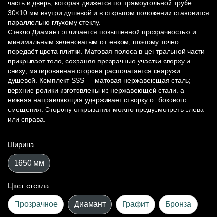
часть и дверь, которая движется по прямоугольной трубе
30×10 мм внутри душевой и в открытом положении становится
параллельно глухому стеклу.
Стекло Диамант отличается повышенной прозрачностью и
минимальным зеленоватым оттенком, поэтому точно
передаёт цвета плитки. Матовая полоса в центральной части
прикрывает тело, сохраняя прозрачные участки сверху и
снизу; матированная сторона располагается снаружи
душевой. Комплект SSS — матовая нержавеющая сталь;
верхние ролики изготовлены из нержавеющей стали, а
нижняя направляющая удерживает створку от бокового
смещения. Сторону открывания можно предусмотреть слева
или справа.
Ширина
1650 мм
Цвет стекла
Прозрачное
Диамант
Графит
Бронза