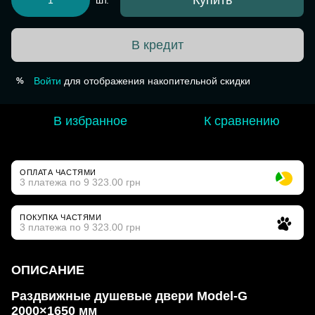
Купить
шт.
В кредит
Войти
для отображения накопительной скидки
%
В избранное
К сравнению
ОПЛАТА ЧАСТЯМИ
3 платежа по 9 323.00 грн
ПОКУПКА ЧАСТЯМИ
3 платежа по 9 323.00 грн
ОПИСАНИЕ
Раздвижные душевые двери Model-G
2000×1650 мм