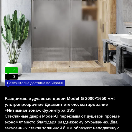
3
3
Безкоштовна доставка по Україні
Раздвижные душевые двери Model-G 2000×1650 мм:
ультрапрозрачное Диамант стекло, матирование
«Интимная зона», фурнитура SSS
Стеклянные двери Model-G перекрывают душевой проём и
экономят место благодаря раздвижному открыванию. Два
закалённых стекла толщиной 8 мм образуют неподвижную