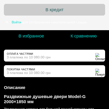
В кредит
Войти
для отображения накопительной скидки
%
В избранное
К сравнению
ОПЛАТА ЧАСТЯМИ
3 платежа по 10 080.00 грн
ПОКУПКА ЧАСТЯМИ
3 платежа по 10 080.00 грн
Описание
Раздвижные душевые двери Model-G
2000×1850 мм
Увеличенная ширина для большой ванной комнаты или