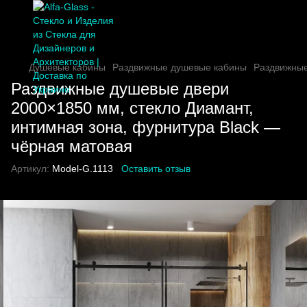
Душевые кабины
Раздвижные душевые кабины
Раздвижные
Раздвижные душевые двери
2000×1850 мм, стекло Диамант,
интимная зона, фурнитура Black —
чёрная матовая
Артикул:
Model-G.1113
Оставить отзыв