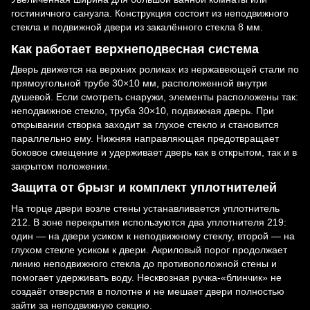
гостиничного санузла. Конструкция состоит из неподвижного
стекла и подвижной двери из закалённого стекла 8 мм.
Как работает верхнеподвесная система
Дверь движется на верхних роликах из нержавеющей стали по
прямоугольной трубе 30×10 мм, расположенной внутри
душевой. Если смотреть снаружи, элементы расположены так:
неподвижное стекло, труба 30×10, подвижная дверь. При
открывании створка заходит за глухое стекло и становится
параллельно ему. Нижняя направляющая предотвращает
боковое смещение и удерживает дверь как в открытом, так и в
закрытом положении.
Защита от брызг и комплект уплотнителей
На торце двери возле стены устанавливается уплотнитель
212. В зоне перекрытия используются два уплотнителя 219:
один — на двери усиком к неподвижному стеклу, второй — на
глухом стекле усиком к двери. Акриловый порог продолжает
линию неподвижного стекла до противоположной стены и
помогает удерживать воду. Несквозная ручка-«блинчик» не
создаёт отверстия в полотне и не мешает двери полностью
зайти за неподвижную секцию.