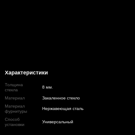
Характеристики
Толщина
8 мм.
стекла
Материал
Закаленное стекло
Материал
Нержавеющая сталь
фурнитуры
Способ
Универсальный
установки