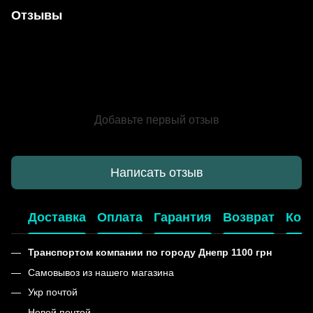
Отзывы
Добавьте первый отзыв
Написать отзыв
Доставка
Оплата
Гарантия
Возврат
Кон
Транспортом компании по городу Днепр 1100 грн
Самовывоз из нашего магазина
Укр почтой
Новой почтой