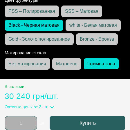
Цвет фурнитуры
PSS – Полированная
SSS – Матовая
Black - Черная матовая
white - Белая матовая
Gold - Золото полированное
Bronze - Бронза
Матирование стекла
Без матирования
Матовене
Інтимна зона
В наличии
30 240 грн/шт.
Оптовые цены
от 2 шт.
Купить
шт.