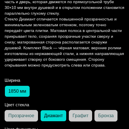
часть и дверь, которая движется по прямоугольной трубе
30×10 мм внутри душевой и в открытом положении становится
параллельно глухому стеклу.
Стекло Диамант отличается повышенной прозрачностью и
минимальным зеленоватым оттенком, поэтому точно
передаёт цвета плитки. Матовая полоса в центральной части
прикрывает тело, сохраняя прозрачные участки сверху и
снизу; матированная сторона располагается снаружи
душевой. Комплект Black — чёрная матовая; верхние ролики
изготовлены из нержавеющей стали, а нижняя направляющая
удерживает створку от бокового смещения. Сторону
открывания можно предусмотреть слева или справа.
Ширина
1850 мм
Цвет стекла
Прозрачное
Диамант
Графит
Бронза