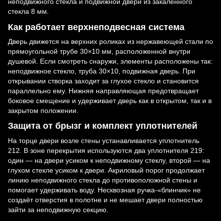
неподвижного стекла и подвижной двери из закалённого
стекла 8 мм.
Как работает верхнеподвесная система
Дверь движется на верхних роликах из нержавеющей стали по
прямоугольной трубе 30×10 мм, расположенной внутри
душевой. Если смотреть снаружи, элементы расположены так:
неподвижное стекло, труба 30×10, подвижная дверь. При
открывании створка заходит за глухое стекло и становится
параллельно ему. Нижняя направляющая предотвращает
боковое смещение и удерживает дверь как в открытом, так и в
закрытом положении.
Защита от брызг и комплект уплотнителей
На торце двери возле стены устанавливается уплотнитель
212. В зоне перекрытия используются два уплотнителя 219:
один — на двери усиком к неподвижному стеклу, второй — на
глухом стекле усиком к двери. Акриловый порог продолжает
линию неподвижного стекла до противоположной стены и
помогает удерживать воду. Несквозная ручка-«блинчик» не
создаёт отверстия в полотне и не мешает двери полностью
зайти за неподвижную секцию.