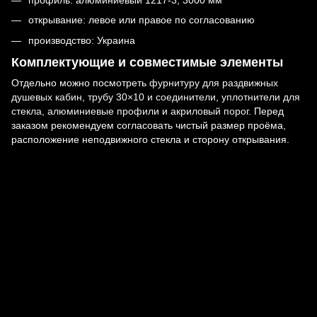
профиль: алюминиевый 1217-3, 3000 мм
открывание: левое или правое по согласованию
производство: Украина
Комплектующие и совместимые элементы
Отдельно можно посмотреть
фурнитуру для раздвижных
душевых кабин
,
трубу 30×10 и соединители
,
уплотнители для
стекла
,
алюминиевые профили
и
акриловый порог
. Перед
заказом рекомендуем согласовать чистый размер проёма,
расположение неподвижного стекла и сторону открывания.