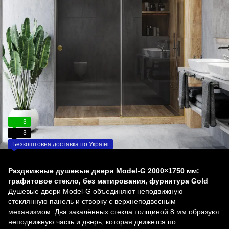
3
3
Безкоштовна доставка по Україні
Раздвижные душевые двери Model-G 2000×1750 мм:
графитовое стекло, без матирования, фурнитура Gold
Душевые двери Model-G объединяют неподвижную
стеклянную панель и створку с верхнеподвесным
механизмом. Два закалённых стекла толщиной 8 мм образуют
неподвижную часть и дверь, которая движется по