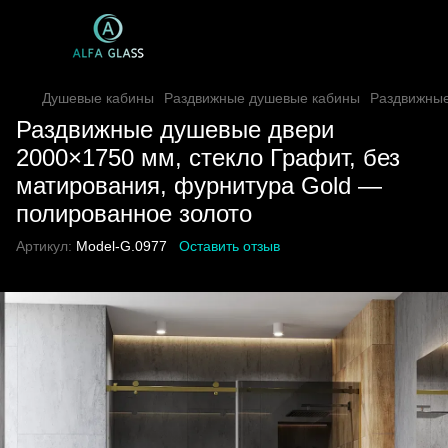
Душевые кабины
Раздвижные душевые кабины
Раздвижные
Раздвижные душевые двери
2000×1750 мм, стекло Графит, без
матирования, фурнитура Gold —
полированное золото
Артикул:
Model-G.0977
Оставить отзыв