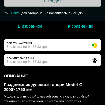
В кредит
Войти
для отображения накопительной скидки
%
В избранное
К сравнению
ОПЛАТА ЧАСТЯМИ
3 платежа по 9 478.33 грн
ПОКУПКА ЧАСТЯМИ
3 платежа по 9 478.33 грн
ОПИСАНИЕ
Раздвижные душевые двери Model-G
2000×1750 мм
Модель для широкой душевой зоны с визуально лёгкой
стеклянной конструкцией. Конструкция состоит из