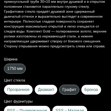
прямоугольной трубе 30×10 мм внутри душевой и в открытом
положении становится параллельно глухому стеклу.
Графитовое стекло придаёт душевой зоне сдержанный
дымчатый оттенок и выразительно выглядит в современном
интерьере. Полностью гладкая поверхность сохраняет
конструкцию максимально открытой и легко очищается от
следов воды. Комплект Gold — полированное золото; верхние
ролики изготовлены из нержавеющей стали, а нижняя
направляющая удерживает створку от бокового смещения.
Сторону открывания можно предусмотреть слева или справа.
Ширина
1750 мм
Цвет стекла
Прозрачное
Диамант
Графит
Бронза
Цвет фурнитуры
PSS – Полированная
SSS – Матовая