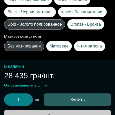
Black - Черная матовая
white - Белая матовая
Gold - Золото полированное
Bronze - Бронза
Матирование стекла
Без матирования
Матовене
Інтимна зона
В наличии
28 435 грн/шт.
Оптовые цены
от 2 шт.
Купить
шт.