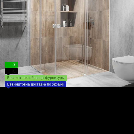
3
3
Бесплатные образцы фурнитуры
Безкоштовна доставка по Україні