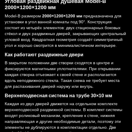
Угловая раздвижная душевая Model-B
2000×1200×1200 мм
Model-B размером
2000×1200×1200 мм
предназначена для
установки в угол ванной комнаты под 90°. Конструкция
состоит из четырёх элементов: двух стационарных боковых
стёкол и двух раздвижных дверей, закрывающих центральный
угловой вход. Квадратная геометрия создаёт симметричный
угол и хорошо смотрится в минималистичном интерьере.
Как работают раздвижные двери
В закрытом положении две створки сходятся в центре и
фиксируются магнитными уплотнителями. При открывании
каждая створка отъезжает к своей стене и располагается
вдоль неподвижного стекла. Такая схема не требует места
для распахивания дверей наружу или внутрь.
Верхнеподвесная система на трубе 30×10 мм
Каждая из двух дверей движется на отдельном
комплекте
верхнеподвесной раздвижной системы
. В комплект системы
входят роликовый механизм, крепление к стене, нижняя
направляющая и другие необходимые детали, поэтому эти
элементы не дублируются в комплектации отдельно. Две