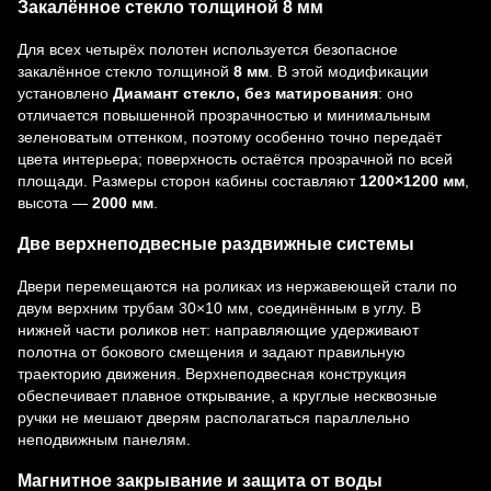
Закалённое стекло толщиной 8 мм
Для всех четырёх полотен используется безопасное
закалённое стекло толщиной
8 мм
. В этой модификации
установлено
Диамант стекло, без матирования
: оно
отличается повышенной прозрачностью и минимальным
зеленоватым оттенком, поэтому особенно точно передаёт
цвета интерьера; поверхность остаётся прозрачной по всей
площади. Размеры сторон кабины составляют
1200×1200 мм
,
высота —
2000 мм
.
Две верхнеподвесные раздвижные системы
Двери перемещаются на роликах из нержавеющей стали по
двум верхним трубам 30×10 мм, соединённым в углу. В
нижней части роликов нет: направляющие удерживают
полотна от бокового смещения и задают правильную
траекторию движения. Верхнеподвесная конструкция
обеспечивает плавное открывание, а круглые несквозные
ручки не мешают дверям располагаться параллельно
неподвижным панелям.
Магнитное закрывание и защита от воды