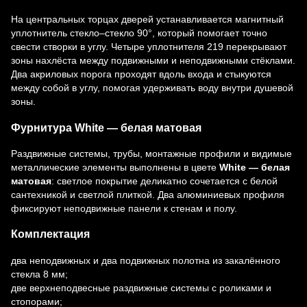
На центральных торцах дверей устанавливается магнитный
уплотнитель стекло–стекло 90°, который помогает точно
свести створки в углу. Четыре уплотнителя 219 перекрывают
зоны нахлёста между подвижными и неподвижными стёклами.
Два акриловых порога проходят вдоль входа и стыкуются
между собой в углу, помогая удерживать воду внутри душевой
зоны.
Фурнитура White — белая матовая
Раздвижные системы, трубы, монтажные профили и видимые
металлические элементы выполнены в цвете
White — белая
матовая
: светлое покрытие деликатно сочетается с белой
сантехникой и светлой плиткой. Два алюминиевых профиля
фиксируют неподвижные панели к стенам и полу.
Комплектация
два неподвижных и два подвижных полотна из закалённого
стекла 8 мм;
две верхнеподвесные раздвижные системы с роликами и
стопорами;