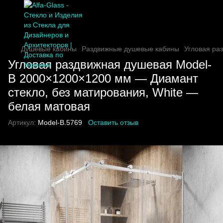
Душевые кабины
Раздвижные душевые кабины
Угловая ра
Угловая раздвижная душевая Model-
B 2000×1200×1200 мм — Диамант
стекло, без матирования, White —
белая матовая
Артикул:
Model-B.5769
Оставить отзыв