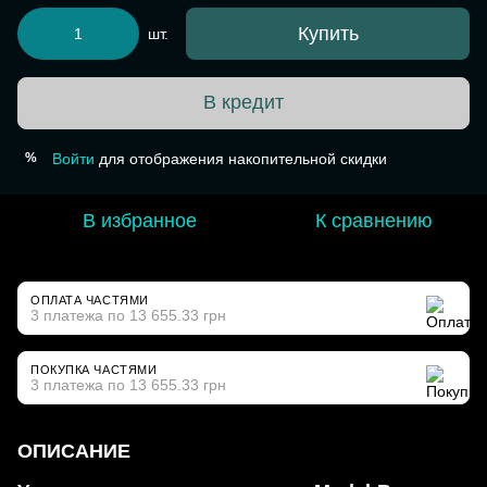
Купить
шт.
В кредит
Войти
для отображения накопительной скидки
%
В избранное
К сравнению
ОПЛАТА ЧАСТЯМИ
3 платежа по 13 655.33 грн
ПОКУПКА ЧАСТЯМИ
3 платежа по 13 655.33 грн
ОПИСАНИЕ