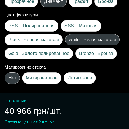
Прозрачное
Диамант
Графит
Бронза
Цвет фурнитуры
PSS – Полированная
SSS – Матовая
Black - Черная матовая
white - Белая матовая
Gold - Золото полированное
Bronze - Бронза
Матирование стекла
Нет
Матированное
Интим зона
В наличии
40 966 грн/шт.
Оптовые цены
от 2 шт.