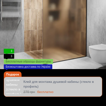
3
3
Бесплатные образцы фурнитуры
Безкоштовна доставка по Україні
Подарок
Клей для монтажа душевой кабины (стекло в
профиль)
270 грн
бесплатно