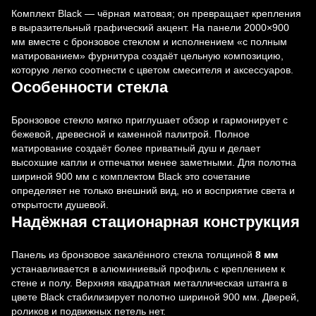
Комплект Black — чёрная матовая; он превращает крепления
в выразительный графический акцент. На панели 2000×900
мм вместе с бронзовое стеклом и исполнением «с полным
матированием» фурнитура создаёт цельную композицию,
которую легко соотнести с цветом смесителя и аксессуаров.
Особенности стекла
Бронзовое стекло мягко приглушает обзор и гармонирует с
бежевой, древесной и каменной палитрой. Полное
матирование создаёт более приватный душ и делает
высохшие капли и отпечатки менее заметными. Для полотна
шириной 900 мм с комплектом Black это сочетание
определяет не только внешний вид, но и восприятие света и
открытости душевой.
Надёжная стационарная конструкция
Панель из бронзовое закалённого стекла толщиной
8 мм
устанавливается в алюминиевый профиль с креплением к
стене и полу. Верхняя квадратная металлическая штанга в
цвете Black стабилизирует полотно шириной 900 мм. Дверей,
роликов и подвижных петель нет.