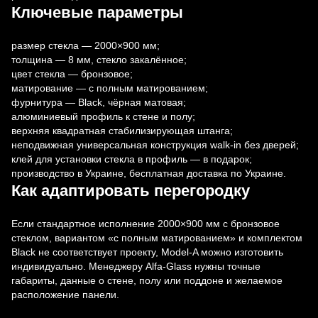
Ключевые параметры
размер стекла — 2000×900 мм;
толщина — 8 мм, стекло закалённое;
цвет стекла — бронзовое;
матирование — с полным матированием;
фурнитура — Black, чёрная матовая;
алюминиевый профиль к стене и полу;
верхняя квадратная стабилизирующая штанга;
неподвижная универсальная конструкция walk-in без дверей;
клей для установки стекла в профиль — в подарок;
производство в Украине, бесплатная доставка по Украине.
Как адаптировать перегородку
Если стандартное исполнение 2000×900 мм с бронзовое
стеклом, вариантом «с полным матированием» и комплектом
Black не соответствует проекту, Model-A можно изготовить
индивидуально. Менеджеру Alfa-Glass нужны точные
габариты, данные о стене, полу или поддоне и желаемое
расположение панели.