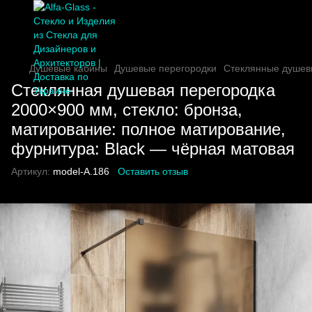
Душевые кабины
Душевые перегородки
Стеклянные душев
Стеклянная душевая перегородка
2000×900 мм, стекло: бронза,
матирование: полное матирование,
фурнитура: Black — чёрная матовая
Артикул:
model-A.186
Оставить отзыв