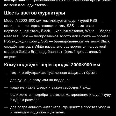
по всей площади стекла.
Шесть цветов фурнитуры
Model-A 2000×900 мм комплектуется фурнитурой PSS —
полированная нержавеющая сталь, SSS — матовая
нержавеющая сталь, Black — чёрная матовая, White — белая
матовая, Gold — полированное золото или Bronze — бронза.
PSS подходит хрому, SSS — брашированному металлу, Black
создаёт контраст, White визуально растворяется на светлой
стене, а Gold и Bronze добавляют тёплый декоративный
акцент.
Кому подойдёт перегородка 2000×900 мм
тем, кто обустраивает усиленная защита от брызг;
для душа на полу или на поддоне;
когда не нужны двери и важен свободный вход;
если хочется подобрать стекло, матирование и фурнитуру
в одном размере;
для современного интерьера, где ценятся простая уборка
и минимум подвижных деталей.