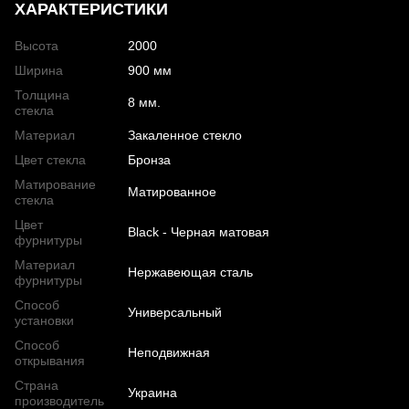
ХАРАКТЕРИСТИКИ
Высота
2000
Ширина
900 мм
Толщина
8 мм.
стекла
Материал
Закаленное стекло
Цвет стекла
Бронза
Матирование
Матированное
стекла
Цвет
Black - Черная матовая
фурнитуры
Материал
Нержавеющая сталь
фурнитуры
Способ
Универсальный
установки
Способ
Неподвижная
открывания
Страна
Украина
производитель