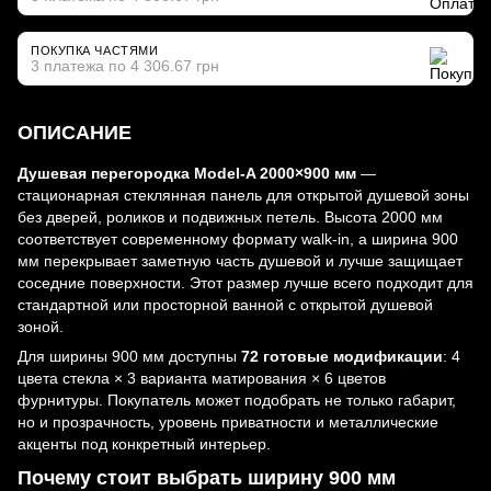
ПОКУПКА ЧАСТЯМИ
3 платежа по 4 306.67 грн
ОПИСАНИЕ
Душевая перегородка Model-A 2000×900 мм
—
стационарная стеклянная панель для открытой душевой зоны
без дверей, роликов и подвижных петель. Высота 2000 мм
соответствует современному формату walk-in, а ширина 900
мм перекрывает заметную часть душевой и лучше защищает
соседние поверхности. Этот размер лучше всего подходит для
стандартной или просторной ванной с открытой душевой
зоной.
Для ширины 900 мм доступны
72 готовые модификации
: 4
цвета стекла × 3 варианта матирования × 6 цветов
фурнитуры. Покупатель может подобрать не только габарит,
но и прозрачность, уровень приватности и металлические
акценты под конкретный интерьер.
Почему стоит выбрать ширину 900 мм