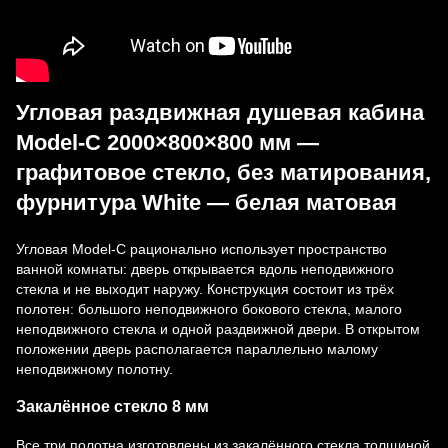
Угловая раздвижная душевая кабина
Model-C 2000×800×800 мм —
графитовое стекло, без матирования,
фурнитура White — белая матовая
Угловая Model-C рационально использует пространство
ванной комнаты: дверь открывается вдоль неподвижного
стекла и не выходит наружу. Конструкция состоит из трёх
полотен: большого неподвижного бокового стекла, малого
неподвижного стекла и одной раздвижной двери. В открытом
положении дверь располагается параллельно малому
неподвижному полотну.
Закалённое стекло 8 мм
Все три полотна изготовлены из закалённого стекла толщиной