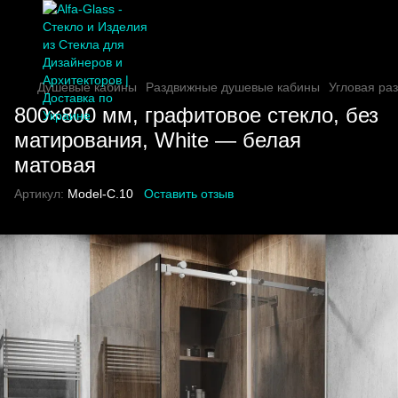
Душевые кабины
Раздвижные душевые кабины
Угловая ра
800×800 мм, графитовое стекло, без
матирования, White — белая
матовая
Артикул:
Model-C.10
Оставить отзыв