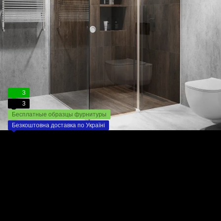
3
3
Бесплатные образцы фурнитуры
Безкоштовна доставка по Україні