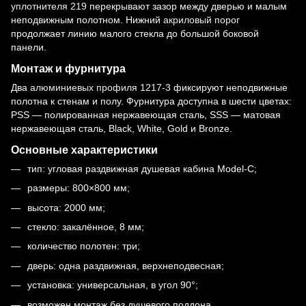
уплотнителя 219
перекрывают зазор между дверью и малым
неподвижным полотном. Нижний
акриловый порог
продолжает линию малого стекла до большой боковой
панели.
Монтаж и фурнитура
Два
алюминиевых профиля 1217-3
фиксируют неподвижные
полотна к стенам и полу. Фурнитура доступна в шести цветах:
PSS — полированная нержавеющая сталь, SSS — матовая
нержавеющая сталь, Black, White, Gold и Bronze.
Основные характеристики
тип: угловая раздвижная душевая кабина Model-C;
размеры: 800×800 мм;
высота: 2000 мм;
стекло: закалённое, 8 мм;
количество полотен: три;
дверь: одна раздвижная, верхнеподвесная;
установка: универсальная, в угол 90°;
возможен монтаж без душевого поддона.