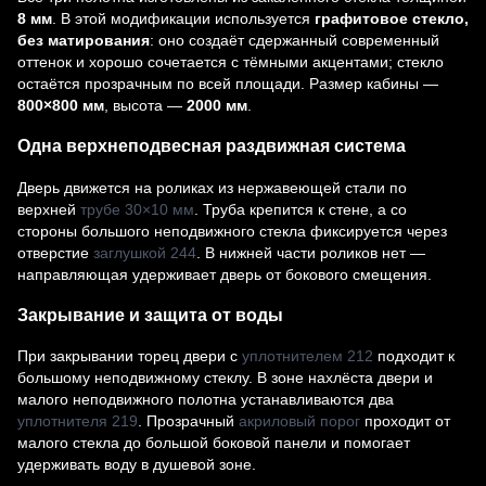
8 мм
. В этой модификации используется
графитовое стекло,
без матирования
: оно создаёт сдержанный современный
оттенок и хорошо сочетается с тёмными акцентами; стекло
остаётся прозрачным по всей площади. Размер кабины —
800×800 мм
, высота —
2000 мм
.
Одна верхнеподвесная раздвижная система
Дверь движется на роликах из нержавеющей стали по
верхней
трубе 30×10 мм
. Труба крепится к стене, а со
стороны большого неподвижного стекла фиксируется через
отверстие
заглушкой 244
. В нижней части роликов нет —
направляющая удерживает дверь от бокового смещения.
Закрывание и защита от воды
При закрывании торец двери с
уплотнителем 212
подходит к
большому неподвижному стеклу. В зоне нахлёста двери и
малого неподвижного полотна устанавливаются два
уплотнителя 219
. Прозрачный
акриловый порог
проходит от
малого стекла до большой боковой панели и помогает
удерживать воду в душевой зоне.