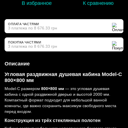
В избранное
К сравнению
ОПЛАТА ЧАСТЯМИ
3 платежа по 8 676.33 грн
ПОКУПКА ЧАСТЯМИ
3 платежа по 8 676.33 грн
Описание
Угловая раздвижная душевая кабина Model-C
800×800 мм
Model-C размером
800×800 мм
— это угловая душевая
кабина с одной раздвижной дверью и высотой 2000 мм.
Компактный формат подходит для небольшой ванной
комнаты, где важно сохранить максимум свободного места
перед входом.
Конструкция из трёх стеклянных полотен