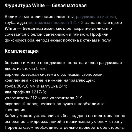
Фурнитура White — белая матовая
Видимые металлические элементы,
раздвижная система
,
труба и два
монтажных профиля 1217-3
выполнены в цвете
White — белая матовая
: светлое покрытие деликатно
сочетается с белой сантехникой и плиткой. Профили
фиксируют оба неподвижных полотна к стенам и полу.
Комплектация
большое и малое неподвижные полотна и одна раздвижная
дверь из стекла 8 мм;
верхнеподвесная система с роликами, стопорами,
креплением к стене и нижней направляющей;
труба 30×10 мм и заглушка 244;
два профиля 1217-3;
уплотнитель 212 и два уплотнителя 219;
акриловый порог, несквозная ручка и необходимые
крепления.
Кабину можно устанавливать без поддона на подготовленное
основание с гидроизоляцией и правильным уклоном к трапу.
Перед заказом необходимо отдельно проверить обе стороны