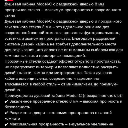
Душевая кабина Model-C с раздвижной дверью 8 мм
прозрачное стекло – максимум пространства и современного
стиля
Душевая кабина Model-C с раздвижной дверью и прозрачного
закаленного стекла 8 мм – это идеальное решение для
современной ванной комнаты, где важны функциональность,
эстетика и экономия пространства. Благодаря раздвижной
системе дверей кабина не требует дополнительного места
для открывания, что делает ее оптимальным выбором как для
компактных, так и просторных помещений.
Прозрачные стекла создают эффект открытого пространства,
не перегружают интерьер и позволяют полностью раскрыть
дизайн плитки, камня или микроцемента. Такая душевая
кабина выглядит легко, современно и гармонично
вписывается в любой стиль – от минимализма до премиум-
дизайна.
Преимущества душевой кабины Model-C (прозрачное стекло):
✔️ Закаленное прозрачное стекло 8 мм – высокая прочность и
безопасность
✔️ Раздвижные двери – экономия пространства в ванной
комнате
✔️ Максимальная прозрачность – визуальное увеличение