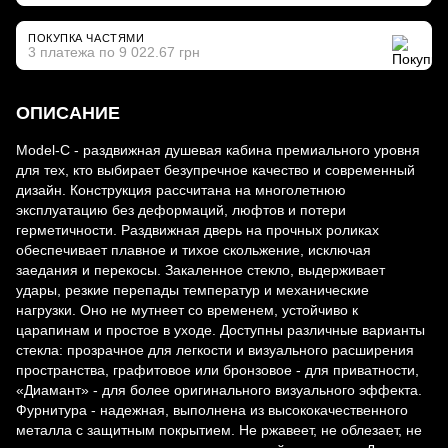
ПОКУПКА ЧАСТЯМИ
3 платежа по 9 022.67 грн
ОПИСАНИЕ
Model-C - раздвижная душевая кабина премиального уровня
для тех, кто выбирает безупречное качество и современный
дизайн. Конструкция рассчитана на многолетнюю
эксплуатацию без деформаций, люфтов и потери
герметичности. Раздвижная дверь на прочных роликах
обеспечивает плавное и тихое скольжение, исключая
заедания и перекосы. Закаленное стекло, выдерживает
удары, резкие перепады температур и механические
нагрузки. Оно не мутнеет со временем, устойчиво к
царапинам и простое в уходе. Доступны различные варианты
стекла: прозрачное для легкости и визуального расширения
пространства, графитовое или бронзовое - для приватности,
«Диамант» - для более оригинального визуального эффекта.
Фурнитура - надежная, выполнена из высококачественного
металла с защитным покрытием. Не ржавеет, не облезает, не