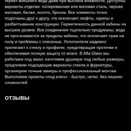
теряет внешнего вида даже при высокой влажности. Доступны
варианты отделки: полированная или матовая сталь, черная
матовая, белая, золото, бронза. Все элементы точно
подогнаны друг к другу, что исключает люфты, скрипы и
разбалтывание конструкции. Герметичность данной кабины на
высшем уровне. Все соединения тщательно продуманы, вода
не просачивается за пределы кабины, что исключает лужи на
полу и проблемы с плесенью. Уплотнители надежно
прилегают к стеклу и профилю, предотвращая протечки и
обеспечивая полную защиту от влаги. В Alfa Glass мы
работаем под заказ: изготовим душевую под любые размеры,
предложим подходящие варианты стекла и фурнитуры,
организуем точные замеры и профессиональный монтаж.
Выполняем проекты «под ключ» - быстро, четко, без лишних
сложностей.
ОТЗЫВЫ