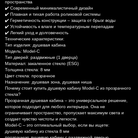
пространства
✔️ Современный минималистичный дизайн
✔️ Плавная и тихая работа роликовой системы
✔️ Герметичность конструкции – защита от брызг воды
✔️ Устойчивость к влаге и температурным перепадам
✔️ Легкий уход и долговечность
Технические характеристики:
Тип изделия: душевая кабина
Модель: Model-C
Тип дверей: раздвижные (1 дверца)
Материал: закаленное стекло (ESG)
Толщина стекла: 8 мм
Цвет стекла: прозрачное
Назначение: душевая зона, душевая ниша
Почему стоит купить душевую кабину Model-C из прозрачного
стекла?
Прозрачная душевая кабина – это универсальное решение,
которое подходит для любого интерьера. Она не
ограничивает пространство, пропускает максимум света и
создает чувство чистоты и легкости.
Model-C – это оптимальный выбор, если вы ищете:
душевую кабину из стекла 8 мм
прозрачную душевую кабину с раздвижной дверью