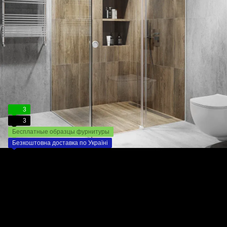
3
3
Бесплатные образцы фурнитуры
Безкоштовна доставка по Україні