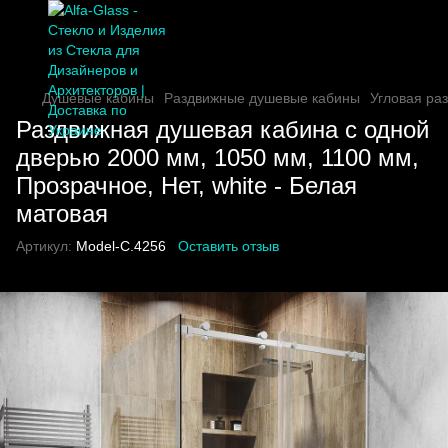
Душевые кабины
Раздвижные душевые кабины
Угловая ра
Раздвижная душевая кабина с одной
дверью 2000 мм, 1050 мм, 1100 мм,
Прозрачное, Нет, white - Белая
матовая
Артикул:
Model-C.4256
Оставить отзыв