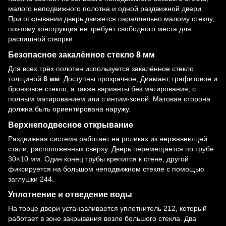
малого неподвижного полотна и одной раздвижной двери.
При открывании дверь движется параллельно малому стеклу,
поэтому конструкция не требует свободного места для
распашной створки.
Безопасное закалённое стекло 8 мм
Для всех трёх полотен используется закалённое стекло
толщиной
8 мм
. Доступны прозрачное, Диамант, графитовое и
бронзовое стекло, а также варианты без матирования, с
полным матированием или с интим-зоной. Матовая сторона
должна быть ориентирована наружу.
Верхнеподвесное открывание
Раздвижная система
работает на роликах из нержавеющей
стали, расположенных сверху. Дверь перемещается по
трубе
30×10 мм
. Один конец трубы крепится к стене, другой
фиксируется на большом неподвижном стекле с помощью
заглушки 244
.
Уплотнение и отведение воды
На торце двери устанавливается
уплотнитель 212
, который
работает в зоне закрывания возле большого стекла. Два