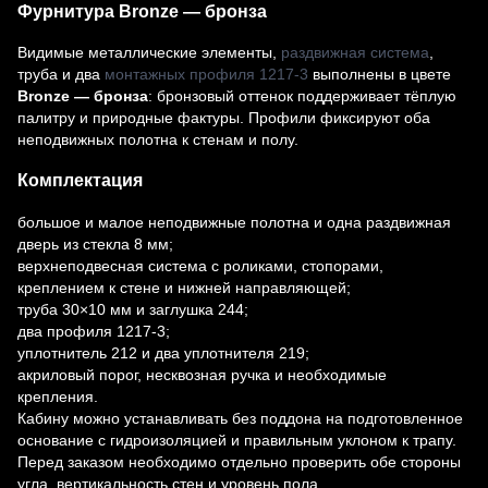
Фурнитура Bronze — бронза
Видимые металлические элементы,
раздвижная система
,
труба и два
монтажных профиля 1217-3
выполнены в цвете
Bronze — бронза
: бронзовый оттенок поддерживает тёплую
палитру и природные фактуры. Профили фиксируют оба
неподвижных полотна к стенам и полу.
Комплектация
большое и малое неподвижные полотна и одна раздвижная
дверь из стекла 8 мм;
верхнеподвесная система с роликами, стопорами,
креплением к стене и нижней направляющей;
труба 30×10 мм и заглушка 244;
два профиля 1217-3;
уплотнитель 212 и два уплотнителя 219;
акриловый порог, несквозная ручка и необходимые
крепления.
Кабину можно устанавливать без поддона на подготовленное
основание с гидроизоляцией и правильным уклоном к трапу.
Перед заказом необходимо отдельно проверить обе стороны
угла, вертикальность стен и уровень пола.