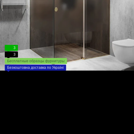
3
3
Бесплатные образцы фурнитуры
Безкоштовна доставка по Україні