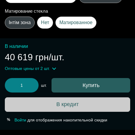
Матирование стекла
Інтім зона
Нет
Матированное
В наличии
40 619 грн/шт.
Оптовые цены
от 2 шт.
Купить
шт.
В кредит
Войти
для отображения накопительной скидки
%