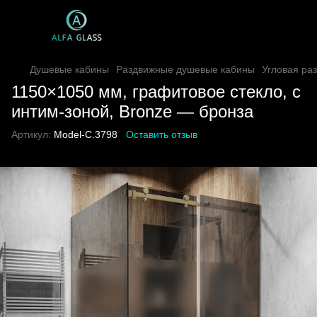
Душевые кабины
Раздвижные душевые кабины
Угловая ра
1150×1050 мм, графитовое стекло, с
интим-зоной, Bronze — бронза
Артикул:
Model-C.3798
Оставить отзыв