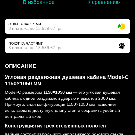
В избранное
К сравнению
ОПЛАТА ЧАСТЯМИ
3 платежа по 13 539.67 грн
ПОКУПКА ЧАСТЯМИ
3 платежа по 13 539.67 грн
ОПИСАНИЕ
Угловая раздвижная душевая кабина Model-C
1150×1050 мм
Model-C размером
1150×1050 мм
— это угловая душевая
кабина с одной раздвижной дверью и высотой 2000 мм.
Прямоугольная конфигурация 1150×1050 мм позволяет
использовать доступную длину стен и сохранить удобный
центральный вход.
Конструкция из трёх стеклянных полотен
Кабина состоит из большого неподвижного бокового стекла,