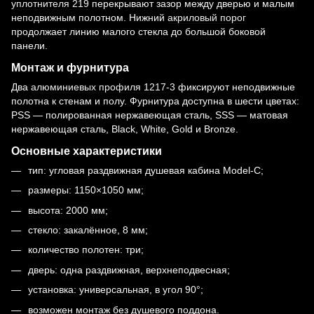
уплотнителя 219
перекрывают зазор между дверью и малым
неподвижным полотном. Нижний
акриловый порог
продолжает линию малого стекла до большой боковой
панели.
Монтаж и фурнитура
Два
алюминиевых профиля 1217-3
фиксируют неподвижные
полотна к стенам и полу. Фурнитура доступна в шести цветах:
PSS — полированная нержавеющая сталь, SSS — матовая
нержавеющая сталь, Black, White, Gold и Bronze.
Основные характеристики
тип: угловая раздвижная душевая кабина Model-C;
размеры: 1150×1050 мм;
высота: 2000 мм;
стекло: закалённое, 8 мм;
количество полотен: три;
дверь: одна раздвижная, верхнеподвесная;
установка: универсальная, в угол 90°;
возможен монтаж без душевого поддона.