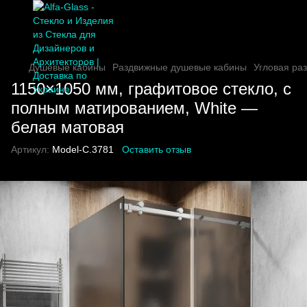
Душевые кабины
Раздвижные душевые кабины
Угловая ра
1150×1050 мм, графитовое стекло, с
полным матированием, White —
белая матовая
Артикул:
Model-C.3781
Оставить отзыв