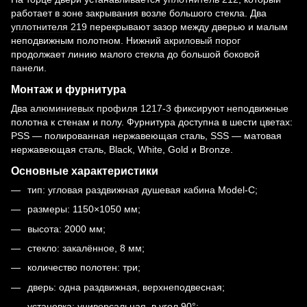
работает в зоне закрывания возле большого стекла. Два
уплотнителя 219
перекрывают зазор между дверью и малым
неподвижным полотном. Нижний
акриловый порог
продолжает линию малого стекла до большой боковой
панели.
Монтаж и фурнитура
Два
алюминиевых профиля 1217-3
фиксируют неподвижные
полотна к стенам и полу. Фурнитура доступна в шести цветах:
PSS — полированная нержавеющая сталь, SSS — матовая
нержавеющая сталь, Black, White, Gold и Bronze.
Основные характеристики
тип: угловая раздвижная душевая кабина Model-C;
размеры: 1150×1050 мм;
высота: 2000 мм;
стекло: закалённое, 8 мм;
количество полотен: три;
дверь: одна раздвижная, верхнеподвесная;
установка: универсальная, в угол 90°;