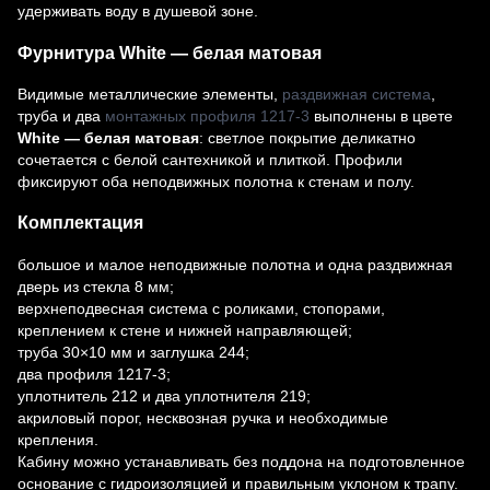
удерживать воду в душевой зоне.
Фурнитура White — белая матовая
Видимые металлические элементы,
раздвижная система
,
труба и два
монтажных профиля 1217-3
выполнены в цвете
White — белая матовая
: светлое покрытие деликатно
сочетается с белой сантехникой и плиткой. Профили
фиксируют оба неподвижных полотна к стенам и полу.
Комплектация
большое и малое неподвижные полотна и одна раздвижная
дверь из стекла 8 мм;
верхнеподвесная система с роликами, стопорами,
креплением к стене и нижней направляющей;
труба 30×10 мм и заглушка 244;
два профиля 1217-3;
уплотнитель 212 и два уплотнителя 219;
акриловый порог, несквозная ручка и необходимые
крепления.
Кабину можно устанавливать без поддона на подготовленное
основание с гидроизоляцией и правильным уклоном к трапу.