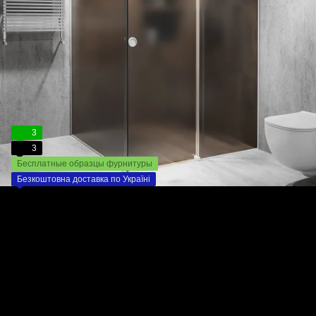
3
3
Бесплатные образцы фурнитуры
Безкоштовна доставка по Україні