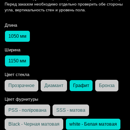
Перед заказом необходимо отдельно проверить обе стороны
угла, вертикальность стен и уровень пола.
Длина
1050 мм
Ширина
1150 мм
Цвет стекла
Прозрачное
Диамант
Графит
Бронза
Цвет фурнитуры
PSS - полірована
SSS - матова
Black - Черная матовая
white - Белая матовая