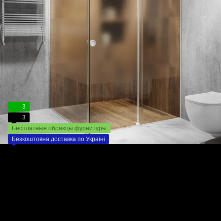
3
3
Бесплатные образцы фурнитуры
Безкоштовна доставка по Україні