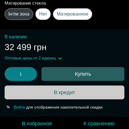
Матирование стекла
Інтім зона
Нет
Матированное
В наличии
32 499 грн
Оптовые цены
от 2 единиц
Купить
В кредит
Войти
для отображения накопительной скидки
%
В избранное
К сравнению