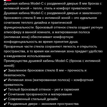
Душевая кабина Model-C с раздвижной дверью 8 мм бронза с
интимной зоной – тепло, стиль и комфорт приватности
Душевая кабина Model-C с раздвижной дверью и закаленного
бронзового стекла 8 мм с интимной зоной – это идеальное
сочетание теплого дизайна и практической
функциональности. Бронзовый оттенок стекла создает уютную
атмосферу в ванной комнате, а матированная полоса
(интимная зона) обеспечивает комфортную
конфиденциальность во время принятия душа.
Прозрачные части стекла сохраняют легкость и открытость
пространства, в то время как интимная зона придает удобство
в ежедневном использовании.
Преимущества душевой кабины Model-C (бронза с интимной
зоной):
✔️ Закаленное бронзовое стекло 8 мм – прочность и
безопасность
✔️ Интимная зона (матированная полоса) – комфортная
приватность
✔️ Теплый бронзовый оттенок – уют и гармония
✔️ Сочетание прозрачности и матирования
✔️ Современный стильный дизайн
✔️ Раздвижные двери – экономия пространства