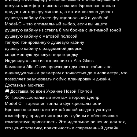
получить комфорт в использовании. Бронзовое стекло
придает интерьеру мягкость, а интимная зона делает
душевую кабину более функциональной и удобной.
Model-C – это оптимальный выбор, если вы ищете:
душевую кабину из стекла 8 мм бронза с интимной зоной
душевую кабину с матовой полосой
теплую тонированную душевую кабину
душевую кабину с раздвижной дверью
современную душевую перегородку
Индивидуальное изготовление от Alfa-Glass
Компания Alfa-Glass производит душевые кабины по
индивидуальным размерам с точностью до миллиметра, что
позволяет реализовать любую планировку и дизайн.
Доставка и монтаж:
🚚 Доставка по всей Украине Новой Почтой
🛠 Профессиональный монтаж в городе Днепр
Model-C – гармония тепла и функциональности
Бронзовое стекло с интимной зоной создает уютную
атмосферу, придает интерьеру глубины и обеспечивает
комфортную приватность. Это идеальное решение для тех,
кто ценит эстетику, практичность и современный дизайн.