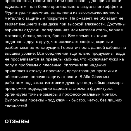
пространства, графитовое или бронзовое - для приватности,
«Диамант» - для более оригинального визуального эффекта.
Фурнитура - надежная, выполнена из высококачественного
металла с защитным покрытием. Не ржавеет, не облезает, не
теряет внешнего вида даже при высокой влажности. Доступны
варианты отделки: полированная или матовая сталь, черная
матовая, белая, золото, бронза. Все элементы точно
подогнаны друг к другу, что исключает люфты, скрипы и
разбалтывание конструкции. Герметичность данной кабины на
высшем уровне. Все соединения тщательно продуманы, вода
не просачивается за пределы кабины, что исключает лужи на
полу и проблемы с плесенью. Уплотнители надежно
прилегают к стеклу и профилю, предотвращая протечки и
обеспечивая полную защиту от влаги. В Alfa Glass мы
работаем под заказ: изготовим душевую под любые размеры,
предложим подходящие варианты стекла и фурнитуры,
организуем точные замеры и профессиональный монтаж.
Выполняем проекты «под ключ» - быстро, четко, без лишних
сложностей.
ОТЗЫВЫ