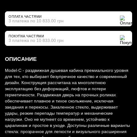
ОПЛАТА ЧАСТЯМИ
3 платежа по 10 833.00 грн
ПОКУПКА ЧАСТЯМИ
3 платежа по 10 833.00 грн
ОПИСАНИЕ
Model-C - раздвижная душевая кабина премиального уровня
для тех, кто выбирает безупречное качество и современный
дизайн. Конструкция рассчитана на многолетнюю
эксплуатацию без деформаций, люфтов и потери
герметичности. Раздвижная дверь на прочных роликах
обеспечивает плавное и тихое скольжение, исключая
заедания и перекосы. Закаленное стекло, выдерживает
удары, резкие перепады температур и механические
нагрузки. Оно не мутнеет со временем, устойчиво к
царапинам и простое в уходе. Доступны различные варианты
стекла: прозрачное для легкости и визуального расширения