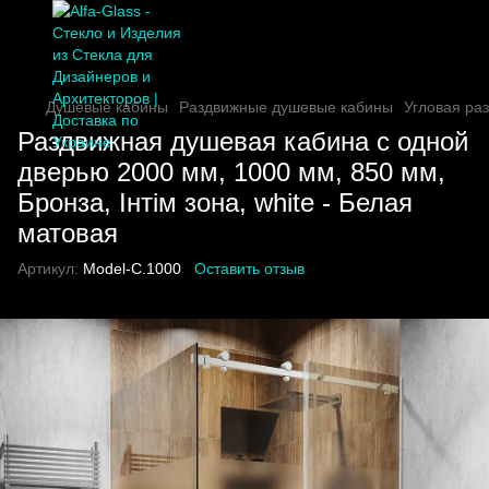
Душевые кабины
Раздвижные душевые кабины
Угловая ра
Раздвижная душевая кабина с одной
дверью 2000 мм, 1000 мм, 850 мм,
Бронза, Інтім зона, white - Белая
матовая
Артикул:
Model-C.1000
Оставить отзыв