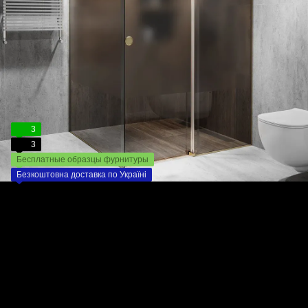
3
3
Бесплатные образцы фурнитуры
Безкоштовна доставка по Україні