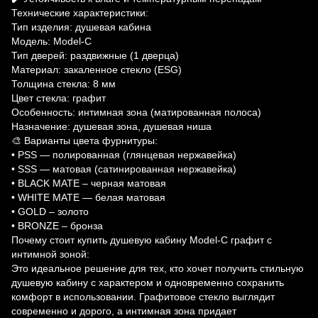
Технические характеристики:
Тип изделия: душевая кабина
Модель: Model-C
Тип дверей: раздвижные (1 дверца)
Материал: закаленное стекло (ESG)
Толщина стекла: 8 мм
Цвет стекла: графит
Особенность: интимная зона (матированная полоса)
Назначение: душевая зона, душевая ниша
🎨 Варианты цвета фурнитуры:
• PSS — полированная (глянцевая нержавейка)
• SSS — матовая (сатинированная нержавейка)
• BLACK MATE – черная матовая
• WHITE MATE — белая матовая
• GOLD – золото
• BRONZE – бронза
Почему стоит купить душевую кабину Model-C графит с
интимной зоной:
Это идеальное решение для тех, кто хочет получить стильную
душевую кабину с характером и одновременно сохранить
комфорт в использовании. Графитовое стекло выглядит
современно и дорого, а интимная зона придает