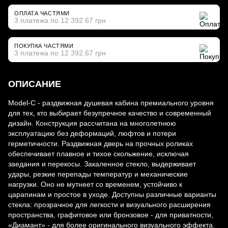
ОПЛАТА ЧАСТЯМИ
3 платежа по 12 392.67 грн
ПОКУПКА ЧАСТЯМИ
3 платежа по 12 392.67 грн
ОПИСАНИЕ
Model-C - раздвижная душевая кабина премиального уровня
для тех, кто выбирает безупречное качество и современный
дизайн. Конструкция рассчитана на многолетнюю
эксплуатацию без деформаций, люфтов и потери
герметичности. Раздвижная дверь на прочных роликах
обеспечивает плавное и тихое скольжение, исключая
заедания и перекосы. Закаленное стекло, выдерживает
удары, резкие перепады температур и механические
нагрузки. Оно не мутнеет со временем, устойчиво к
царапинам и простое в уходе. Доступны различные варианты
стекла: прозрачное для легкости и визуального расширения
пространства, графитовое или бронзовое - для приватности,
«Диамант» - для более оригинального визуального эффекта.