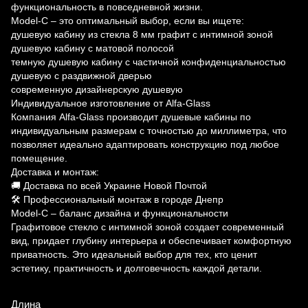
функциональность в повседневной жизни.
Model-C – это оптимальный выбор, если вы ищете:
душевую кабину из стекла 8 мм графит с интимной зоной
душевую кабину с матовой полосой
темную душевую кабину с частичной конфиденциальностью
душевую с раздвижной дверью
современную дизайнерскую душевую
Индивидуальное изготовление от Alfa-Glass
Компания Alfa-Glass производит душевые кабины по
индивидуальным размерам с точностью до миллиметра, что
позволяет идеально адаптировать конструкцию под любое
помещение.
Доставка и монтаж:
🚚 Доставка по всей Украине Новой Почтой
🛠 Профессиональный монтаж в городе Днепр
Model-C – баланс дизайна и функциональности
Графитовое стекло с интимной зоной создает современный
вид, придает глубину интерьера и обеспечивает комфортную
приватность. Это идеальный выбор для тех, кто ценит
эстетику, практичность и долговечность каждой детали.
Длина