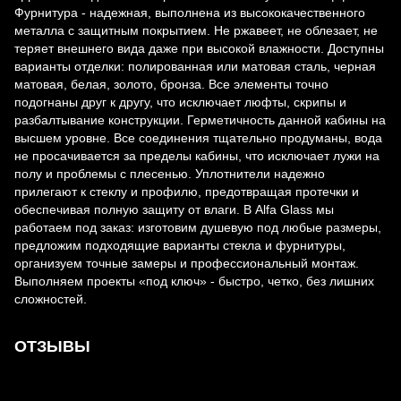
Фурнитура - надежная, выполнена из высококачественного
металла с защитным покрытием. Не ржавеет, не облезает, не
теряет внешнего вида даже при высокой влажности. Доступны
варианты отделки: полированная или матовая сталь, черная
матовая, белая, золото, бронза. Все элементы точно
подогнаны друг к другу, что исключает люфты, скрипы и
разбалтывание конструкции. Герметичность данной кабины на
высшем уровне. Все соединения тщательно продуманы, вода
не просачивается за пределы кабины, что исключает лужи на
полу и проблемы с плесенью. Уплотнители надежно
прилегают к стеклу и профилю, предотвращая протечки и
обеспечивая полную защиту от влаги. В Alfa Glass мы
работаем под заказ: изготовим душевую под любые размеры,
предложим подходящие варианты стекла и фурнитуры,
организуем точные замеры и профессиональный монтаж.
Выполняем проекты «под ключ» - быстро, четко, без лишних
сложностей.
ОТЗЫВЫ