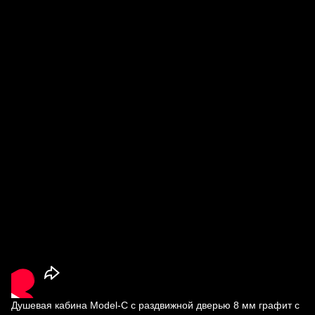
Душевая кабина Model-C с раздвижной дверью 8 мм графит с