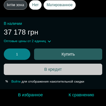
Інтім зона
Нет
Матированное
В наличии
37 178 грн
Оптовые цены
от 2 единиц
Купить
В кредит
Войти
для отображения накопительной скидки
%
В избранное
К сравнению