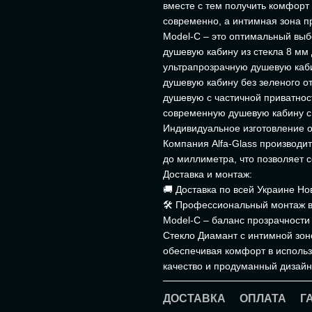
вместе с тем получить комфорт 
современно, а интимная зона п
Model-C – это оптимальный выб
душевую кабину из стекла 8 мм
ультрапрозрачную душевую каб
душевую кабину без зеленого о
душевую с частичной приватно
современную душевую кабину с
Индивидуальное изготовление от
Компания Alfa-Glass производи
до миллиметра, что позволяет
Доставка и монтаж:
🚚 Доставка по всей Украине Но
🛠 Профессиональный монтаж в
Model-C – баланс прозрачности
Стекло Диамант с интимной зон
обеспечивая комфорт в использо
качество и продуманный дизайн
ДОСТАВКА
ОПЛАТА
Г