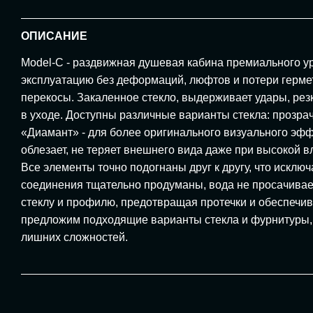
ОПИСАНИЕ
Model-C - раздвижная душевая кабина премиального ур
эксплуатацию без деформаций, люфтов и потери гермет
перекосы. Закаленное стекло, выдерживает удары, рез
в уходе. Доступны различные варианты стекла: прозрач
«Диамант» - для более оригинального визуального эфф
облезает, не теряет внешнего вида даже при высокой в
Все элементы точно подогнаны друг к другу, что искл
соединения тщательно продуманы, вода не просачивает
стеклу и профилю, предотвращая протечки и обеспечив
предложим подходящие варианты стекла и фурнитуры, 
лишних сложностей.