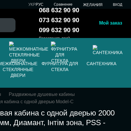
УКР
РУС
Сравнение
ЖЕЛАНИЯ
ВХОД
068 632 90 90
073 632 90 90
Мой заказ
099 632 90 90
Перезвонить вам?
МЕЖКОМНАТНЫЕ
ФУРНИТУРА ДЛЯ
САНТЕХНИКА
СТЕКЛЯННЫЕ
СТЕКЛА
ДВЕРИ
ы
Раздвижные душевые кабины
я кабина с одной дверью Model-C
вая кабина с одной дверью 2000
мм, Диамант, Інтім зона, PSS -