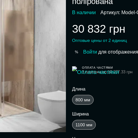
полірована
В наличии
Артикул: Model-
30 832 грн
Оптовые цены от 2 единиц
Войти
для отображения
%
ОПЛАТА ЧАСТЯМИ
3 платежа по 10 277.33 грн
Длина
800 мм
Ширина
1100 мм