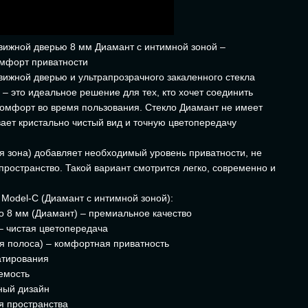
вижной дверью 8 мм Диамант с интимной зоной –
омфорт приватности
вижной дверью и ультрапрозрачного закаленного стекла
– это идеальное решение для тех, кто хочет соединить
омфорт во время пользования. Стекло Диамант не имеет
вает кристально чистый вид и точную цветопередачу
 зона) добавляет необходимый уровень приватности, не
пространство. Такой вариант смотрится легко, современно и
Model-C (Диамант с интимной зоной):
ло 8 мм (Диамант) – премиальное качество
 – чистая цветопередача
я полоса) – комфортная приватность
атирования
емость
ный дизайн
я пространства