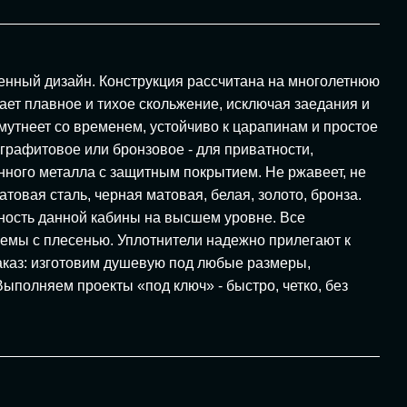
менный дизайн. Конструкция рассчитана на многолетнюю
ет плавное и тихое скольжение, исключая заедания и
мутнеет со временем, устойчиво к царапинам и простое
 графитовое или бронзовое - для приватности,
нного металла с защитным покрытием. Не ржавеет, не
товая сталь, черная матовая, белая, золото, бронза.
чность данной кабины на высшем уровне. Все
лемы с плесенью. Уплотнители надежно прилегают к
заказ: изготовим душевую под любые размеры,
полняем проекты «под ключ» - быстро, четко, без