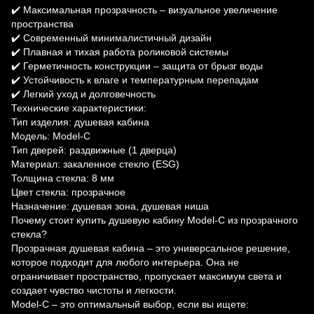
✔️ Максимальная прозрачность – визуальное увеличение
пространства
✔️ Современный минималистичный дизайн
✔️ Плавная и тихая работа роликовой системы
✔️ Герметичность конструкции – защита от брызг воды
✔️ Устойчивость к влаге и температурным перепадам
✔️ Легкий уход и долговечность
Технические характеристики:
Тип изделия: душевая кабина
Модель: Model-C
Тип дверей: раздвижные (1 дверца)
Материал: закаленное стекло (ESG)
Толщина стекла: 8 мм
Цвет стекла: прозрачное
Назначение: душевая зона, душевая ниша
Почему стоит купить душевую кабину Model-C из прозрачного
стекла?
Прозрачная душевая кабина – это универсальное решение,
которое подходит для любого интерьера. Она не
ограничивает пространство, пропускает максимум света и
создает чувство чистоты и легкости.
Model-C – это оптимальный выбор, если вы ищете: