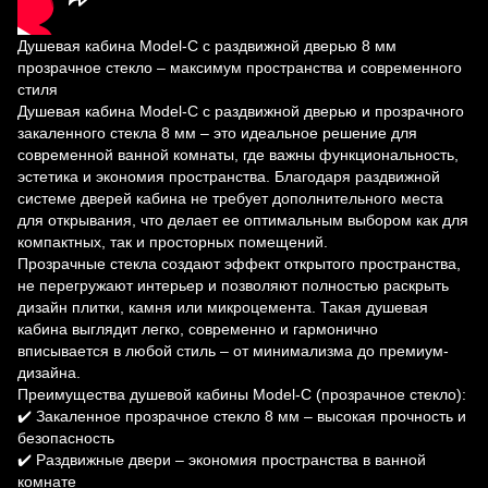
Душевая кабина Model-C с раздвижной дверью 8 мм
прозрачное стекло – максимум пространства и современного
стиля
Душевая кабина Model-C с раздвижной дверью и прозрачного
закаленного стекла 8 мм – это идеальное решение для
современной ванной комнаты, где важны функциональность,
эстетика и экономия пространства. Благодаря раздвижной
системе дверей кабина не требует дополнительного места
для открывания, что делает ее оптимальным выбором как для
компактных, так и просторных помещений.
Прозрачные стекла создают эффект открытого пространства,
не перегружают интерьер и позволяют полностью раскрыть
дизайн плитки, камня или микроцемента. Такая душевая
кабина выглядит легко, современно и гармонично
вписывается в любой стиль – от минимализма до премиум-
дизайна.
Преимущества душевой кабины Model-C (прозрачное стекло):
✔️ Закаленное прозрачное стекло 8 мм – высокая прочность и
безопасность
✔️ Раздвижные двери – экономия пространства в ванной
комнате