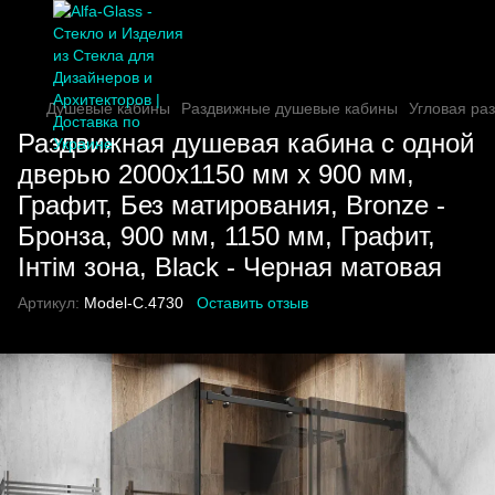
Душевые кабины
Раздвижные душевые кабины
Угловая ра
Раздвижная душевая кабина с одной
дверью 2000х1150 мм x 900 мм,
Графит, Без матирования, Bronze -
Бронза, 900 мм, 1150 мм, Графит,
Інтім зона, Black - Черная матовая
Артикул:
Model-C.4730
Оставить отзыв