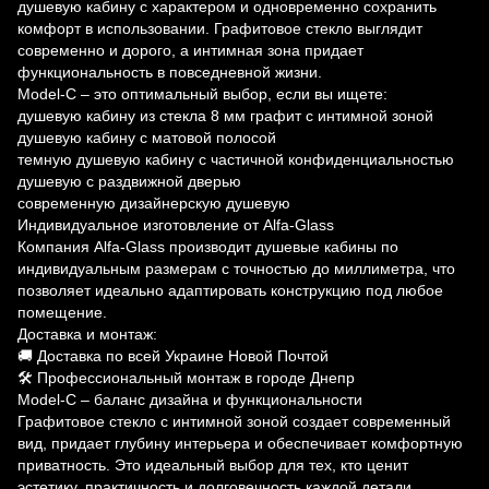
душевую кабину с характером и одновременно сохранить
комфорт в использовании. Графитовое стекло выглядит
современно и дорого, а интимная зона придает
функциональность в повседневной жизни.
Model-C – это оптимальный выбор, если вы ищете:
душевую кабину из стекла 8 мм графит с интимной зоной
душевую кабину с матовой полосой
темную душевую кабину с частичной конфиденциальностью
душевую с раздвижной дверью
современную дизайнерскую душевую
Индивидуальное изготовление от Alfa-Glass
Компания Alfa-Glass производит душевые кабины по
индивидуальным размерам с точностью до миллиметра, что
позволяет идеально адаптировать конструкцию под любое
помещение.
Доставка и монтаж:
🚚 Доставка по всей Украине Новой Почтой
🛠 Профессиональный монтаж в городе Днепр
Model-C – баланс дизайна и функциональности
Графитовое стекло с интимной зоной создает современный
вид, придает глубину интерьера и обеспечивает комфортную
приватность. Это идеальный выбор для тех, кто ценит
эстетику, практичность и долговечность каждой детали.