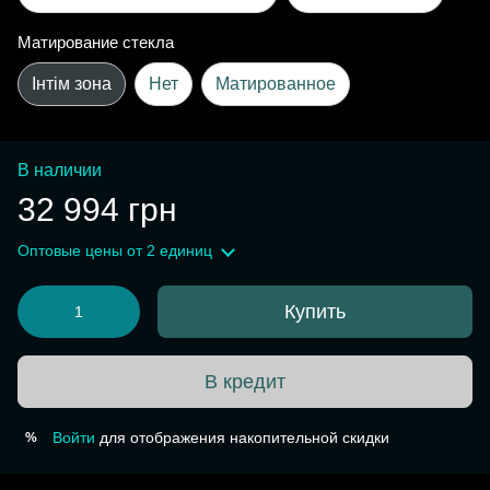
Матирование стекла
Інтім зона
Нет
Матированное
В наличии
32 994 грн
Оптовые цены
от 2 единиц
Купить
В кредит
Войти
для отображения накопительной скидки
%