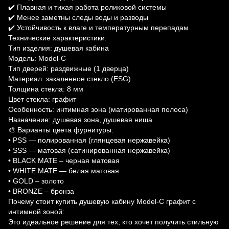
✔️ Плавная и тихая работа роликовой системы
✔️ Менее заметны следы воды и разводы
✔️ Устойчивость к влаге и температурным перепадам
Технические характеристики:
Тип изделия: душевая кабина
Модель: Model-C
Тип дверей: раздвижные (1 дверца)
Материал: закаленное стекло (ESG)
Толщина стекла: 8 мм
Цвет стекла: графит
Особенность: интимная зона (матированная полоса)
Назначение: душевая зона, душевая ниша
🎨 Варианты цвета фурнитуры:
• PSS — полированная (глянцевая нержавейка)
• SSS — матовая (сатинированная нержавейка)
• BLACK MATE – черная матовая
• WHITE MATE — белая матовая
• GOLD – золото
• BRONZE – бронза
Почему стоит купить душевую кабину Model-C графит с
интимной зоной:
Это идеальное решение для тех, кто хочет получить стильную