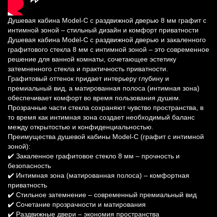
Душевая кабина Model-C с раздвижной дверью 8 мм графит с
интимной зоной – стильный дизайн и комфорт приватности
Душевая кабина Model-C с раздвижной дверью и закаленного
графитового стекла 8 мм с интимной зоной – это современное
решение для ванной комнаты, сочетающее эстетику
затемненного стекла и практичность приватности.
Графитовый оттенок придает интерьеру глубину и
премиальный вид, а матированная полоса (интимная зона)
обеспечивает комфорт во время пользования душем.
Прозрачные части стекла сохраняют чувство пространства, в
то время как интимная зона создает необходимый баланс
между открытостью и конфиденциальностью.
Преимущества душевой кабины Model-C (графит с интимной
зоной):
✔️ Закаленное графитовое стекло 8 мм – прочность и
безопасность
✔️ Интимная зона (матированная полоса) – комфортная
приватность
✔️ Стильное затемнение – современный премиальный вид
✔️ Сочетание прозрачности и матирования
✔️ Раздвижные двери – экономия пространства