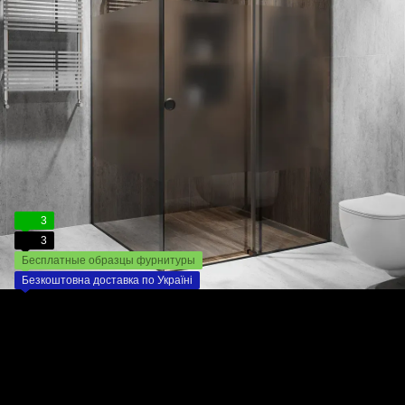
3
3
Бесплатные образцы фурнитуры
Безкоштовна доставка по Україні