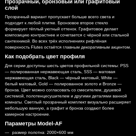
Прозрачный, бронзовый или графитовый
слой
Прозрачный вариант пропускает больше всего света и
подходит к любой плитке. Бронзовое второе стекло
формирует тёплый уютный оттенок. Графитовое делает
композицию контрастнее и сочетается с чёрной или стальной
сантехникой. Во всех трёх исполнениях рифлёная
поверхность Flutes остаётся главным декоративным акцентом.
Как подобрать цвет профиля
Для серии доступны шесть цветов профильной системы: PSS
— полированная нержавеющая сталь, SSS — матовая
нержавеющая сталь, Black — чёрный матовый, White —
белый матовый, Gold — полированное золото и Bronze —
бронза. Цвет можно согласовать со смесителем, душевой
системой, полотенцесушителем и другими деталями ванной
комнаты. Светлый прозрачный комплект визуально расширяет
небольшую ванную, а графит и бронза создают более
камерное настроение.
Параметры Model-AF
размер полотна: 2000×600 мм