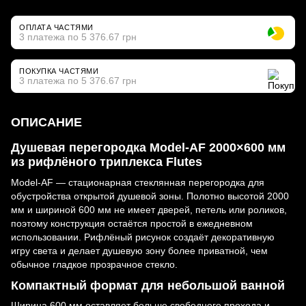
ОПЛАТА ЧАСТЯМИ
3 платежа по 5 376.67 грн
ПОКУПКА ЧАСТЯМИ
3 платежа по 5 376.67 грн
ОПИСАНИЕ
Душевая перегородка Model-AF 2000×600 мм
из рифлёного триплекса Flutes
Model-AF — стационарная стеклянная перегородка для
обустройства открытой душевой зоны. Полотно высотой 2000
мм и шириной 600 мм не имеет дверей, петель или роликов,
поэтому конструкция остаётся простой в ежедневном
использовании. Рифлёный рисунок создаёт декоративную
игру света и делает душевую зону более приватной, чем
обычное гладкое прозрачное стекло.
Компактный формат для небольшой ванной
Ширина 600 мм оставляет больше свободного прохода и