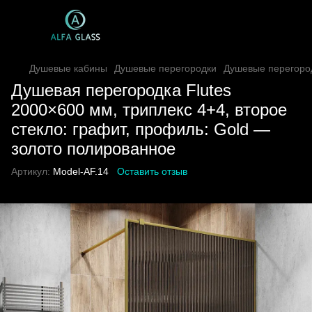
Душевые кабины
Душевые перегородки
Душевые перегород
Душевая перегородка Flutes
2000×600 мм, триплекс 4+4, второе
стекло: графит, профиль: Gold —
золото полированное
Артикул:
Model-AF.14
Оставить отзыв