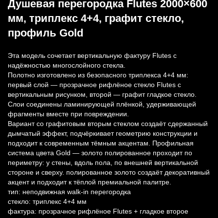
Душевая перегородка Flutes 2000×600
мм, триплекс 4+4, графит стекло,
профиль Gold
Эта модель сочетает вертикальную фактуру Flutes с
надёжностью многослойного стекла.
Полотно изготовлено из безопасного триплекса 4+4 мм:
первый слой — прозрачное рифлёное стекло Flutes с
вертикальным рисунком, второй — графит гладкое стекло.
Слои соединены ламинирующей плёнкой, удерживающей
фрагменты вместе при повреждении.
Вариант со графитовым вторым стеклом создаёт сдержанный
дымчатый эффект, подчёркивает геометрию конструкции и
подходит к современным тёмным акцентам. Профильная
система цвета Gold — золото полированное проходит по
периметру: у стены, вдоль пола, по внешней вертикальной
стороне и сверху. полированное золото создаёт декоративный
акцент и подходит к тёплой премиальной палитре.
тип: неподвижная walk-in перегородка
стекло: триплекс 4+4 мм
фактура: прозрачное рифлёное Flutes + гладкое второе