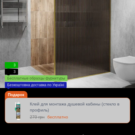
3
3
Бесплатные образцы фурнитуры
Безкоштовна доставка по Україні
Подарок
Клей для монтажа душевой кабины (стекло в
профиль)
270 грн
бесплатно