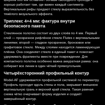
хорошо работает там, где важен каждый сантиметр.
Вертикальные рифы придают стеклу выразительность без
тяжёлого визуального эффекта.
Триплекс 4+4 мм: фактура внутри
безопасного пакета
Стеклянное полотно состоит из двух слоёв по 4 мм. Первый
слой — прозрачное рифлёное стекло Flutes с вертикальными
линиями; второй — гладкое прозрачное, бронзовое или
графитовое стекло. Между слоями находится ламинирующая
плёнка. Она соединяет стекло в единый пакет и помогает
удерживать фрагменты вместе при повреждении. Для
компактного полотна особенно важна аккуратная рамка: она
собирает все линии в один чёткий прямоугольник.
Четырёхсторонний профильный контур
Model-AF удерживается профильной системой по периметру.
Профиль проходит вдоль стены и пола, закрывает внешнюю
вертикальную грань и верхний край стекла. Такая рамная
схема чётко очерчивает форму изделия и создаёт
завершённый контур.