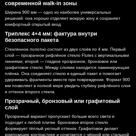
современной walk-in зоны
Ширина 900 мм — одно из наиболее универсальных
решений: она хорошо отделяет мокрую зону и сохраняет
комфортный открытый вход.
Триплекс 4+4 мм: фактура внутри
безопасного пакета
Стеклянное полотно состоит из двух слоёв по 4 мм. Первый
слой — прозрачное рифлёное стекло Flutes с вертикальными
линиями; второй — гладкое прозрачное, бронзовое или
графитовое стекло. Между слоями находится ламинирующая
плёнка. Она соединяет стекло в единый пакет и помогает
удерживать фрагменты вместе при повреждении. Формат 900
мм позволяет в полной мере увидеть глубину рифлёного слоя
и оттенок второго стекла.
Прозрачный, бронзовый или графитовый
слой
Прозрачный вариант пропускает больше всего света и
подходит к любой плитке. Бронзовое второе стекло
формирует тёплый уютный оттенок. Графитовое делает
композицию контрастнее и сочетается с чёрной или стальной