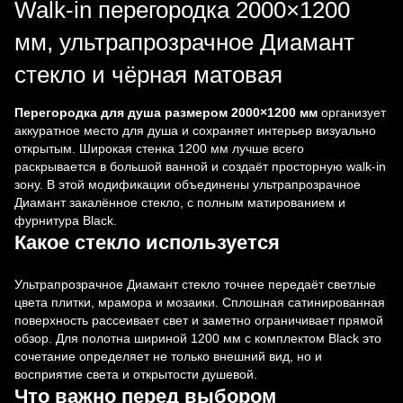
Walk-in перегородка 2000×1200
мм, ультрапрозрачное Диамант
стекло и чёрная матовая
Перегородка для душа размером 2000×1200 мм
организует
аккуратное место для душа и сохраняет интерьер визуально
открытым. Широкая стенка 1200 мм лучше всего
раскрывается в большой ванной и создаёт просторную walk-in
зону. В этой модификации объединены ультрапрозрачное
Диамант закалённое стекло, с полным матированием и
фурнитура Black.
Какое стекло используется
Ультрапрозрачное Диамант стекло точнее передаёт светлые
цвета плитки, мрамора и мозаики. Сплошная сатинированная
поверхность рассеивает свет и заметно ограничивает прямой
обзор. Для полотна шириной 1200 мм с комплектом Black это
сочетание определяет не только внешний вид, но и
восприятие света и открытости душевой.
Что важно перед выбором