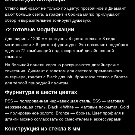
Стекло выбирают не только по цвету: прозрачное и Диамант
дают больше света, а графит и бронза мягко приглушают
обзор и выразительнее зонируют душевую.
72 готовые модификации
Для ширины 1200 мм доступны 4 цвета стекла × 3 вида
матирования × 6 цветов фурнитуры. Это позволяет подобрать
одну из 72 комбинаций под конкретный дизайн ванной
комнаты.
На большой панели хорошо раскрываются дизайнерские
сочетания: Диамант с золотом для светлого премиального
интерьера, графит с Black для loft, бронзовое стекло с Bronze
для тёплой природной палитры.
Фурнитура в шести цветах
PSS — полированная нержавеющая сталь, SSS — матовая
нержавеющая сталь, Black и White — матовые покрытия, Gold
— полированное золото, Bronze — бронза. Цвет профиля и
штанги можно согласовать со смесителем и аксессуарами.
Конструкция из стекла 8 мм