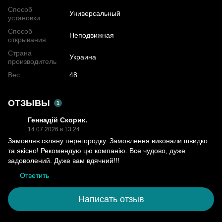
Способ
Универсальный
установки
Способ
Неподвижная
открывания
Страна
Украина
производитель
Вес
48
ОТЗЫВЫ
1
Геннадій Скорик.
14.07.2026 в 13:24
Замовляв скляну перегородку. Замовлення виконали швидко
та якісно! Рекомендую цю компанію. Все чудово, дуже
задоволений. Дуже вам вдячний!!!
Ответить
Написать отзыв