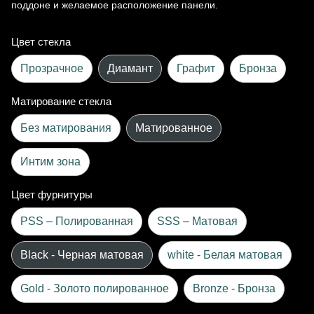
поддоне и желаемое расположение панели.
Цвет стекла
Прозрачное
Диамант
Графит
Бронза
Матирование стекла
Без матирования
Матированное
Интим зона
Цвет фурнитуры
PSS – Полированная
SSS – Матовая
Black - Черная матовая
white - Белая матовая
Gold - Золото полированное
Bronze - Бронза