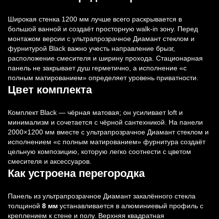
Широкая стенка 1200 мм лучше всего раскрывается в
большой ванной и создаёт просторную walk-in зону. Перед
монтажом версии с ультрапрозрачное Диамант стеклом и
фурнитурой Black важно учесть направление брызг,
расположение смесителя и ширину прохода. Стационарная
панель не закрывает душ герметично, а исполнение «с
полным матированием» определяет уровень приватности.
Цвет комплекта
Комплект Black — чёрная матовая; он усиливает loft и
минимализм и сочетается с чёрной сантехникой. На панели
2000×1200 мм вместе с ультрапрозрачное Диамант стеклом и
исполнением «с полным матированием» фурнитура создаёт
цельную композицию, которую легко соотнести с цветом
смесителя и аксессуаров.
Как устроена перегородка
Панель из ультрапрозрачное Диамант закалённого стекла
толщиной
8 мм
устанавливается в алюминиевый профиль с
креплением к стене и полу. Верхняя квадратная