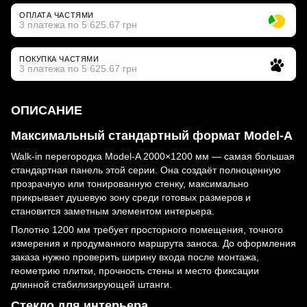
ОПЛАТА ЧАСТЯМИ
3 платежа по 5 625.67 грн
ПОКУПКА ЧАСТЯМИ
3 платежа по 5 625.67 грн
ОПИСАНИЕ
Максимальный стандартный формат Model-A
Walk-in перегородка Model-A 2000×1200 мм — самая большая
стандартная панель этой серии. Она создаёт полноценную
прозрачную или тонированную стенку, максимально
прикрывает душевую зону среди готовых размеров и
становится заметным элементом интерьера.
Полотно 1200 мм требует просторного помещения, точного
измерения и продуманного маршрута заноса. До оформления
заказа нужно проверить ширину входа после монтажа,
геометрию плитки, прочность стены и место фиксации
длинной стабилизирующей штанги.
Стекло для интерьера