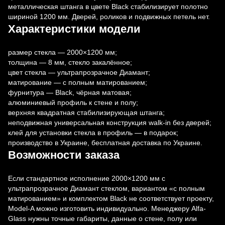
металлическая штанга в цвете Black стабилизирует полотно
шириной 1200 мм. Дверей, роликов и подвижных петель нет.
Характеристики модели
размер стекла — 2000×1200 мм;
толщина — 8 мм, стекло закалённое;
цвет стекла — ультрапрозрачное Диамант;
матирование — с полным матированием;
фурнитура — Black, чёрная матовая;
алюминиевый профиль к стене и полу;
верхняя квадратная стабилизирующая штанга;
неподвижная универсальная конструкция walk-in без дверей;
клей для установки стекла в профиль — в подарок;
производство в Украине, бесплатная доставка по Украине.
Возможности заказа
Если стандартное исполнение 2000×1200 мм с
ультрапрозрачное Диамант стеклом, вариантом «с полным
матированием» и комплектом Black не соответствует проекту,
Model-A можно изготовить индивидуально. Менеджеру Alfa-
Glass нужны точные габариты, данные о стене, полу или