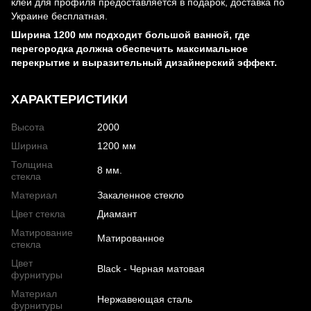
клей для профиля предоставляется в подарок, доставка по
Украине бесплатная.
Ширина 1200 мм подходит большой ванной, где
перегородка должна обеспечить максимальное
перекрытие и выразительный дизайнерский эффект.
ХАРАКТЕРИСТИКИ
Высота
2000
Ширина
1200 мм
Толщина
8 мм.
стекла
Материал
Закаленное стекло
Цвет стекла
Диамант
Матирование
Матированное
стекла
Цвет
Black - Черная матовая
фурнитуры
Материал
Нержавеющая сталь
фурнитуры