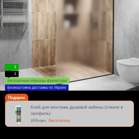
3
3
Бесплатные образцы фурнитуры
Безкоштовна доставка по Україні
Подарок
Клей для монтажа душевой кабины (стекло в
профиль)
270 грн
бесплатно