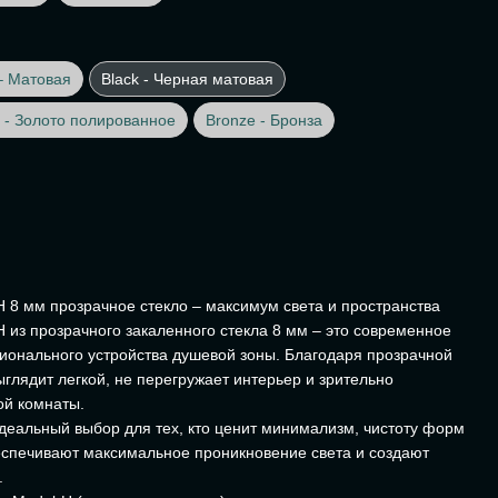
– Матовая
Black - Черная матовая
 - Золото полированное
Bronze - Бронза
H 8 мм прозрачное стекло – максимум света и пространства
 из прозрачного закаленного стекла 8 мм – это современное
ионального устройства душевой зоны. Благодаря прозрачной
выглядит легкой, не перегружает интерьер и зрительно
ой комнаты.
еальный выбор для тех, кто ценит минимализм, чистоту форм
еспечивают максимальное проникновение света и создают
.