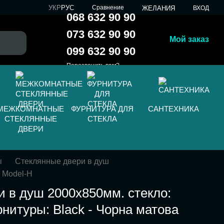
УКР
РУС
Сравнение
ЖЕЛАНИЯ
ВХОД
068 632 90 90
073 632 90 90
Мой заказ
099 632 90 90
Перезвонить вам?
МЕЖКОМНАТНЫЕ
ФУРНИТУРА ДЛЯ
САНТЕХНИКА
СТЕКЛЯННЫЕ
СТЕКЛА
ДВЕРИ
ы
Стеклянные двери в душ
 Model-H
 в душ 2000х850мм. стекло:
рнитуры: Black - Чорна матова