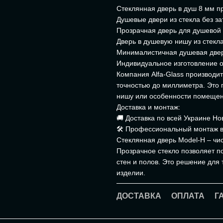
Стеклянная дверь в душ 8 мм п
Душевые двери из стекла без з
Прозрачная дверь для душевой
Дверь в душевую нишу из стекл
Минималистичная душевая две
Индивидуальное изготовление от
Компания Alfa-Glass производи
точностью до миллиметра. Это 
нишу или особенности помещен
Доставка и монтаж:
🚚 Доставка по всей Украине Но
🛠 Профессиональный монтаж в
Стеклянная дверь Model-H – чи
Прозрачное стекло позволяет п
стен и полов. Это решение для т
изделии.
ДОСТАВКА
ОПЛАТА
Г