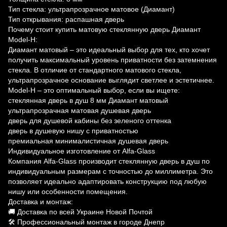
Тип стекла: ультрапрозрачное матовое (Диамант)
Тип открывания: распашная дверь
Почему стоит купить матовую стеклянную дверь Диамант
Model-H:
Диамант матовый – это идеальный выбор для тех, кто хочет
получить максимальный уровень приватности без затемнения
стекла. В отличие от стандартного матового стекла,
ультрапрозрачное основание выглядит светлее и эстетичнее.
Model-H – это оптимальный выбор, если вы ищете:
стеклянная дверь в душ 8 мм Диамант матовый
ультрапрозрачная матовая душевая дверь
дверь для душевой кабины без зеленого оттенка
дверь в душевую нишу с приватностью
премиальная минималистичная душевая дверь
Индивидуальное изготовление от Alfa-Glass
Компания Alfa-Glass производит стеклянную дверь в душ по
индивидуальным размерам с точностью до миллиметра. Это
позволяет идеально адаптировать конструкцию под любую
нишу или особенности помещения.
Доставка и монтаж:
🚚 Доставка по всей Украине Новой Почтой
🛠 Профессиональный монтаж в городе Днепр