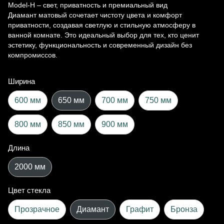
Model-H – свет, приватность и премиальный вид
Диамант матовый сочетает чистоту цвета и комфорт
приватности, создавая светлую и стильную атмосферу в
ванной комнате. Это идеальный выбор для тех, кто ценит
эстетику, функциональность и современный дизайн без
компромиссов.
Ширина
600 мм
650 мм
700 мм
750 мм
800 мм
850 мм
900 мм
Длина
2000 мм
Цвет стекла
Прозрачное
Диамант
Графит
Бронза