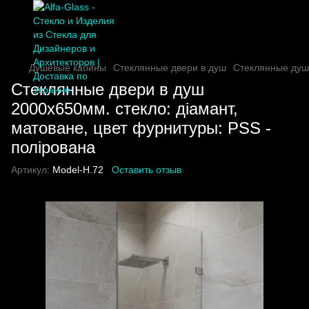
Душевые кабины
Стеклянные двери в душ
Стеклянные душ
Стеклянные двери в душ
2000х650мм. стекло: діамант,
матоване, цвет фурнитуры: PSS -
полірована
Артикул:
Model-H.72
Оставить отзыв