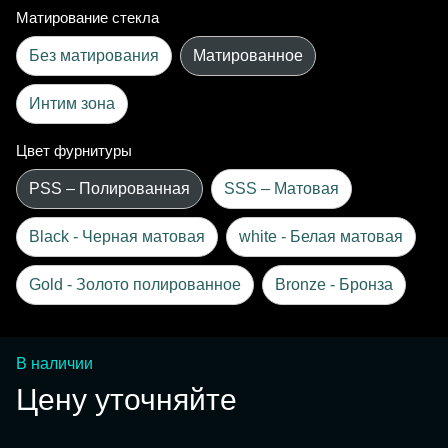
Матирование стекла
Без матирования
Матированное
Интим зона
Цвет фурнитуры
PSS – Полированная
SSS – Матовая
Black - Черная матовая
white - Белая матовая
Gold - Золото полированное
Bronze - Бронза
В наличии
Цену уточняйте