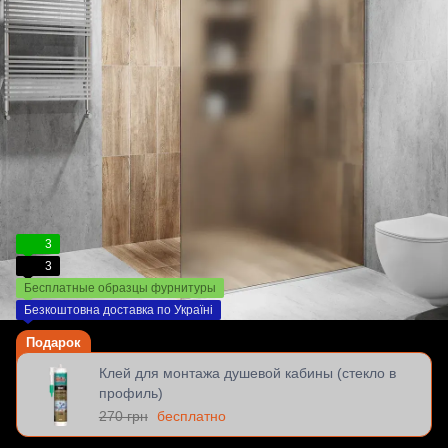
3
3
Бесплатные образцы фурнитуры
Безкоштовна доставка по Україні
Подарок
Клей для монтажа душевой кабины (стекло в
профиль)
270 грн
бесплатно