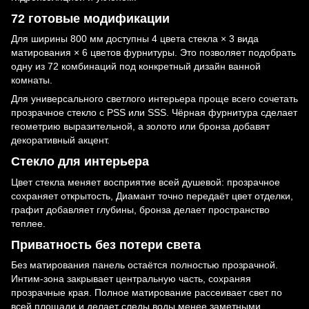
72 готовые модификации
Для ширины 800 мм доступны 4 цвета стекла × 3 вида
матирования × 6 цветов фурнитуры. Это позволяет подобрать
одну из 72 комбинаций под конкретный дизайн ванной
комнаты.
Для универсального светлого интерьера проще всего сочетать
прозрачное стекло с PSS или SSS. Чёрная фурнитура сделает
геометрию выразительной, а золото или бронза добавят
декоративный акцент.
Стекло для интерьера
Цвет стекла меняет восприятие всей душевой: прозрачное
сохраняет открытость, Диамант точно передаёт цвет отделки,
графит добавляет глубины, бронза делает пространство
теплее.
Приватность без потери света
Без матирования панель остаётся полностью прозрачной.
Интим-зона закрывает центральную часть, сохраняя
прозрачные края. Полное матирование рассеивает свет по
всей площади и делает следы воды менее заметными.