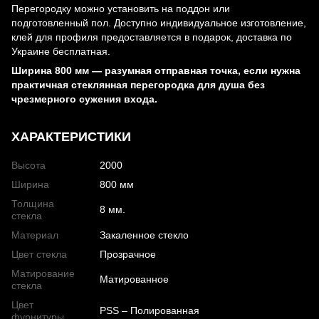
Перегородку можно установить на поддон или
подготовленный пол. Доступно индивидуальное изготовление,
клей для профиля предоставляется в подарок, доставка по
Украине бесплатная.
Ширина 800 мм — разумная отправная точка, если нужна
практичная стеклянная перегородка для душа без
чрезмерного сужения входа.
ХАРАКТЕРИСТИКИ
Высота
2000
Ширина
800 мм
Толщина
8 мм.
стекла
Материал
Закаленное стекло
Цвет стекла
Прозрачное
Матирование
Матированное
стекла
Цвет
PSS – Полированная
фурнитуры