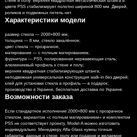
стене и полу. Верхняя квадратная металлическая штанга в
цвете PSS стабилизирует полотно шириной 800 мм. Дверей,
роликов и подвижных петель нет.
Характеристики модели
размер стекла — 2000×800 мм;
толщина — 8 мм, стекло закалённое;
цвет стекла — прозрачное;
матирование — с полным матированием;
фурнитура — PSS, полированная нержавеющая сталь;
алюминиевый профиль к стене и полу;
верхняя квадратная стабилизирующая штанга;
неподвижная универсальная конструкция walk-in без дверей;
клей для установки стекла в профиль — в подарок;
производство в Украине, бесплатная доставка по Украине.
Возможности заказа
Если стандартное исполнение 2000×800 мм с прозрачное
стеклом, вариантом «с полным матированием» и комплектом
PSS не соответствует проекту, Model-A можно изготовить
индивидуально. Менеджеру Alfa-Glass нужны точные
габариты, данные о стене, полу или поддоне и желаемое