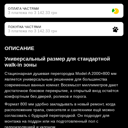
ОПЛАТА ЧАСТЯМИ
3 платежа по 3 142.33 грн
ПОКУПКА ЧАСТЯМИ
3 платежа по 3 142.33 грн
ОПИСАНИЕ
Универсальный размер для стандартной
walk-in зоны
Стационарная душевая перегородка Model-A 2000×800 мм
является универсальным решением для большинства
современных ванных комнат. Восемьсот миллиметров дают
достаточное боковое перекрытие, а открытый вход остаётся
комфортным без дверей, роликов и порога.
Формат 800 мм удобно закладывать в новый ремонт, когда
расположение трапа, смесителя и сантехники ещё можно
согласовать с будущей перегородкой. Он подходит для
монтажа на поддон или на подготовленный пол с
гидроизоляцией и уклоном.