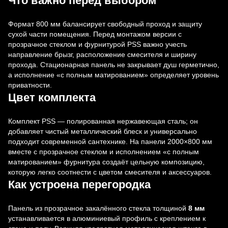
Что важно перед выбором
Формат 800 мм балансирует свободный проход и защиту
сухой части помещения. Перед монтажом версии с
прозрачное стеклом и фурнитурой PSS важно учесть
направление брызг, расположение смесителя и ширину
прохода. Стационарная панель не закрывает душ герметично,
а исполнение «с полным матированием» определяет уровень
приватности.
Цвет комплекта
Комплект PSS — полированная нержавеющая сталь; он
добавляет чистый металлический блеск и универсально
подходит современной сантехнике. На панели 2000×800 мм
вместе с прозрачное стеклом и исполнением «с полным
матированием» фурнитура создаёт цельную композицию,
которую легко соотнести с цветом смесителя и аксессуаров.
Как устроена перегородка
Панель из прозрачное закалённого стекла толщиной
8 мм
устанавливается в алюминиевый профиль с креплением к