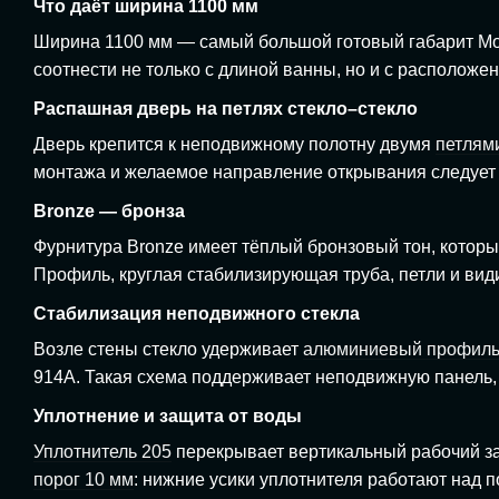
Что даёт ширина 1100 мм
Ширина 1100 мм — самый большой готовый габарит Mod
соотнести не только с длиной ванны, но и с располож
Распашная дверь на петлях стекло–стекло
Дверь крепится к неподвижному полотну двумя
петлями
монтажа и желаемое направление открывания следует 
Bronze — бронза
Фурнитура Bronze имеет тёплый бронзовый тон, котор
Профиль, круглая стабилизирующая труба, петли и вид
Стабилизация неподвижного стекла
Возле стены стекло удерживает
алюминиевый профиль
914A. Такая схема поддерживает неподвижную панель, 
Уплотнение и защита от воды
Уплотнитель 205
перекрывает вертикальный рабочий за
порог 10 мм
: нижние усики уплотнителя работают над 