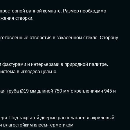
просторной ванной комнате. Размер необходимо
ижения створки.
дготовленные отверстия в закалённом стекле. Сторону
и фактурами и интерьерами в природной палитре.
система выглядела цельно.
лая труба Ø19 мм длиной 750 мм
с креплениями 945 и
ери. Под закрытой дверью располагается
акриловый
ся
влагостойким клеем-герметиком
.