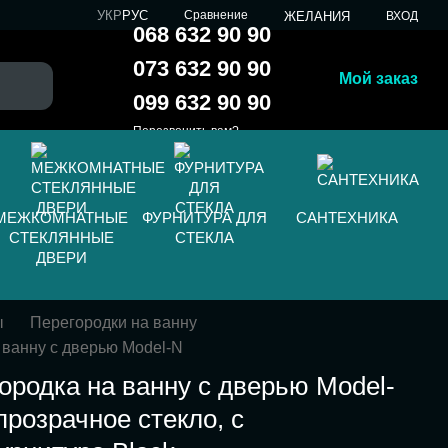
УКР
РУС
Сравнение
ЖЕЛАНИЯ
ВХОД
068 632 90 90
073 632 90 90
Мой заказ
099 632 90 90
Перезвонить вам?
МЕЖКОМНАТНЫЕ
ФУРНИТУРА ДЛЯ
САНТЕХНИКА
СТЕКЛЯННЫЕ
СТЕКЛА
ДВЕРИ
ы
Перегородки на ванну
 ванну с дверью Model-N
ородка на ванну с дверью Model-
прозрачное стекло, с