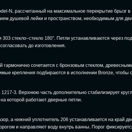
el-N, рассчитанный на максимальное перекрытие брызг в 
ением душевой лейки и пространством, необходимым для дв
 303 стекло–стекло 180°
. Петли устанавливаются через по
согласовать до изготовления.
ый гармонично сочетается с бронзовым стеклом, древесным
имые крепления подбираются в исполнении Bronze, чтобы 
 1217-3
. Верхнюю часть дополнительно стабилизирует
круг
на которой работают дверные петли.
зор, а
нижний уплотнитель 206
устанавливается на край дв
порогом и направляют воду внутрь ванны. Порог фиксирует