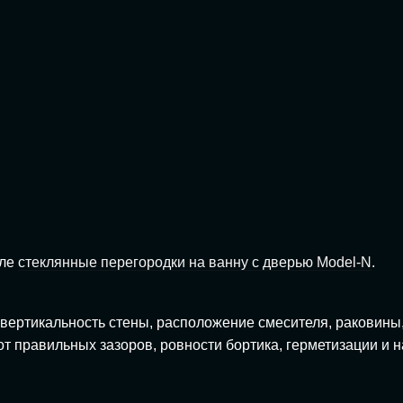
еле
стеклянные перегородки на ванну с дверью Model-N
.
е вертикальность стены, расположение смесителя, раковины
т правильных зазоров, ровности бортика, герметизации и н