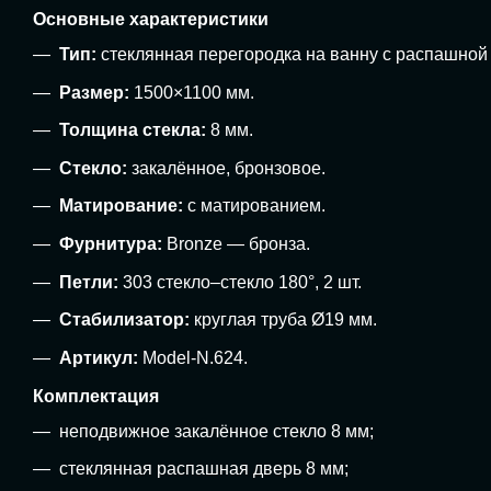
Основные характеристики
Тип:
стеклянная перегородка на ванну с распашной
Размер:
1500×1100 мм.
Толщина стекла:
8 мм.
Стекло:
закалённое, бронзовое.
Матирование:
с матированием.
Фурнитура:
Bronze — бронза.
Петли:
303 стекло–стекло 180°, 2 шт.
Стабилизатор:
круглая труба Ø19 мм.
Артикул:
Model-N.624.
Комплектация
неподвижное закалённое стекло 8 мм;
стеклянная распашная дверь 8 мм;