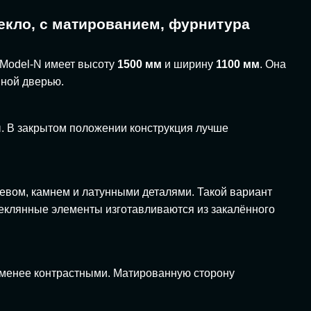
текло, с матированием, фурнитура
 Model-N имеет высоту
1500 мм
и ширину
1100 мм
. Она
шной дверью.
ны. В закрытом положении конструкция лучше
ревом, камнем и латунными деталями. Такой вариант
стеклянные элементы изготавливаются из закалённого
 менее контрастными. Матированную сторону