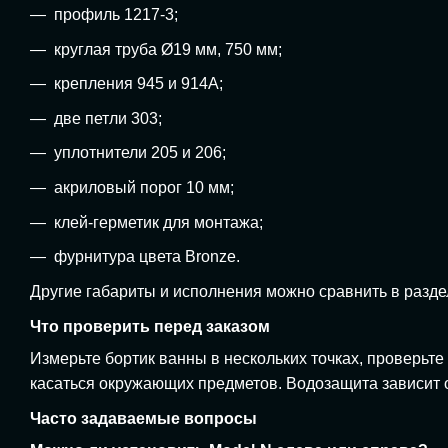
профиль 1217-3;
круглая труба Ø19 мм, 750 мм;
крепления 945 и 914A;
две петли 303;
уплотнители 205 и 206;
акриловый порог 10 мм;
клей-герметик для монтажа;
фурнитура цвета Bronze.
Другие габариты и исполнения можно сравнить в разд
Что проверить перед заказом
Измерьте бортик ванны в нескольких точках, проверьт
касаться окружающих предметов. Водозащита зависит о
Часто задаваемые вопросы