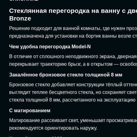
Стеклянная перегородка на ванну с дв
Bronze
Решение подходит для ванной комнаты, где нужен про
предназначена для установки на бортик ванны возле с
Чем удобна перегородка Model-N
В отличие от сплошного неподвижного экрана, дверная 
перекрывает траекторию брызг, а в открытом — освобо
Закалённое бронзовое стекло толщиной 8 мм
Бронзовое стекло добавляет конструкции тёплый оттен
выглядит теплее бесцветного стекла, но сохраняет све
стекла толщиной 8 мм, рассчитанного на эксплуатаци
С матированием
Матирование рассеивает свет, уменьшает просматрива
рекомендуется ориентировать наружу.