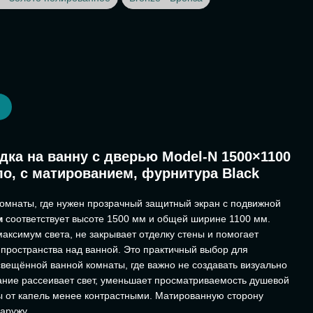
Ь
дка на ванну с дверью Model-N 1500×1100
ло, с матированием, фурнитура Black
омнаты, где нужен прозрачный защитный экран с подвижной
м
соответствует высоте 1500 мм и общей ширине 1100 мм.
аксимум света, не закрывает отделку стены и помогает
пространства над ванной. Это практичный выбор для
вещённой ванной комнаты, где важно не создавать визуально
ание рассеивает свет, уменьшает просматриваемость душевой
ы от капель менее контрастными. Матированную сторону
аружу.