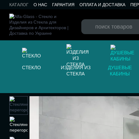
Перейти к основному контенту
КАТАЛОГ
О НАС
ГАРАНТИЯ
ОПЛАТА И ДОСТАВКА
ПЕ
КАТАЛОГ RAL
КОНТАКТЫ
БЛОГ
СТЕКЛО
ИЗДЕЛИЯ ИЗ
ДУШЕВЫЕ
СТЕКЛА
КАБИНЫ