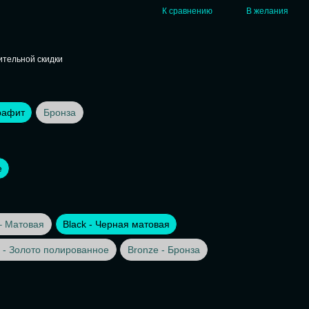
К сравнению
В желания
тельной скидки
рафит
Бронза
е
– Матовая
Black - Черная матовая
 - Золото полированное
Bronze - Бронза