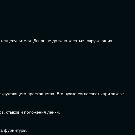
лотенцесушителя. Дверь не должна касаться окружающих
кружающего пространства. Его нужно согласовать при заказе.
ов, стыков и положения лейки.
та фурнитуры.