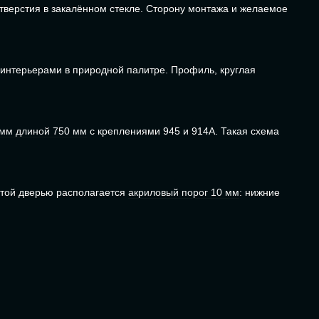
тверстия в закалённом стекле. Сторону монтажа и желаемое
 интерьерами в природной палитре. Профиль, круглая
 мм длиной 750 мм
с креплениями 945 и 914A. Такая схема
ытой дверью располагается
акриловый порог 10 мм
: нижние