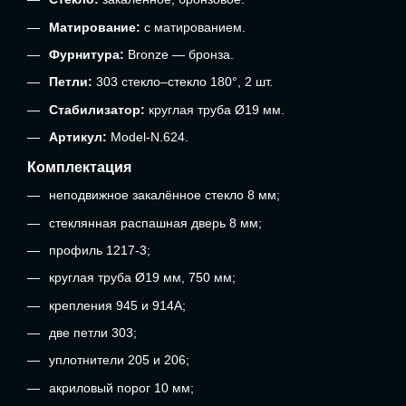
Матирование:
с матированием.
Фурнитура:
Bronze — бронза.
Петли:
303 стекло–стекло 180°, 2 шт.
Стабилизатор:
круглая труба Ø19 мм.
Артикул:
Model-N.624.
Комплектация
неподвижное закалённое стекло 8 мм;
стеклянная распашная дверь 8 мм;
профиль 1217-3;
круглая труба Ø19 мм, 750 мм;
крепления 945 и 914A;
две петли 303;
уплотнители 205 и 206;
акриловый порог 10 мм;