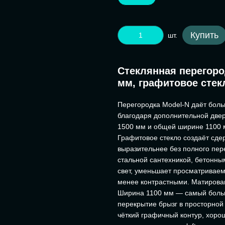
Купить
шт.
Стеклянная перегоро
мм, графитовое стек
Перегородка Model-N даёт боль
благодаря дополнительной двер
1500 мм и общей ширине 1100 
Графитовое стекло создаёт сде
выразительнее без полного пере
стальной сантехникой, бетонны
свет, уменьшает просматриваем
менее контрастными. Матирова
Ширина 1100 мм — самый больш
перекрытие брызг в просторной
чёткий графичный контур, хоро