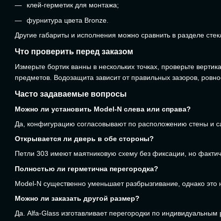
клей-герметик для монтажа;
фурнитура цвета Bronze.
Другие габариты и исполнения можно сравнить в разделе
стек
Что проверить перед заказом
Измерьте бортик ванны в нескольких точках, проверьте верти
предметов. Водозащита зависит от правильных зазоров, ровно
Часто задаваемые вопросы
Можно ли установить Model-N слева или справа?
Да, конфигурацию согласовывают по расположению стены и са
Открывается ли дверь в обе стороны?
Петли 303 имеют маятниковую схему без фиксации, но фактиче
Полностью ли герметична перегородка?
Model-N существенно уменьшает разбрызгивание, однако это н
Можно ли заказать другой размер?
Да. Alfa-Glass изготавливает перегородки по индивидуальным