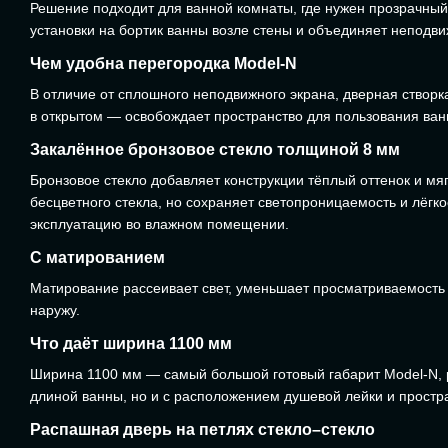
Решение подходит для ванной комнаты, где нужен прозрачный
установки на бортик ванны возле стены и объединяет неподв
Чем удобна перегородка Model-N
В отличие от сплошного неподвижного экрана, дверная створк
в открытом — освобождает пространство для пользования ван
Закалённое бронзовое стекло толщиной 8 мм
Бронзовое стекло добавляет конструкции тёплый оттенок и мя
бесцветного стекла, но сохраняет светопроницаемость и лёгк
эксплуатацию во влажном помещении.
С матированием
Матирование рассеивает свет, уменьшает просматриваемость
наружу.
Что даёт ширина 1100 мм
Ширина 1100 мм — самый большой готовый габарит Model-N, р
длиной ванны, но и с расположением душевой лейки и простр
Распашная дверь на петлях стекло–стекло