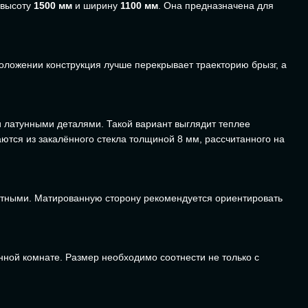
 высоту
1500 мм
и ширину
1100 мм
. Она предназначена для
положении конструкция лучше перекрывает траекторию брызг, а
и латунными деталями. Такой вариант выглядит теплее
аются из закалённого стекла толщиной 8 мм, рассчитанного на
астными. Матированную сторону рекомендуется ориентировать
ной комнате. Размер необходимо соотнести не только с