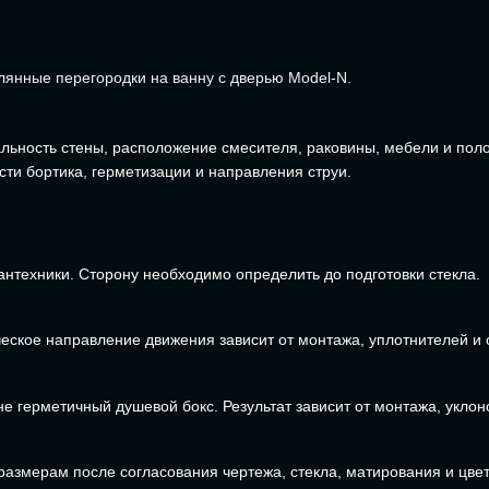
лянные перегородки на ванну с дверью Model-N
.
кальность стены, расположение смесителя, раковины, мебели и по
сти бортика, герметизации и направления струи.
нтехники. Сторону необходимо определить до подготовки стекла.
ское направление движения зависит от монтажа, уплотнителей и о
е герметичный душевой бокс. Результат зависит от монтажа, уклон
 размерам после согласования чертежа, стекла, матирования и цве