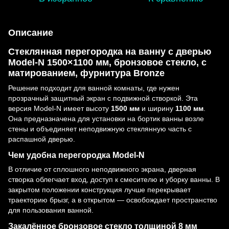
Описание
Стеклянная перегородка на ванну с дверью
Model-N 1500×1100 мм, бронзовое стекло, с
матированием, фурнитура Bronze
Решение подходит для ванной комнаты, где нужен
прозрачный защитный экран с подвижной створкой. Эта
версия Model-N имеет высоту
1500 мм
и ширину
1100 мм
.
Она предназначена для установки на бортик ванны возле
стены и объединяет неподвижную стеклянную часть с
распашной дверью.
Чем удобна перегородка Model-N
В отличие от сплошного неподвижного экрана, дверная
створка облегчает вход, доступ к смесителю и уборку ванны. В
закрытом положении конструкция лучше перекрывает
траекторию брызг, а в открытом — освобождает пространство
для пользования ванной.
Закалённое бронзовое стекло толщиной 8 мм