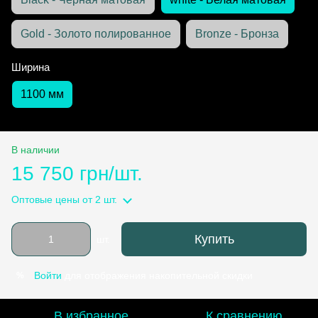
Gold - Золото полированное
Bronze - Бронза
Ширина
1100 мм
В наличии
15 750 грн/шт.
Оптовые цены
от 2 шт.
Купить
шт.
Войти
для отображения накопительной скидки
%
В избранное
К сравнению