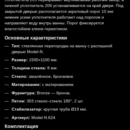
нижний уплотнитель 206
устанавливается на край двери. Под
закрытой дверью располагается
акриловый порог 10 мм
:
нижние усики уплотнителя работают над порогом и
направляют воду внутрь ванны. Порог фиксируется
влагостойким клеем-герметиком
.
Основные характеристики
Тип:
стеклянная перегородка на ванну с распашной
дверью Model-N.
Размер:
1500×1100 мм.
Толщина стекла:
8 мм.
Стекло:
закалённое, бронзовое.
Матирование:
с матированием.
Фурнитура:
Bronze — бронза.
Петли:
303 стекло–стекло 180°, 2 шт.
Стабилизатор:
круглая труба Ø19 мм.
Артикул:
Model-N.624.
Комплектация