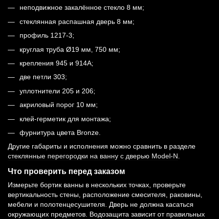
неподвижное закалённое стекло 8 мм;
стеклянная распашная дверь 8 мм;
профиль 1217-3;
круглая труба Ø19 мм, 750 мм;
крепления 945 и 914A;
две петли 303;
уплотнители 205 и 206;
акриловый порог 10 мм;
клей-герметик для монтажа;
фурнитура цвета Bronze.
Другие габариты и исполнения можно сравнить в разделе
стеклянные перегородки на ванну с дверью Model-N
.
Что проверить перед заказом
Измерьте бортик ванны в нескольких точках, проверьте
вертикальность стены, расположение смесителя, раковины,
мебели и полотенцесушителя. Дверь не должна касаться
окружающих предметов. Водозащита зависит от правильных