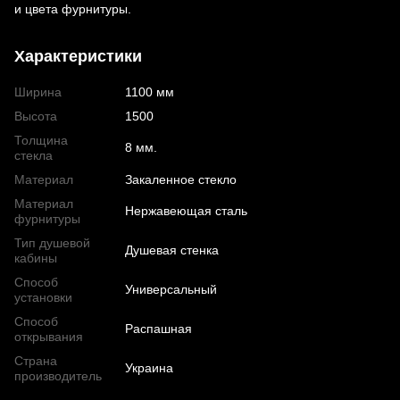
и цвета фурнитуры.
Характеристики
Ширина
1100 мм
Высота
1500
Толщина
8 мм.
стекла
Материал
Закаленное стекло
Материал
Нержавеющая сталь
фурнитуры
Тип душевой
Душевая стенка
кабины
Способ
Универсальный
установки
Способ
Распашная
открывания
Страна
Украина
производитель