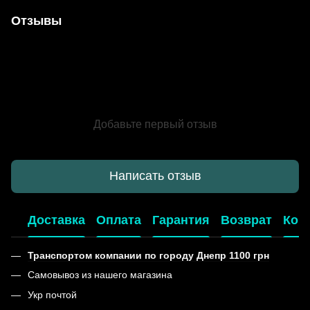
Отзывы
Добавьте первый отзыв
Написать отзыв
Доставка
Оплата
Гарантия
Возврат
Кон
Транспортом компании по городу Днепр 1100 грн
Самовывоз из нашего магазина
Укр почтой