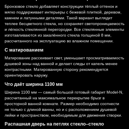
Бронзовое стекло добавляет конструкции тёплый оттенок и
мягко поддерживает интерьеры с бежевой плиткой, деревом,
камнем и латунными деталями. Такой вариант выглядит
теплее бесцветного стекла, но сохраняет светопроницаемость
и лёгкость стеклянной перегородки. Все стеклянные элементы
изготавливаются из закалённого стекла толщиной 8 мм,
рассчитанного на эксплуатацию во влажном помещении.
С матированием
Матирование рассеивает свет, уменьшает просматриваемость
душевой зоны над ванной и делает следы от капель менее
контрастными. Матированную сторону рекомендуется
ориентировать наружу.
Что даёт ширина 1100 мм
Ширина 1100 мм — самый большой готовый габарит Model-N,
рассчитанный на максимальное перекрытие брызг в
просторной ванной комнате. Размер необходимо соотнести
не только с длиной ванны, но и с расположением душевой
лейки и пространством, необходимым для движения створки.
Распашная дверь на петлях стекло–стекло