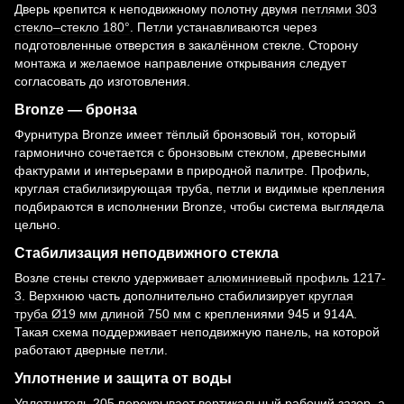
Дверь крепится к неподвижному полотну двумя
петлями 303
стекло–стекло 180°
. Петли устанавливаются через
подготовленные отверстия в закалённом стекле. Сторону
монтажа и желаемое направление открывания следует
согласовать до изготовления.
Bronze — бронза
Фурнитура Bronze имеет тёплый бронзовый тон, который
гармонично сочетается с бронзовым стеклом, древесными
фактурами и интерьерами в природной палитре. Профиль,
круглая стабилизирующая труба, петли и видимые крепления
подбираются в исполнении Bronze, чтобы система выглядела
цельно.
Стабилизация неподвижного стекла
Возле стены стекло удерживает
алюминиевый профиль 1217-
3
. Верхнюю часть дополнительно стабилизирует
круглая
труба Ø19 мм длиной 750 мм
с креплениями 945 и 914A.
Такая схема поддерживает неподвижную панель, на которой
работают дверные петли.
Уплотнение и защита от воды
Уплотнитель 205
перекрывает вертикальный рабочий зазор, а