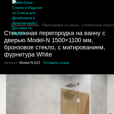
Душевые кабины
Перегородки на ванну
Стеклянные перего
Стеклянная перегородка на ванну с
дверью Model-N 1500×1100 мм,
бронзовое стекло, с матированием,
фурнитура White
Артикул:
Model-N.622
Оставить отзыв