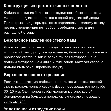
Конструкция из трёх стеклянных полотен
Кабина состоит из большого неподвижного бокового стекла,
малого неподвижного полотна и одной раздвижной двери.
При открывании дверь движется параллельно малому стеклу,
поэтому конструкция не требует свободного места для
распашной створки.
Безопасное закалённое стекло 8 мм
Для всех трёх полотен используется закалённое стекло
толщиной
8 мм
. Доступны прозрачное, Диамант, графитовое и
бронзовое стекло, а также варианты без матирования, с
полным матированием или с интим-зоной. Матовая сторона
должна быть ориентирована наружу.
Верхнеподвесное открывание
Раздвижная система
работает на роликах из нержавеющей
стали, расположенных сверху. Дверь перемещается по
трубе
30×10 мм
. Один конец трубы крепится к стене, другой
фиксируется на большом неподвижном стекле с помощью
заглушки 244
.
Уплотнение и отведение воды