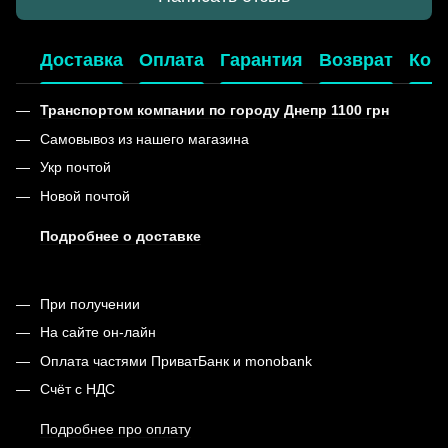
Доставка
Оплата
Гарантия
Возврат
Кон
Транспортом компании по городу Днепр 1100 грн
Самовывоз из нашего магазина
Укр почтой
Новой почтой
Подробнее о доставке
При получении
На сайте он-лайн
Оплата частями ПриватБанк и monobank
Счёт с НДС
Подробнее про оплату