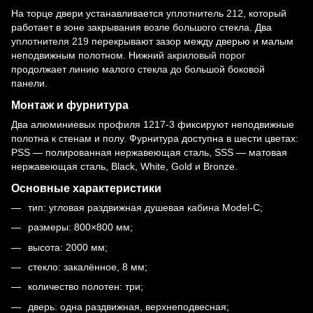
На торце двери устанавливается
уплотнитель 212
, который
работает в зоне закрывания возле большого стекла. Два
уплотнителя 219
перекрывают зазор между дверью и малым
неподвижным полотном. Нижний
акриловый порог
продолжает линию малого стекла до большой боковой
панели.
Монтаж и фурнитура
Два
алюминиевых профиля 1217-3
фиксируют неподвижные
полотна к стенам и полу. Фурнитура доступна в шести цветах:
PSS — полированная нержавеющая сталь, SSS — матовая
нержавеющая сталь, Black, White, Gold и Bronze.
Основные характеристики
тип: угловая раздвижная душевая кабина Model-C;
размеры: 800×800 мм;
высота: 2000 мм;
стекло: закалённое, 8 мм;
количество полотен: три;
дверь: одна раздвижная, верхнеподвесная;