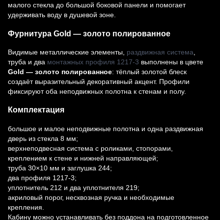
малого стекла до большой боковой панели и помогает
удерживать воду в душевой зоне.
Фурнитура Gold — золото полированное
Видимые металлические элементы,
раздвижная система
,
труба и два
монтажных профиля 1217-3
выполнены в цвете
Gold — золото полированное
: тёплый золотой блеск
создаёт выразительный декоративный акцент. Профили
фиксируют оба неподвижных полотна к стенам и полу.
Комплектация
большое и малое неподвижные полотна и одна раздвижная
дверь из стекла 8 мм;
верхнеподвесная система с роликами, стопорами,
креплением к стене и нижней направляющей;
труба 30×10 мм и заглушка 244;
два профиля 1217-3;
уплотнитель 212 и два уплотнителя 219;
акриловый порог, несквозная ручка и необходимые
крепления.
Кабину можно устанавливать без поддона на подготовленное