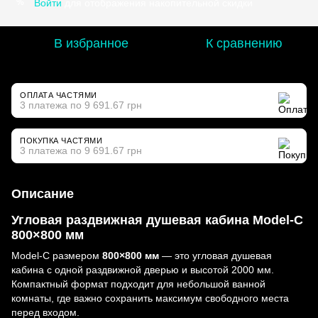
Войти
для отображения накопительной скидки
%
В избранное
К сравнению
ОПЛАТА ЧАСТЯМИ
3 платежа по 9 691.67 грн
ПОКУПКА ЧАСТЯМИ
3 платежа по 9 691.67 грн
Описание
Угловая раздвижная душевая кабина Model-C
800×800 мм
Model-C размером
800×800 мм
— это угловая душевая
кабина с одной раздвижной дверью и высотой 2000 мм.
Компактный формат подходит для небольшой ванной
комнаты, где важно сохранить максимум свободного места
перед входом.