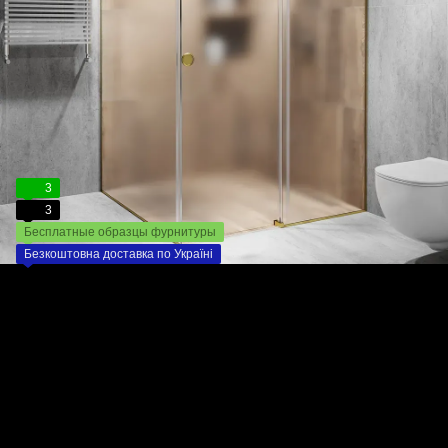
3
3
Бесплатные образцы фурнитуры
Безкоштовна доставка по Україні