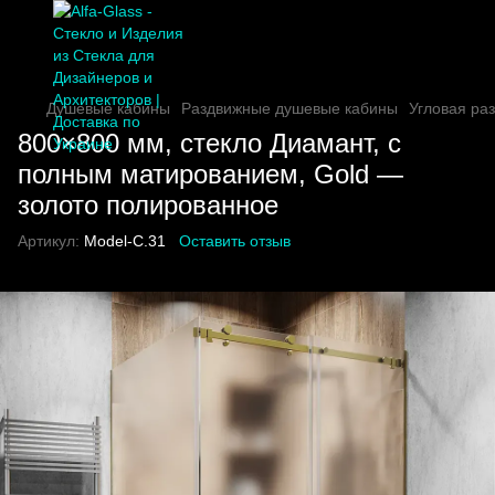
Душевые кабины
Раздвижные душевые кабины
Угловая ра
800×800 мм, стекло Диамант, с
полным матированием, Gold —
золото полированное
Артикул:
Model-C.31
Оставить отзыв