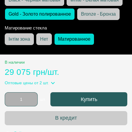
Gold - Золото полированное
Bronze - Бронза
Матирование стекла
Інтім зона
Нет
Матированное
В наличии
29 075 грн/шт.
Оптовые цены
от 2 шт.
Купить
шт.
В кредит