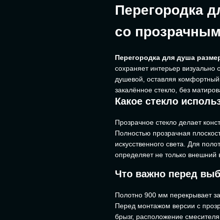
Перегородка д
со прозрачным
Перегородка для душа разме
сохраняет интерьер визуально 
душевой, оставляя комфортный
закалённое стекло, без матиро
Какое стекло исполь
Прозрачное стекло делает конс
Полностью прозрачная плоскост
искусственного света. Для пол
определяет не только внешний в
Что важно перед вы
Полотно 900 мм перекрывает за
Перед монтажом версии с проз
брызг, расположение смесителя