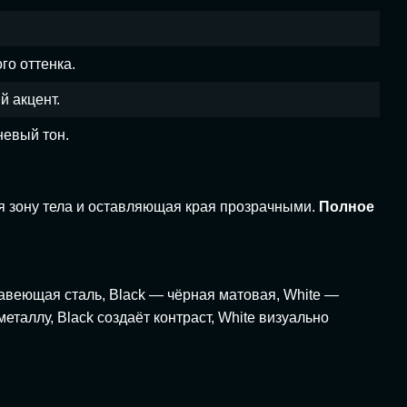
го оттенка.
й акцент.
невый тон.
 зону тела и оставляющая края прозрачными.
Полное
веющая сталь, Black — чёрная матовая, White —
аллу, Black создаёт контраст, White визуально