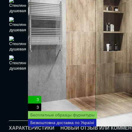
3
3
Бесплатные образцы фурнитуры
Безкоштовна доставка по Україні
ХАРАКТЕРИСТИКИ
НОВЫЙ ОТЗЫВ ИЛИ КОММЕН