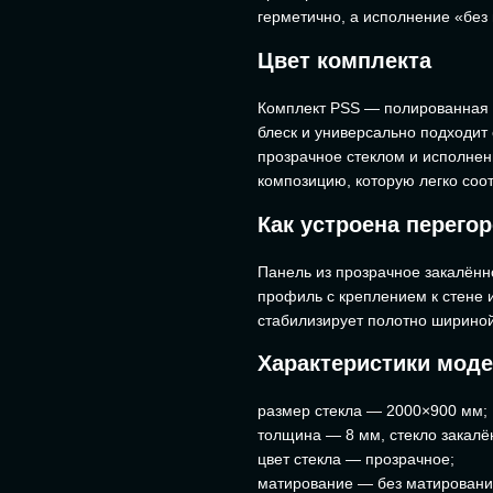
герметично, а исполнение «без
Цвет комплекта
Комплект PSS — полированная 
блеск и универсально подходит
прозрачное стеклом и исполне
композицию, которую легко соот
Как устроена перего
Панель из прозрачное закалённ
профиль с креплением к стене 
стабилизирует полотно шириной
Характеристики мод
размер стекла — 2000×900 мм;
толщина — 8 мм, стекло закалё
цвет стекла — прозрачное;
матирование — без матировани