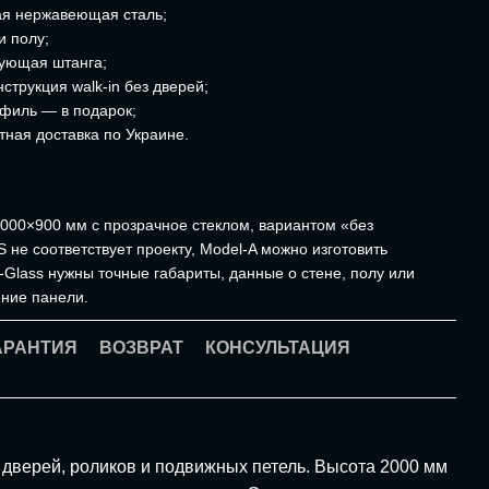
ая нержавеющая сталь;
и полу;
рующая штанга;
трукция walk-in без дверей;
офиль — в подарок;
тная доставка по Украине.
000×900 мм с прозрачное стеклом, вариантом «без
не соответствует проекту, Model-A можно изготовить
-Glass нужны точные габариты, данные о стене, полу или
ние панели.
АРАНТИЯ
ВОЗВРАТ
КОНСУЛЬТАЦИЯ
дверей, роликов и подвижных петель. Высота 2000 мм