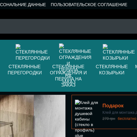
РСОНАЛЬНИЕ ДАННЫЕ
ПОЛЬЗОВАТЕЛЬСКОЕ СОГЛАШЕНИЕ
СТЕКЛЯННЫЕ
СТЕКЛЯННЫЕ
СТЕКЛЯННЫЕ
ПЕРЕГОРОДКИ
ОГРАЖДЕНИЯ И
КОЗЫРЬКИ
ПЕРИЛА НА
ЗАКАЗ
Подарок
Клей для монтажа 
270 грн
бесплатно