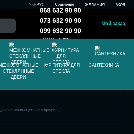
УКР
РУС
Сравнение
ЖЕЛАНИЯ
ВХОД
068 632 90 90
073 632 90 90
Мой заказ
099 632 90 90
Перезвонить вам?
МЕЖКОМНАТНЫЕ
ФУРНИТУРА ДЛЯ
САНТЕХНИКА
СТЕКЛЯННЫЕ
СТЕКЛА
ДВЕРИ
душевой кабины (стекло в профиль)