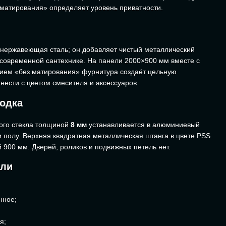
 матирования» определяет уровень приватности.
нержавеющая сталь; он добавляет чистый металлический
 современной сантехнике. На панели 2000×900 мм вместе с
нием «без матирования» фурнитура создаёт цельную
нести с цветом смесителя и аксессуаров.
родка
ого стекла толщиной
8 мм
устанавливается в алюминиевый
и полу. Верхняя квадратная металлическая штанга в цвете PSS
 900 мм. Дверей, роликов и подвижных петель нет.
ели
нное;
я;