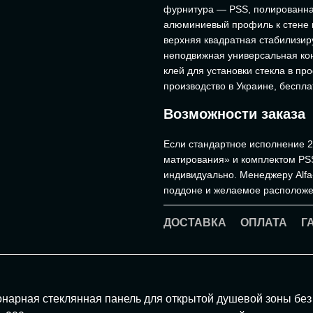
фурнитура — PSS, полированн
алюминиевый профиль к стене 
верхняя квадратная стабилизи
неподвижная универсальная конс
клей для установки стекла в пр
производство в Украине, беспла
Возможности заказа
Если стандартное исполнение 2
матирования» и комплектом PSS 
индивидуально. Менеджеру Alfa
поддоне и желаемое расположе
ДОСТАВКА
ОПЛАТА
Г
нарная стеклянная панель для открытой душевой зоны без 