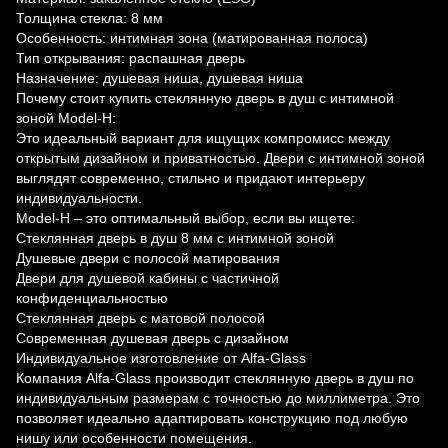
Толщина стекла: 8 мм
Особенность: интимная зона (матированная полоса)
Тип открывания: распашная дверь
Назначение: душевая ниша, душевая ниша
Почему стоит купить стеклянную дверь в душ с интимной
зоной Model-H:
Это идеальный вариант для ищущих компромисс между
открытым дизайном и приватностью. Двери с интимной зоной
выглядят современно, стильно и придают интерьеру
индивидуальности.
Model-H – это оптимальный выбор, если вы ищете:
Стеклянная дверь в душ 8 мм с интимной зоной
Душевые двери с полосой матирования
Двери для душевой кабины с частичной
конфиденциальностью
Стеклянная дверь с матовой полосой
Современная душевая дверь с дизайном
Индивидуальное изготовление от Alfa-Glass
Компания Alfa-Glass производит стеклянную дверь в душ по
индивидуальным размерам с точностью до миллиметра. Это
позволяет идеально адаптировать конструкцию под любую
нишу или особенности помещения.