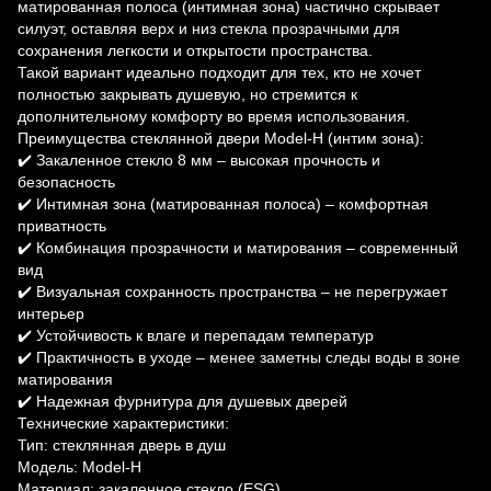
матированная полоса (интимная зона) частично скрывает
силуэт, оставляя верх и низ стекла прозрачными для
сохранения легкости и открытости пространства.
Такой вариант идеально подходит для тех, кто не хочет
полностью закрывать душевую, но стремится к
дополнительному комфорту во время использования.
Преимущества стеклянной двери Model-H (интим зона):
✔️ Закаленное стекло 8 мм – высокая прочность и
безопасность
✔️ Интимная зона (матированная полоса) – комфортная
приватность
✔️ Комбинация прозрачности и матирования – современный
вид
✔️ Визуальная сохранность пространства – не перегружает
интерьер
✔️ Устойчивость к влаге и перепадам температур
✔️ Практичность в уходе – менее заметны следы воды в зоне
матирования
✔️ Надежная фурнитура для душевых дверей
Технические характеристики:
Тип: стеклянная дверь в душ
Модель: Model-H
Материал: закаленное стекло (ESG)