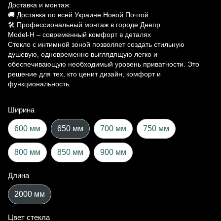
Доставка и монтаж:
🚚 Доставка по всей Украине Новой Почтой
🛠 Профессиональный монтаж в городе Днепр
Model-H – современный комфорт в деталях
Стекло с интимной зоной позволяет создать стильную
душевую, одновременно выглядящую легко и
обеспечивающую необходимый уровень приватности. Это
решение для тех, кто ценит дизайн, комфорт и
функциональность.
Ширина
600 мм
650 мм
700 мм
750 мм
800 мм
850 мм
900 мм
Длина
2000 мм
Цвет стекла