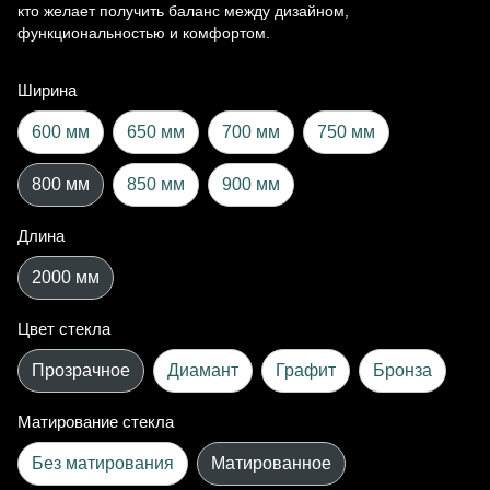
кто желает получить баланс между дизайном,
функциональностью и комфортом.
Ширина
600 мм
650 мм
700 мм
750 мм
800 мм
850 мм
900 мм
Длина
2000 мм
Цвет стекла
Прозрачное
Диамант
Графит
Бронза
Матирование стекла
Без матирования
Матированное