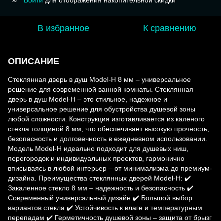
Войти
для отображения накопительной скидки
В избранное
К сравнению
ОПИСАНИЕ
Стеклянная дверь в душ Model-H 8 мм – универсальное
решение для современной ванной комнаты. Стеклянная
дверь в душ Model-H – это стильное, надежное и
универсальное решение для обустройства душевой зоны
любой сложности. Конструкция изготавливается из каленого
стекла толщиной 8 мм, что обеспечивает высокую прочность,
безопасность и долговечность в ежедневном использовании.
Модель Model-H идеально подходит для душевых ниш,
перегородок и индивидуальных проектов, гармонично
вписываясь в любой интерьер – от минимализма до премиум-
дизайна. Преимущества стеклянных дверей Model-H: ✔️
Закаленное стекло 8 мм – надежность и безопасность ✔️
Современный универсальный дизайн ✔️ Большой выбор
вариантов стекла ✔️ Устойчивость к влаге и температурным
перепадам ✔️ Герметичность душевой зоны – защита от брызг