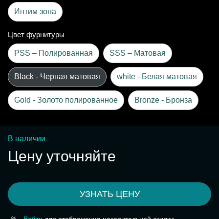
Интим зона
Цвет фурнитуры
PSS – Полированная
SSS – Матовая
Black - Черная матовая
white - Белая матовая
Gold - Золото полированное
Bronze - Бронза
В наличии
Цену уточняйте
УЗНАТЬ ЦЕНУ
%