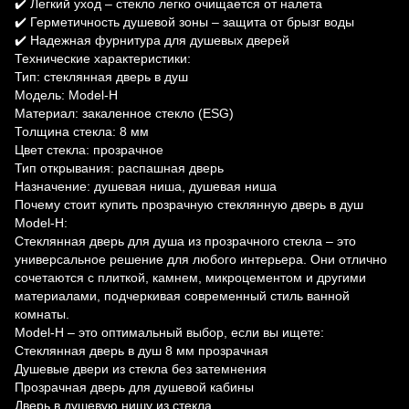
✔️ Легкий уход – стекло легко очищается от налета
✔️ Герметичность душевой зоны – защита от брызг воды
✔️ Надежная фурнитура для душевых дверей
Технические характеристики:
Тип: стеклянная дверь в душ
Модель: Model-H
Материал: закаленное стекло (ESG)
Толщина стекла: 8 мм
Цвет стекла: прозрачное
Тип открывания: распашная дверь
Назначение: душевая ниша, душевая ниша
Почему стоит купить прозрачную стеклянную дверь в душ
Model-H:
Стеклянная дверь для душа из прозрачного стекла – это
универсальное решение для любого интерьера. Они отлично
сочетаются с плиткой, камнем, микроцементом и другими
материалами, подчеркивая современный стиль ванной
комнаты.
Model-H – это оптимальный выбор, если вы ищете:
Стеклянная дверь в душ 8 мм прозрачная
Душевые двери из стекла без затемнения
Прозрачная дверь для душевой кабины
Дверь в душевую нишу из стекла