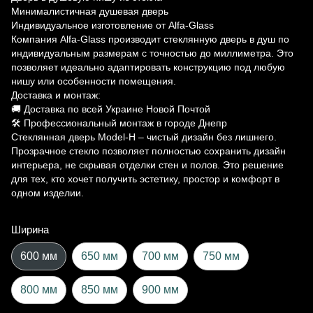
Минималистичная душевая дверь
Индивидуальное изготовление от Alfa-Glass
Компания Alfa-Glass производит стеклянную дверь в душ по
индивидуальным размерам с точностью до миллиметра. Это
позволяет идеально адаптировать конструкцию под любую
нишу или особенности помещения.
Доставка и монтаж:
🚚 Доставка по всей Украине Новой Почтой
🛠 Профессиональный монтаж в городе Днепр
Стеклянная дверь Model-H – чистый дизайн без лишнего.
Прозрачное стекло позволяет полностью сохранить дизайн
интерьера, не скрывая отделки стен и полов. Это решение
для тех, кто хочет получить эстетику, простор и комфорт в
одном изделии.
Ширина
600 мм
650 мм
700 мм
750 мм
800 мм
850 мм
900 мм