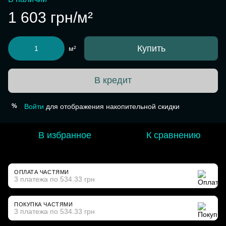
1 603 грн/м²
Купить
м²
В кредит
Войти
для отображения накопительной скидки
%
В избранное
К сравнению
ОПЛАТА ЧАСТЯМИ
3 платежа по 534.33 грн
ПОКУПКА ЧАСТЯМИ
3 платежа по 534.33 грн