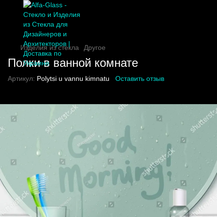
Изделия из стекла
Другое
Полки в ванной комнате
Артикул:
Polytsi u vannu kimnatu
Оставить отзыв