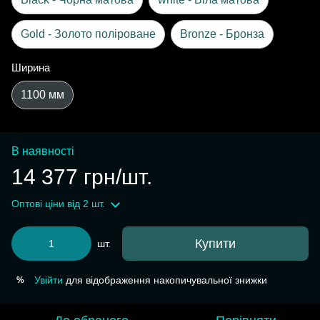
Gold - Золото поліроване
Bronze - Бронза
Ширина
1100 мм
В наявності
14 377 грн/шт.
Оптові ціни
від 2 шт.
Купити
шт.
Увійти
для відображення накопичувальної знижки
%