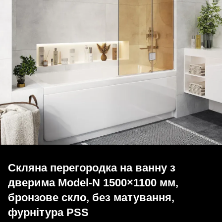
Скляна перегородка на ванну з
дверима Model-N 1500×1100 мм,
бронзове скло, без матування,
фурнітура PSS