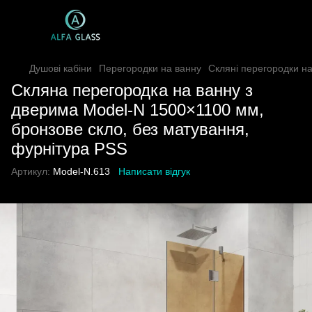
Душові кабіни
Перегородки на ванну
Скляні перегородки н
Скляна перегородка на ванну з
дверима Model-N 1500×1100 мм,
бронзове скло, без матування,
фурнітура PSS
Артикул:
Model-N.613
Написати відгук