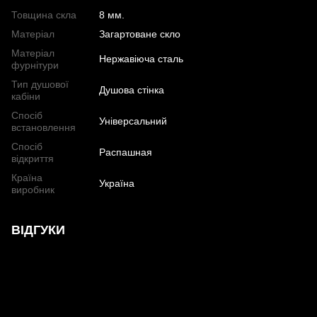
Товщина скла
8 мм.
Матеріал
Загартоване скло
Матеріал
Нержавіюча сталь
фурнітури
Тип душової
Душова стінка
кабіни
Спосіб
Універсальний
встановлення
Спосіб
Распашная
відкриття
Країна
Україна
виробник
ВІДГУКИ