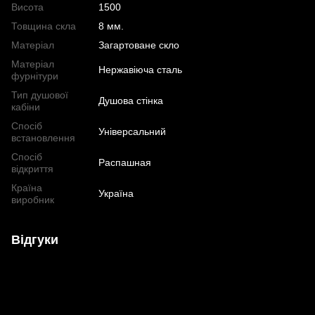
Висота
1500
Товщина скла
8 мм.
Матеріал
Загартоване скло
Матеріал
Нержавіюча сталь
фурнітури
Тип душової
Душова стінка
кабіни
Спосіб
Універсальний
встановлення
Спосіб
Распашная
відкриття
Країна
Україна
виробник
Відгуки