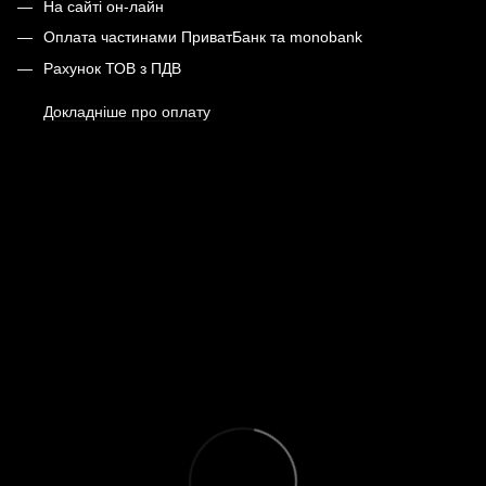
На сайті он-лайн
Оплата частинами ПриватБанк та monobank
Рахунок ТОВ з ПДВ
Докладніше про оплату