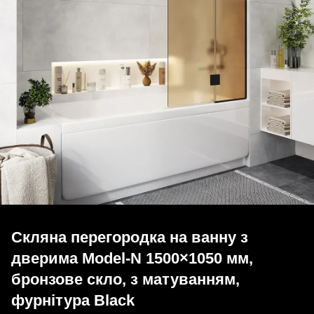
Скляна перегородка на ванну з
дверима Model-N 1500×1050 мм,
бронзове скло, з матуванням,
фурнітура Black