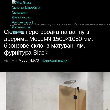
Душові кабіни
Перегородки на ванну
Скляні перегородки н
Скляна перегородка на ванну з
дверима Model-N 1500×1050 мм,
бронзове скло, з матуванням,
фурнітура Black
Артикул:
Model-N.573
Написати відгук