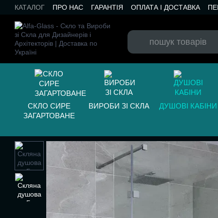
Перейти до основного контенту
КАТАЛОГ
ПРО НАС
ГАРАНТІЯ
ОПЛАТА І ДОСТАВКА
ПЕ
БЛОГ
СКЛО СИРЕ
ВИРОБИ ЗІ СКЛА
ДУШОВІ КАБІНИ
ЗАГАРТОВАНЕ