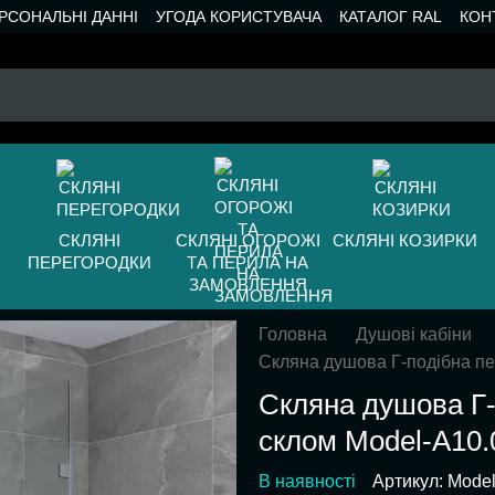
РСОНАЛЬНІ ДАННІ
УГОДА КОРИСТУВАЧА
КАТАЛОГ RAL
КОН
СКЛЯНІ
СКЛЯНІ ОГОРОЖІ
СКЛЯНІ КОЗИРКИ
ПЕРЕГОРОДКИ
ТА ПЕРИЛА НА
ЗАМОВЛЕННЯ
Головна
Душові кабіни
Скляна душова Г-подібна пе
Скляна душова Г-
склом Model-A10.
В наявності
Артикул: Mode