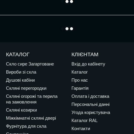
КАТАЛОГ
КЛІЄНТАМ
Скло сире Загартоване
Вхід до кабінету
Вироби зі скла
Каталог
Душові кабіни
Про нас
Скляні перегородки
Гарантія
Скляні огорожі та перила
Оплата і доставка
на замовлення
Персональні данні
Скляні козирки
Угода користувача
Міжкімнатні скляні двері
Каталог RAL
Фурнітура для скла
Контакти