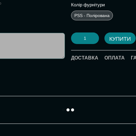
ю
Колір фурнітури
PSS - Полірована
КУПИТИ
ДОСТАВКА
ОПЛАТА
Г