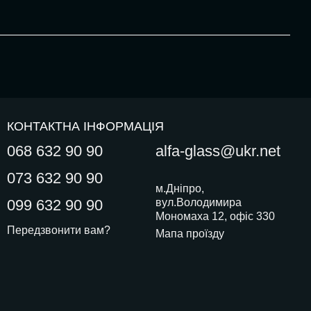
КОНТАКТНА ІНФОРМАЦІЯ
068 632 90 90
alfa-glass@ukr.net
073 632 90 90
м.Дніпро,
099 632 90 90
вул.Володимира
Мономаха 12, офіс 330
Передзвонити вам?
Мапа проїзду