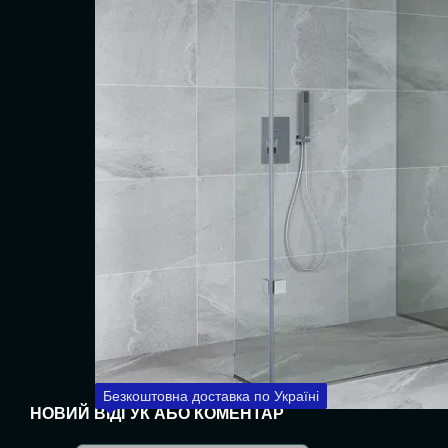
Безкоштовна доставка по Україні
НОВИЙ ВІДГУК АБО КОМЕНТАР