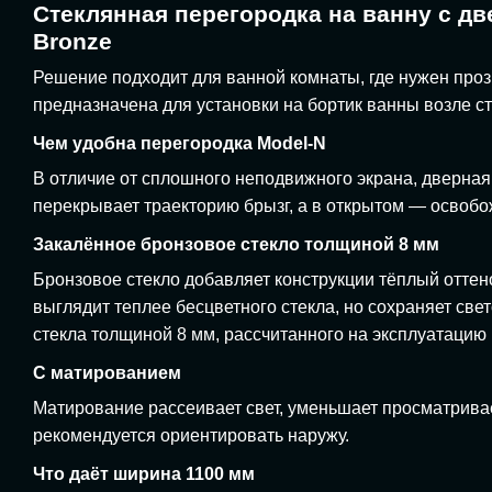
Стеклянная перегородка на ванну с дв
Bronze
Решение подходит для ванной комнаты, где нужен про
предназначена для установки на бортик ванны возле с
Чем удобна перегородка Model-N
В отличие от сплошного неподвижного экрана, дверная 
перекрывает траекторию брызг, а в открытом — освобо
Закалённое бронзовое стекло толщиной 8 мм
Бронзовое стекло добавляет конструкции тёплый оттен
выглядит теплее бесцветного стекла, но сохраняет све
стекла толщиной 8 мм, рассчитанного на эксплуатаци
С матированием
Матирование рассеивает свет, уменьшает просматрива
рекомендуется ориентировать наружу.
Что даёт ширина 1100 мм