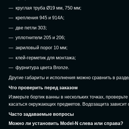
круглая труба Ø19 мм, 750 мм;
крепления 945 и 914A;
две петли 303;
уплотнители 205 и 206;
акриловый порог 10 мм;
клей-герметик для монтажа;
фурнитура цвета Bronze.
Другие габариты и исполнения можно сравнить в разд
Что проверить перед заказом
Измерьте бортик ванны в нескольких точках, проверьт
касаться окружающих предметов. Водозащита зависит о
Часто задаваемые вопросы
Можно ли установить Model-N слева или справа?