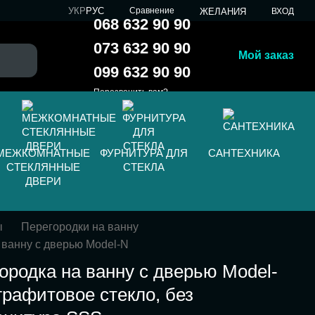
УКР
РУС
Сравнение
ЖЕЛАНИЯ
ВХОД
068 632 90 90
073 632 90 90
Мой заказ
099 632 90 90
Перезвонить вам?
МЕЖКОМНАТНЫЕ
ФУРНИТУРА ДЛЯ
САНТЕХНИКА
СТЕКЛЯННЫЕ
СТЕКЛА
ДВЕРИ
ы
Перегородки на ванну
 ванну с дверью Model-N
ородка на ванну с дверью Model-
графитовое стекло, без