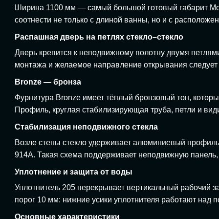
Ширина 1100 мм — самый большой готовый габарит Mod
соотнести не только с длиной ванны, но и с располож
Распашная дверь на петлях стекло–стекло
Дверь крепится к неподвижному полотну двумя
петлями
монтажа и желаемое направление открывания следует 
Bronze — бронза
Фурнитура Bronze имеет тёплый бронзовый тон, котор
Профиль, круглая стабилизирующая труба, петли и вид
Стабилизация неподвижного стекла
Возле стены стекло удерживает
алюминиевый профиль
914A. Такая схема поддерживает неподвижную панель, 
Уплотнение и защита от воды
Уплотнитель 205
перекрывает вертикальный рабочий за
порог 10 мм
: нижние усики уплотнителя работают над 
Основные характеристики