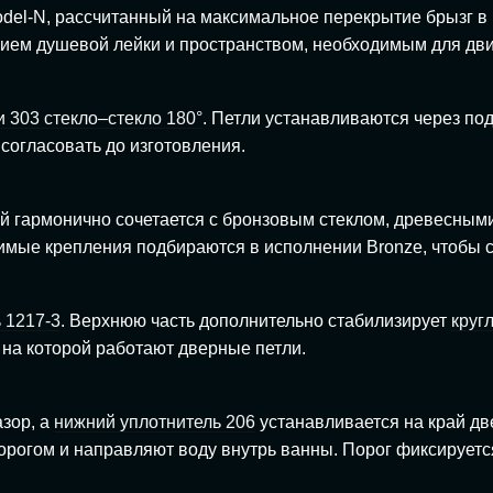
el-N, рассчитанный на максимальное перекрытие брызг в 
ением душевой лейки и пространством, необходимым для дв
 303 стекло–стекло 180°
. Петли устанавливаются через по
согласовать до изготовления.
ый гармонично сочетается с бронзовым стеклом, древесным
имые крепления подбираются в исполнении Bronze, чтобы 
 1217-3
. Верхнюю часть дополнительно стабилизирует
круг
на которой работают дверные петли.
зор, а
нижний уплотнитель 206
устанавливается на край дв
порогом и направляют воду внутрь ванны. Порог фиксирует