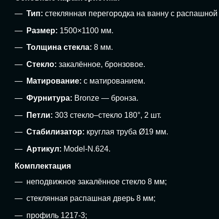
Тип:
стеклянная перегородка на ванну с распашной
Размер:
1500×1100 мм.
Толщина стекла:
8 мм.
Стекло:
закалённое, бронзовое.
Матирование:
с матированием.
Фурнитура:
Bronze — бронза.
Петли:
303 стекло–стекло 180°, 2 шт.
Стабилизатор:
круглая труба Ø19 мм.
Артикул:
Model-N.624.
Комплектация
неподвижное закалённое стекло 8 мм;
стеклянная распашная дверь 8 мм;
профиль 1217-3;