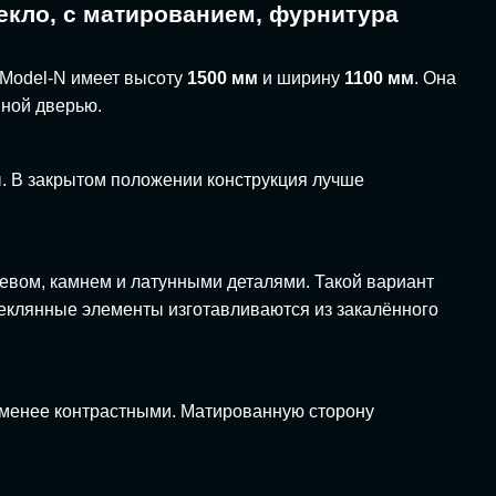
текло, с матированием, фурнитура
 Model-N имеет высоту
1500 мм
и ширину
1100 мм
. Она
шной дверью.
ны. В закрытом положении конструкция лучше
ревом, камнем и латунными деталями. Такой вариант
стеклянные элементы изготавливаются из закалённого
 менее контрастными. Матированную сторону