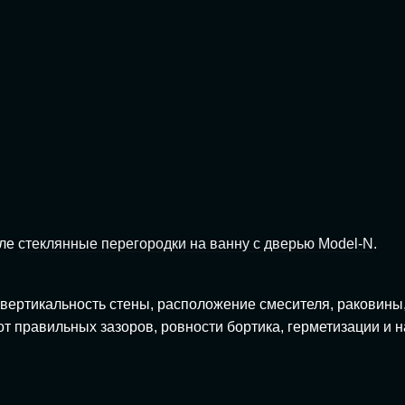
еле
стеклянные перегородки на ванну с дверью Model-N
.
е вертикальность стены, расположение смесителя, раковины
т правильных зазоров, ровности бортика, герметизации и н