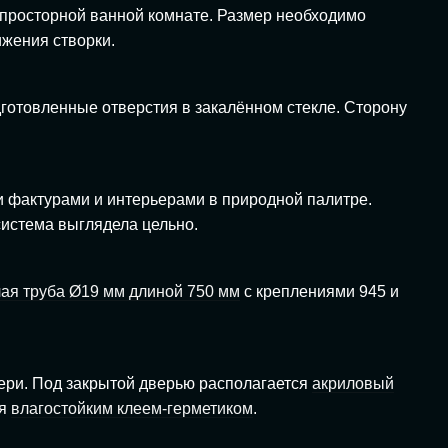
просторной ванной комнате. Размер необходимо
ижения створки.
дготовленные отверстия в закалённом стекле. Сторону
и фактурами и интерьерами в природной палитре.
система выглядела цельно.
лая труба Ø19 мм длиной 750 мм
с креплениями 945 и
ери. Под закрытой дверью располагается
акриловый
ся
влагостойким клеем-герметиком
.