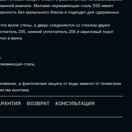
й ванной комнате. Матовая нержавеющая сталь SSS имеет
рхность без зеркального блеска и подходит для сдержанных
ся возле стены, а дверь соединяется со стеклом двумя
отнитель 205, нижний уплотнитель 206 и акриловый порог
но в ванну.
;
ржавеющая сталь;
;
гивание, а фактическая защита от воды зависит от геометрии
чества монтажа.
АРАНТИЯ
ВОЗВРАТ
КОНСУЛЬТАЦИЯ